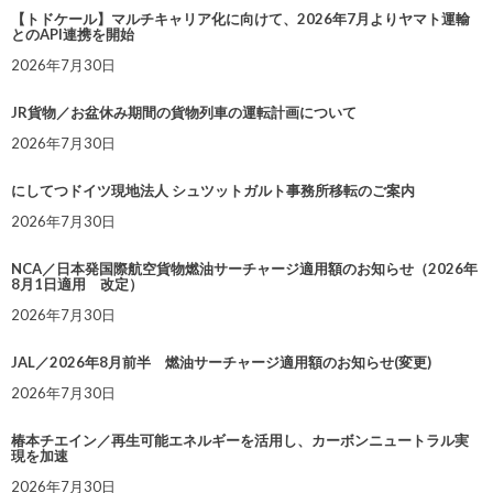
【トドケール】マルチキャリア化に向けて、2026年7月よりヤマト運輸
とのAPI連携を開始
2026年7月30日
JR貨物／お盆休み期間の貨物列車の運転計画について
2026年7月30日
にしてつドイツ現地法人 シュツットガルト事務所移転のご案内
2026年7月30日
NCA／日本発国際航空貨物燃油サーチャージ適用額のお知らせ（2026年
8月1日適用 改定）
2026年7月30日
JAL／2026年8月前半 燃油サーチャージ適用額のお知らせ(変更)
2026年7月30日
椿本チエイン／再生可能エネルギーを活用し、カーボンニュートラル実
現を加速
2026年7月30日