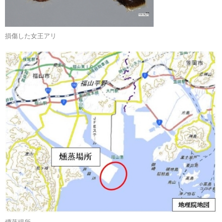
損傷した女王アリ
燻蒸場所