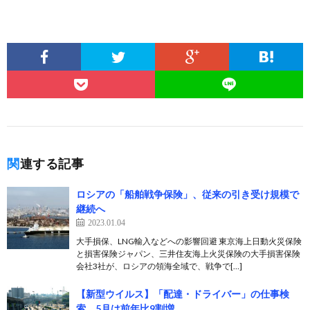
関連する記事
ロシアの「船舶戦争保険」、従来の引き受け規模で
継続へ
2023.01.04
大手損保、LNG輸入などへの影響回避 東京海上日動火災保険
と損害保険ジャパン、三井住友海上火災保険の大手損害保険
会社3社が、ロシアの領海全域で、戦争で[…]
【新型ウイルス】「配達・ドライバー」の仕事検
索、5月は前年比9割増