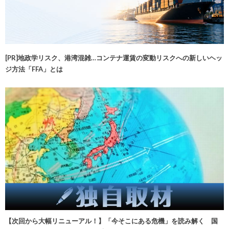
[PR]地政学リスク、港湾混雑…コンテナ運賃の変動リスクへの新しいヘッ
ジ方法「FFA」とは
【次回から大幅リニューアル！】「今そこにある危機」を読み解く 国