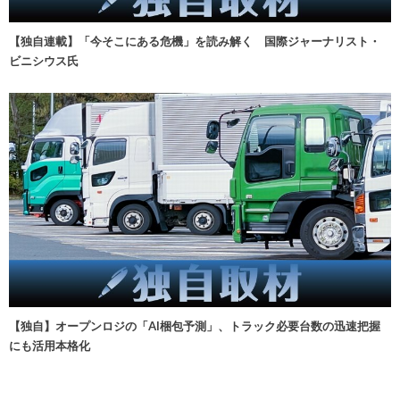
【独自連載】「今そこにある危機」を読み解く 国際ジャーナリスト・
ビニシウス氏
【独自】オープンロジの「AI梱包予測」、トラック必要台数の迅速把握
にも活用本格化