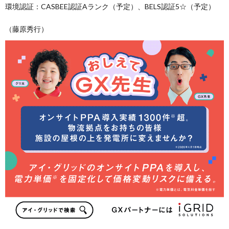
環境認証：CASBEE認証Aランク（予定）、BELS認証5☆（予定）
（藤原秀行）