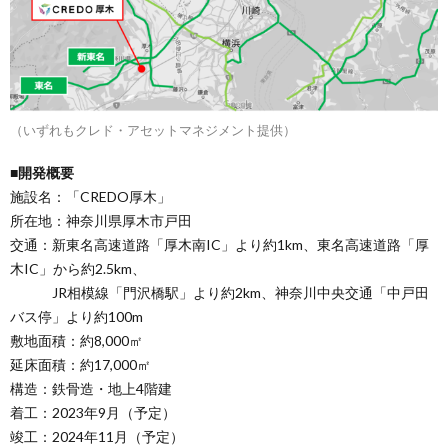
（いずれもクレド・アセットマネジメント提供）
■開発概要
施設名：「CREDO厚木」
所在地：神奈川県厚木市戸田
交通：新東名高速道路「厚木南IC」より約1km、東名高速道路「厚
木IC」から約2.5km、
JR相模線「門沢橋駅」より約2km、神奈川中央交通「中戸田
バス停」より約100m
敷地面積：約8,000㎡
延床面積：約17,000㎡
構造：鉄骨造・地上4階建
着工：2023年9月（予定）
竣工：2024年11月（予定）