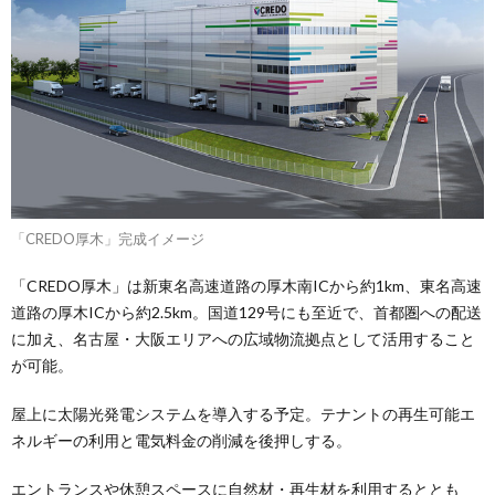
「CREDO厚木」完成イメージ
「CREDO厚木」は新東名高速道路の厚木南ICから約1km、東名高速
道路の厚木ICから約2.5km。国道129号にも至近で、首都圏への配送
に加え、名古屋・大阪エリアへの広域物流拠点として活用すること
が可能。
屋上に太陽光発電システムを導入する予定。テナントの再生可能エ
ネルギーの利用と電気料金の削減を後押しする。
エントランスや休憩スペースに自然材・再生材を利用するととも