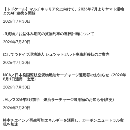
【トドケール】マルチキャリア化に向けて、2026年7月よりヤマト運輸
とのAPI連携を開始
2026年7月30日
JR貨物／お盆休み期間の貨物列車の運転計画について
2026年7月30日
にしてつドイツ現地法人 シュツットガルト事務所移転のご案内
2026年7月30日
NCA／日本発国際航空貨物燃油サーチャージ適用額のお知らせ（2026年
8月1日適用 改定）
2026年7月30日
JAL／2026年8月前半 燃油サーチャージ適用額のお知らせ(変更)
2026年7月30日
椿本チエイン／再生可能エネルギーを活用し、カーボンニュートラル実
現を加速