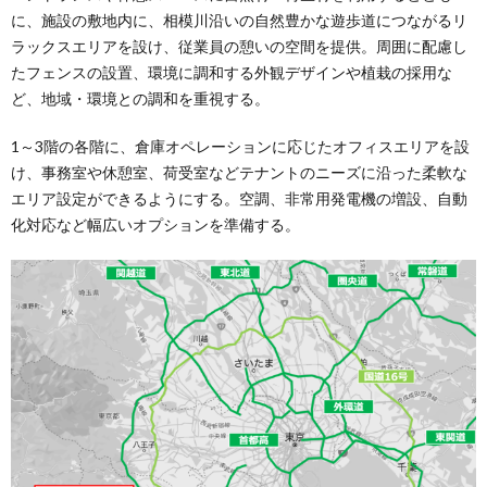
に、施設の敷地内に、相模川沿いの自然豊かな遊歩道につながるリ
ラックスエリアを設け、従業員の憩いの空間を提供。周囲に配慮し
たフェンスの設置、環境に調和する外観デザインや植栽の採用な
ど、地域・環境との調和を重視する。
1～3階の各階に、倉庫オペレーションに応じたオフィスエリアを設
け、事務室や休憩室、荷受室などテナントのニーズに沿った柔軟な
エリア設定ができるようにする。空調、非常用発電機の増設、自動
化対応など幅広いオプションを準備する。