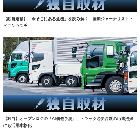
【独自連載】「今そこにある危機」を読み解く 国際ジャーナリスト・
ビニシウス氏
【独自】オープンロジの「AI梱包予測」、トラック必要台数の迅速把握
にも活用本格化