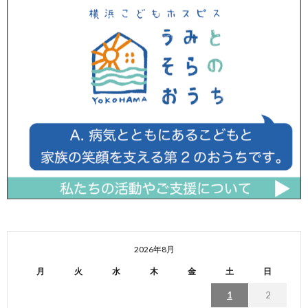
2026年8月
月
火
水
木
金
土
日
1
2