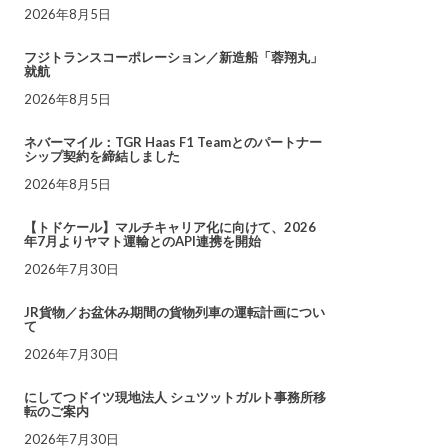
2026年8月5日
フジトランスコーポレーション／新造船「蓉翔丸」
就航
2026年8月5日
ネバーマイル：TGR Haas F1 Teamとのパートナー
シップ契約を締結しました
2026年8月5日
【トドケール】マルチキャリア化に向けて、2026
年7月よりヤマト運輸とのAPI連携を開始
2026年7月30日
JR貨物／お盆休み期間の貨物列車の運転計画につい
て
2026年7月30日
にしてつドイツ現地法人 シュツットガルト事務所移
転のご案内
2026年7月30日