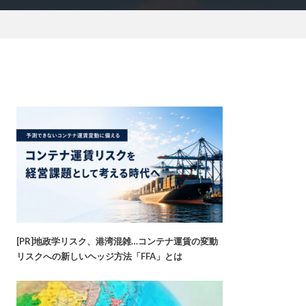
[PR]地政学リスク、港湾混雑…コンテナ運賃の変動
リスクへの新しいヘッジ方法「FFA」とは