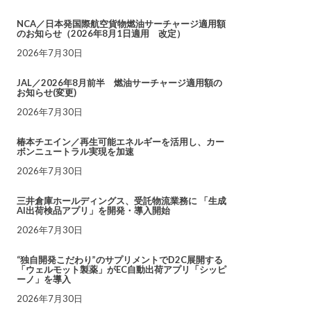
NCA／日本発国際航空貨物燃油サーチャージ適用額
のお知らせ（2026年8月1日適用 改定）
2026年7月30日
JAL／2026年8月前半 燃油サーチャージ適用額の
お知らせ(変更)
2026年7月30日
椿本チエイン／再生可能エネルギーを活用し、カー
ボンニュートラル実現を加速
2026年7月30日
三井倉庫ホールディングス、受託物流業務に 「生成
AI出荷検品アプリ」を開発・導入開始
2026年7月30日
“独自開発こだわり”のサプリメントでD2C展開する
「ウェルモット製薬」がEC自動出荷アプリ「シッピ
ーノ」を導入
2026年7月30日