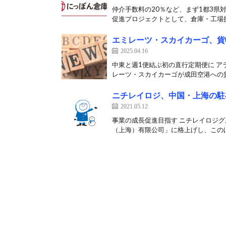
仲介手数料の20％など、まず1都3県
促進プロジェクトとして、倉庫・工場探
エミレーツ・スカイカーゴ、貨
2025.04.16
中東と週1便結ぶ初の直行定期便に ア
レーツ・スカイカーゴが成田空港への貨
ニチレイロジ、中国・上海の駐
2021.05.12
事業の成長促進目指す ニチレイロジグ
（上海）有限公司」に格上げし、このほ