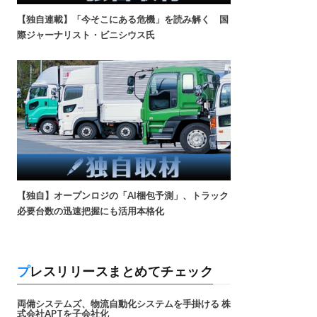
【独自連載】「今そこにある危機」を読み解く 国
際ジャーナリスト・ビニシウス氏
【独自】オープンロジの「AI梱包予測」、トラック
必要台数の迅速把握にも活用本格化
プレスリリースまとめてチェック
両備システムズ、物流自動化システムを手掛ける 株
式会社APTを子会社化