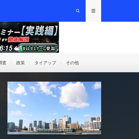
調査
政策
タイアップ
その他