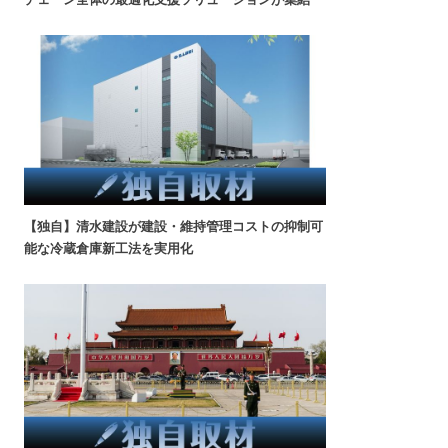
【独自】清水建設が建設・維持管理コストの抑制可
能な冷蔵倉庫新工法を実用化