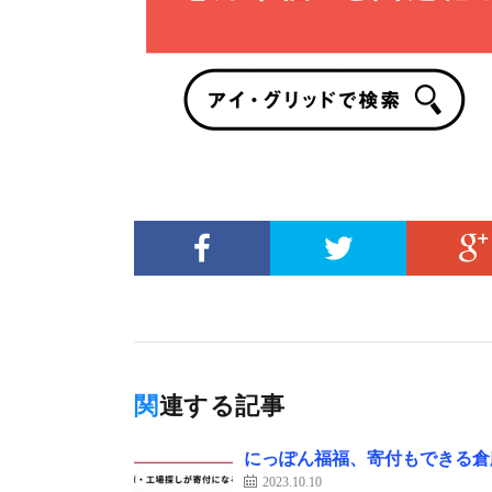
関連する記事
にっぽん福福、寄付もできる倉
2023.10.10