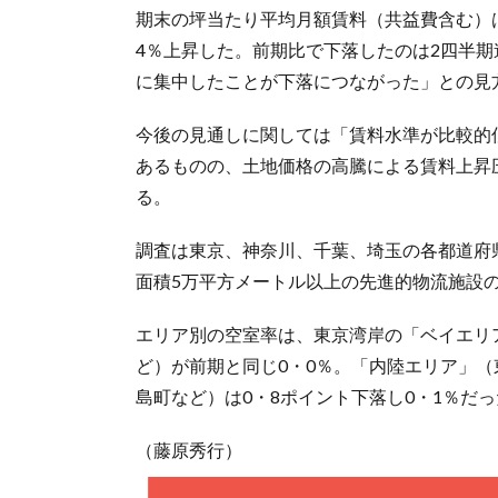
期末の坪当たり平均月額賃料（共益費含む）は
4％上昇した。前期比で下落したのは2四半期
に集中したことが下落につながった」との見
今後の見通しに関しては「賃料水準が比較的
あるものの、土地価格の高騰による賃料上昇
る。
調査は東京、神奈川、千葉、埼玉の各都道府県
面積5万平方メートル以上の先進的物流施設
エリア別の空室率は、東京湾岸の「ベイエリ
ど）が前期と同じ0・0％。「内陸エリア」
島町など）は0・8ポイント下落し0・1％だ
（藤原秀行）