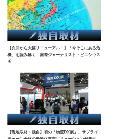
【次回から大幅リニューアル！】「今そこにある危
機」を読み解く 国際ジャーナリスト・ビニシウス
氏
【現地取材・独自】初の「物流DX展」、サプライ
チェーン全体の最適化支援ソリューションが集結