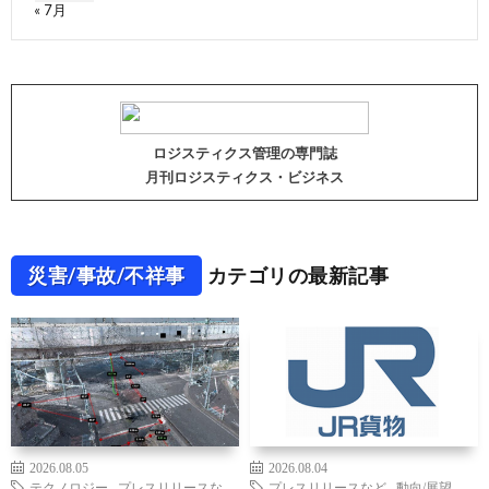
« 7月
ロジスティクス管理の専門誌
月刊ロジスティクス・ビジネス
災害/事故/不祥事
カテゴリの最新記事
2026.08.05
2026.08.04
テクノロジー
,
プレスリリースな
プレスリリースなど
,
動向/展望
,