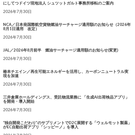
にしてつドイツ現地法人 シュツットガルト事務所移転のご案内
2026年7月30日
NCA／日本発国際航空貨物燃油サーチャージ適用額のお知らせ（2026年
8月1日適用 改定）
2026年7月30日
JAL／2026年8月前半 燃油サーチャージ適用額のお知らせ(変更)
2026年7月30日
椿本チエイン／再生可能エネルギーを活用し、カーボンニュートラル実
現を加速
2026年7月30日
三井倉庫ホールディングス、受託物流業務に 「生成AI出荷検品アプリ」
を開発・導入開始
2026年7月30日
“独自開発こだわり”のサプリメントでD2C展開する「ウェルモット製薬」
がEC自動出荷アプリ「シッピーノ」を導入