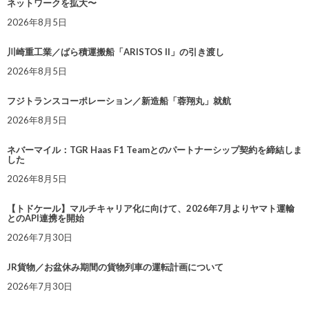
ネットワークを拡大〜
2026年8月5日
川崎重工業／ばら積運搬船「ARISTOS II」の引き渡し
2026年8月5日
フジトランスコーポレーション／新造船「蓉翔丸」就航
2026年8月5日
ネバーマイル：TGR Haas F1 Teamとのパートナーシップ契約を締結しま
した
2026年8月5日
【トドケール】マルチキャリア化に向けて、2026年7月よりヤマト運輸
とのAPI連携を開始
2026年7月30日
JR貨物／お盆休み期間の貨物列車の運転計画について
2026年7月30日