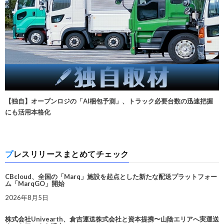
【独自】オープンロジの「AI梱包予測」、トラック必要台数の迅速把握
にも活用本格化
プレスリリースまとめてチェック
CBcloud、全国の「Marq」施設を起点とした新たな配送プラットフォー
ム「MarqGO」開始
2026年8月5日
株式会社Univearth、倉吉運送株式会社と資本提携〜山陰エリアへ実運送