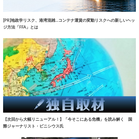
[PR]地政学リスク、港湾混雑…コンテナ運賃の変動リスクへの新しいヘッ
ジ方法「FFA」とは
【次回から大幅リニューアル！】「今そこにある危機」を読み解く 国
際ジャーナリスト・ビニシウス氏