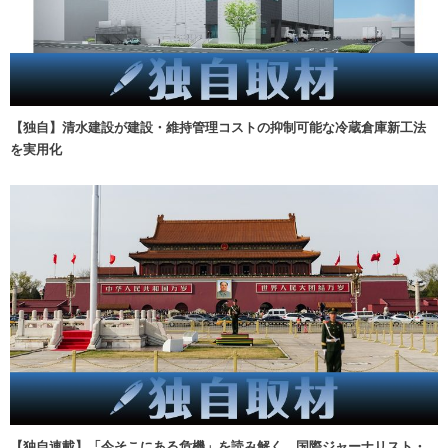
【独自】清水建設が建設・維持管理コストの抑制可能な冷蔵倉庫新工法
を実用化
【独自連載】「今そこにある危機」を読み解く 国際ジャーナリスト・