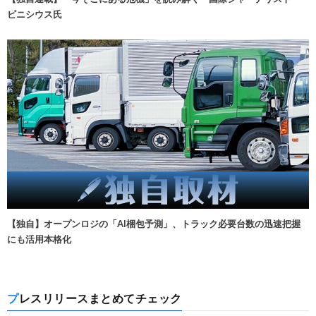
ビニシウス氏
【独自】オープンロジの「AI梱包予測」、トラック必要台数の迅速把握
にも活用本格化
プレスリリースまとめてチェック