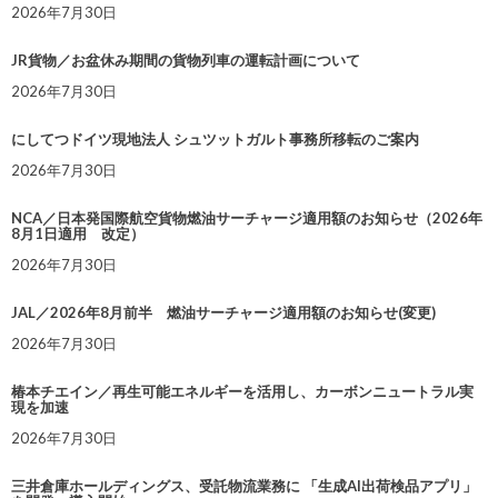
2026年7月30日
JR貨物／お盆休み期間の貨物列車の運転計画について
2026年7月30日
にしてつドイツ現地法人 シュツットガルト事務所移転のご案内
2026年7月30日
NCA／日本発国際航空貨物燃油サーチャージ適用額のお知らせ（2026年
8月1日適用 改定）
2026年7月30日
JAL／2026年8月前半 燃油サーチャージ適用額のお知らせ(変更)
2026年7月30日
椿本チエイン／再生可能エネルギーを活用し、カーボンニュートラル実
現を加速
2026年7月30日
三井倉庫ホールディングス、受託物流業務に 「生成AI出荷検品アプリ」