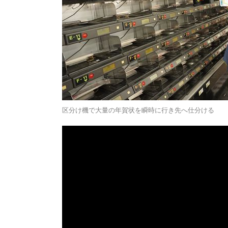
区分け機で大量の年賀状を瞬時に行き先へ仕分ける