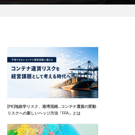
[PR]地政学リスク、港湾混雑…コンテナ運賃の変動
リスクへの新しいヘッジ方法「FFA」とは