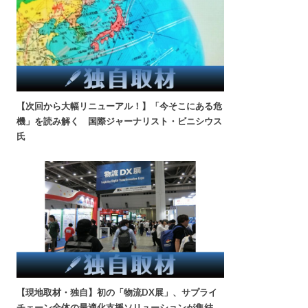
【次回から大幅リニューアル！】「今そこにある危
機」を読み解く 国際ジャーナリスト・ビニシウス
氏
【現地取材・独自】初の「物流DX展」、サプライ
チェーン全体の最適化支援ソリューションが集結