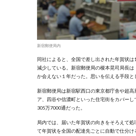
新宿郵便局内
同社によると、全国で差し出された年賀状は1
減少している。新宿郵便局の榎本晃司局長は
か会えない１年だった。思いを伝える手段と
新宿郵便局は新宿駅西口の東京都庁舎や超高
ア、四谷や信濃町といった住宅街をカバーし
305万7000通だった。
局内では、届いた年賀状の向きをそろえて処
て年賀状を全国の配達先ごとに自動で仕分け