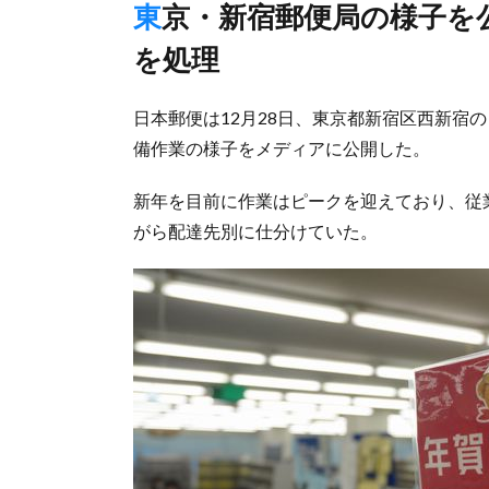
東京・新宿郵便局の様子を公開、区分け機で1時間当たり5万通
を処理
日本郵便は12月28日、東京都新宿区西新宿
備作業の様子をメディアに公開した。
新年を目前に作業はピークを迎えており、従
がら配達先別に仕分けていた。