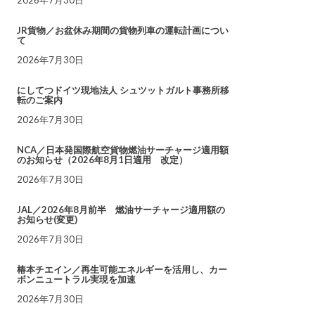
JR貨物／お盆休み期間の貨物列車の運転計画につい
て
2026年7月30日
にしてつドイツ現地法人 シュツットガルト事務所移
転のご案内
2026年7月30日
NCA／日本発国際航空貨物燃油サーチャージ適用額
のお知らせ（2026年8月1日適用 改定）
2026年7月30日
JAL／2026年8月前半 燃油サーチャージ適用額の
お知らせ(変更)
2026年7月30日
椿本チエイン／再生可能エネルギーを活用し、カー
ボンニュートラル実現を加速
2026年7月30日