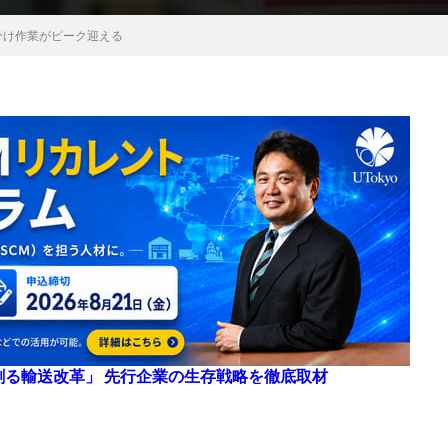
分け作業がピーク迎える
来を創る輸送改革」 先行企業の生存戦略を徹底取材