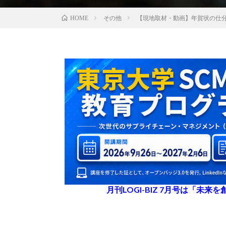
その他
【現地取材・動画】年賀状の仕
HOME
月刊LOGI-BIZ 7月号は「未