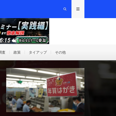
調査
政策
タイアップ
その他