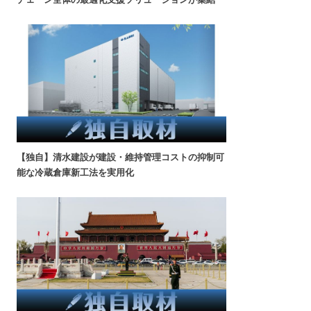
【独自】清水建設が建設・維持管理コストの抑制可
能な冷蔵倉庫新工法を実用化