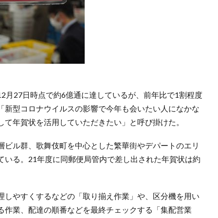
2月27日時点で約6億通に達しているが、前年比で1割程度
「新型コロナウイルスの影響で今年も会いたい人になかな
して年賀状を活用していただきたい」と呼び掛けた。
層ビル群、歌舞伎町を中心とした繁華街やデパートのエリ
ている。21年度に同郵便局管内で差し出された年賀状は約
理しやすくするなどの「取り揃え作業」や、区分機を用い
る作業、配達の順番などを最終チェックする「集配営業