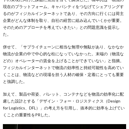
現在のプラットフォーム、キャパシティをつなげてシェアリングす
るのがフィジカルインターネットであり、その方向に行くには荷主
企業がどんな体制を取り、自社の経営に組み込んでいくかが重要。
そのためのアプローチを考えていきたい」との問題意識を提示し
た。
併せて、「サプライチェーンに相当な無理や無駄があり、なかなか
物流が企業の中で中心的な柱になっていなかった。末端の（物流な
どの）オペレーターの賃金を上げることができていない」と指摘。
フィジカルインターネットで物流の効率性と持続可能性を高めてい
くことは、物流などの現場を担う人材の確保・定着にとっても重要
と強調した。
加えて、製品や荷姿、パレット、コンテナなどを物流の効率化に配
慮した設計とする「デザイン・フォー・ロジスティクス（Design
for Logistics、DFL）」の考え方を引用し、抜本的に効率を上げてい
くことの重要性をPRした。