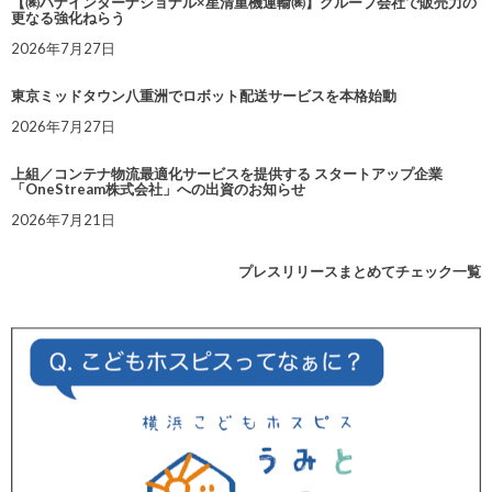
【㈱ハナインターナショナル×星清重機運輸㈱】グループ会社で販売力の
更なる強化ねらう
2026年7月27日
東京ミッドタウン八重洲でロボット配送サービスを本格始動
2026年7月27日
上組／コンテナ物流最適化サービスを提供する スタートアップ企業
「OneStream株式会社」への出資のお知らせ
2026年7月21日
プレスリリースまとめてチェック一覧