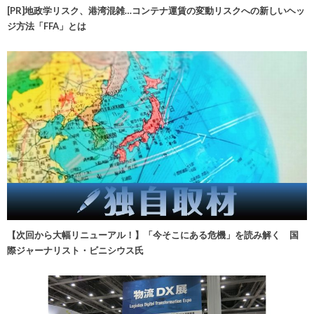
[PR]地政学リスク、港湾混雑…コンテナ運賃の変動リスクへの新しいヘッ
ジ方法「FFA」とは
【次回から大幅リニューアル！】「今そこにある危機」を読み解く 国
際ジャーナリスト・ビニシウス氏