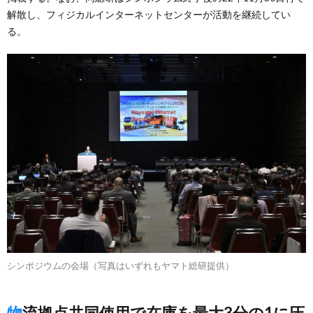
解散し、フィジカルインターネットセンターが活動を継続してい
る。
シンポジウムの会場（写真はいずれもヤマト総研提供）
物流拠点共同使用で在庫を最大3分の1に圧