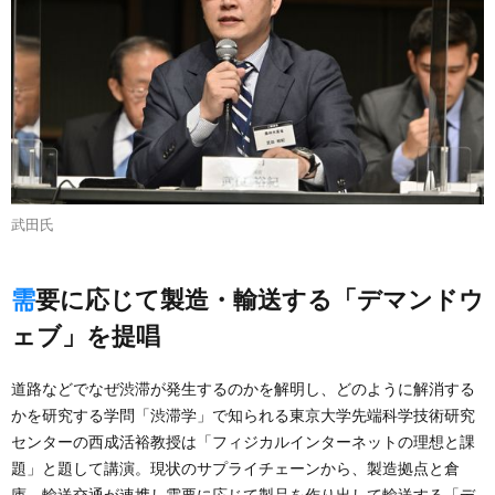
武田氏
需要に応じて製造・輸送する「デマンドウ
ェブ」を提唱
道路などでなぜ渋滞が発生するのかを解明し、どのように解消する
かを研究する学問「渋滞学」で知られる東京大学先端科学技術研究
センターの西成活裕教授は「フィジカルインターネットの理想と課
題」と題して講演。現状のサプライチェーンから、製造拠点と倉
庫、輸送交通が連携し需要に応じて製品を作り出して輸送する「デ