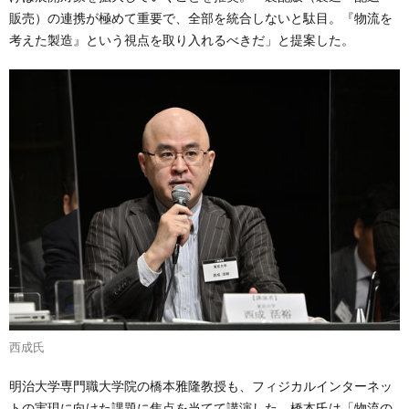
販売）の連携が極めて重要で、全部を統合しないと駄目。『物流を
考えた製造』という視点を取り入れるべきだ」と提案した。
西成氏
明治大学専門職大学院の橋本雅隆教授も、フィジカルインターネッ
トの実現に向けた課題に焦点を当てて講演した。橋本氏は「物流の