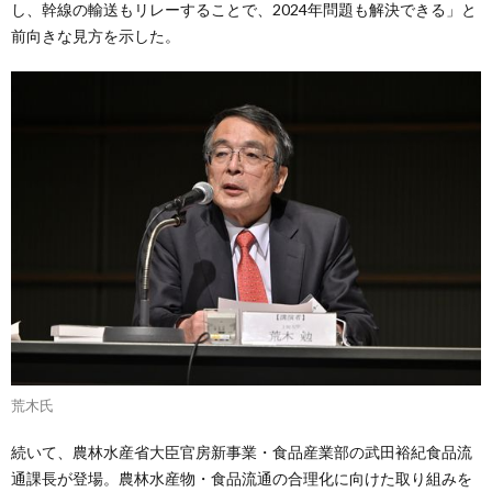
し、幹線の輸送もリレーすることで、2024年問題も解決できる」と
前向きな見方を示した。
荒木氏
続いて、農林水産省大臣官房新事業・食品産業部の武田裕紀食品流
通課長が登場。農林水産物・食品流通の合理化に向けた取り組みを