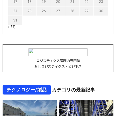
17
18
19
20
21
22
23
24
25
26
27
28
29
30
31
« 7月
ロジスティクス管理の専門誌
月刊ロジスティクス・ビジネス
テクノロジー/製品
カテゴリの最新記事