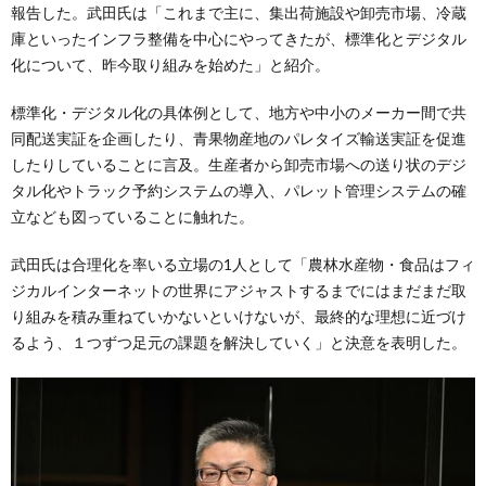
報告した。武田氏は「これまで主に、集出荷施設や卸売市場、冷蔵
庫といったインフラ整備を中心にやってきたが、標準化とデジタル
化について、昨今取り組みを始めた」と紹介。
標準化・デジタル化の具体例として、地方や中小のメーカー間で共
同配送実証を企画したり、青果物産地のパレタイズ輸送実証を促進
したりしていることに言及。生産者から卸売市場への送り状のデジ
タル化やトラック予約システムの導入、パレット管理システムの確
立なども図っていることに触れた。
武田氏は合理化を率いる立場の1人として「農林水産物・食品はフィ
ジカルインターネットの世界にアジャストするまでにはまだまだ取
り組みを積み重ねていかないといけないが、最終的な理想に近づけ
るよう、１つずつ足元の課題を解決していく」と決意を表明した。