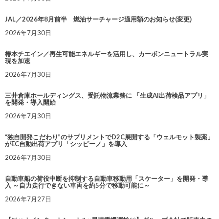
JAL／2026年8月前半 燃油サーチャージ適用額のお知らせ(変更)
2026年7月30日
椿本チエイン／再生可能エネルギーを活用し、カーボンニュートラル実
現を加速
2026年7月30日
三井倉庫ホールディングス、受託物流業務に 「生成AI出荷検品アプリ」
を開発・導入開始
2026年7月30日
“独自開発こだわり”のサプリメントでD2C展開する「ウェルモット製薬」
がEC自動出荷アプリ「シッピーノ」を導入
2026年7月30日
自動車船の荷役中断を抑制する自動車移動用「スケーター」を開発・導
入 ～自力走行できない車両を約5分で移動可能に～
2026年7月27日