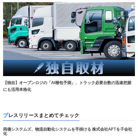
【独自】オープンロジの「AI梱包予測」、トラック必要台数の迅速把握
にも活用本格化
プレスリリースまとめてチェック
両備システムズ、物流自動化システムを手掛ける 株式会社APTを子会社
化