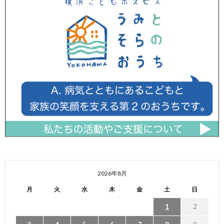
2026年8月
月
火
水
木
金
土
日
1
2