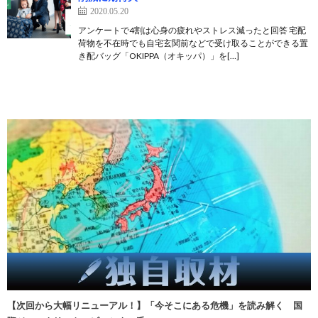
2020.05.20
アンケートで4割は心身の疲れやストレス減ったと回答 宅配
荷物を不在時でも自宅玄関前などで受け取ることができる置
き配バッグ「OKIPPA（オキッパ）」を[…]
【次回から大幅リニューアル！】「今そこにある危機」を読み解く 国