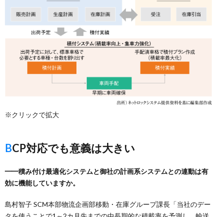
※クリックで拡大
BCP対応でも意義は大きい
━━積み付け最適化システムと御社の計画系システムとの連動は有
効に機能していますか。
島村智子 SCM本部物流企画部移動・在庫グループ課長「当社のデー
タを使うことで1～2カ月先までの中長期的な積載率を予測し、輸送