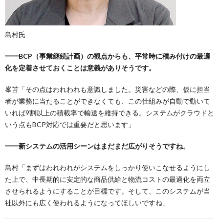
島村氏
━━BCP（事業継続計画）の観点からも、平常時に積み付けの最適
化を定着させておくことは意義がありそうです。
峯苫「その点はわれわれも意識しました。災害などの際、仮に担当
者が業務に当たることができなくても、この仕組みが自動で動いて
いれば9割以上の積載率で輸送を維持できる。システムがクラウドと
いう点もBCP対応では重要だと思います」
━━新システムの活用シーンはまだまだ広がりそうですね。
島村「まずはわれわれがシステムをしっかり使いこなせるようにし
た上で、中長期的に安定的な商品供給と物流コストの最適化を両立
させられるようにすることが目標です。そして、このシステムが当
社以外にも広く使われるようになってほしいですね」