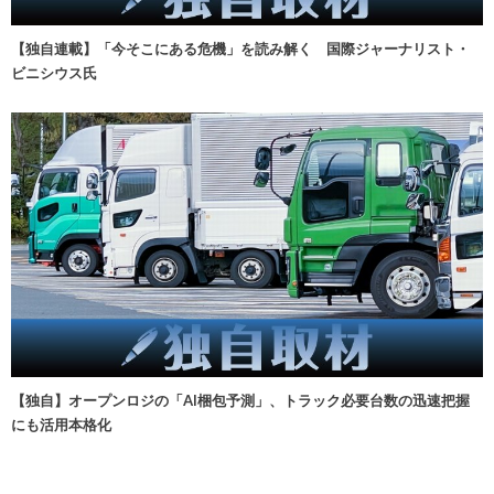
【独自連載】「今そこにある危機」を読み解く 国際ジャーナリスト・
ビニシウス氏
【独自】オープンロジの「AI梱包予測」、トラック必要台数の迅速把握
にも活用本格化