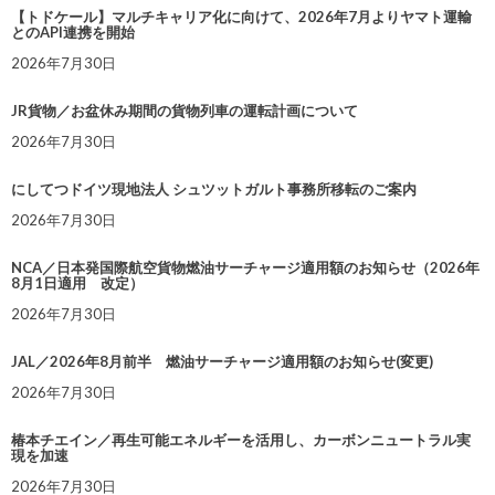
【トドケール】マルチキャリア化に向けて、2026年7月よりヤマト運輸
とのAPI連携を開始
2026年7月30日
JR貨物／お盆休み期間の貨物列車の運転計画について
2026年7月30日
にしてつドイツ現地法人 シュツットガルト事務所移転のご案内
2026年7月30日
NCA／日本発国際航空貨物燃油サーチャージ適用額のお知らせ（2026年
8月1日適用 改定）
2026年7月30日
JAL／2026年8月前半 燃油サーチャージ適用額のお知らせ(変更)
2026年7月30日
椿本チエイン／再生可能エネルギーを活用し、カーボンニュートラル実
現を加速
2026年7月30日