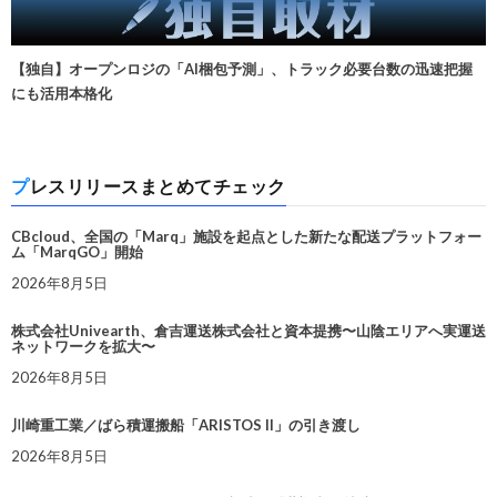
【独自】オープンロジの「AI梱包予測」、トラック必要台数の迅速把握
にも活用本格化
プレスリリースまとめてチェック
CBcloud、全国の「Marq」施設を起点とした新たな配送プラットフォー
ム「MarqGO」開始
2026年8月5日
株式会社Univearth、倉吉運送株式会社と資本提携〜山陰エリアへ実運送
ネットワークを拡大〜
2026年8月5日
川崎重工業／ばら積運搬船「ARISTOS II」の引き渡し
2026年8月5日