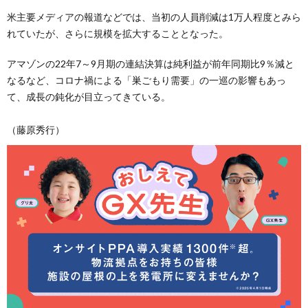
米主要メディアの報道などでは、当初の人員削減は1万人程度とみら
れていたが、さらに規模を拡大することとなった。
アマゾンの22年7～9月期の連結決算は純利益が前年同期比9％減と
なるなど、コロナ禍による「巣ごもり需要」の一巡の影響もあっ
て、成長の鈍化が目立ってきている。
（藤原秀行）