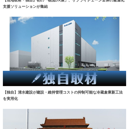
【現地取材・独自】初の「物流DX展」、サプライチェーン全体の最適化
支援ソリューションが集結
【独自】清水建設が建設・維持管理コストの抑制可能な冷蔵倉庫新工法
を実用化