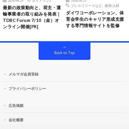
2026.06.24
タイアップ2
2026.06.23
プレスリリースなど
,
雇用/人材
最新の政策動向と、荷主・運
ダイワコーポレーション、体
輸事業者の取り組みを発表｜
育会学生のキャリア形成支援
TDBC Forum 7/10（金）オ
する専門情報サイトを監修
ンライン開催[PR]
Back to Top
メルマガ会員登録
プライバシーポリシー
広告掲載
会社概要