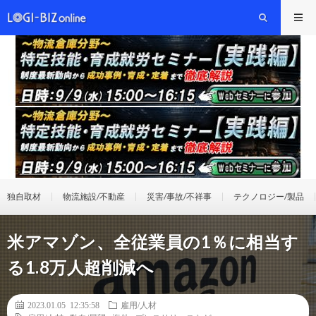
独自取材
物流施設/不動産
災害/事故/不祥事
テクノロジー/製品
米アマゾン、全従業員の1％に相当す
る1.8万人超削減へ
2023.01.05 12:35:58
雇用/人材