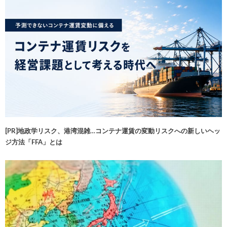
[PR]地政学リスク、港湾混雑…コンテナ運賃の変動リスクへの新しいヘッ
ジ方法「FFA」とは