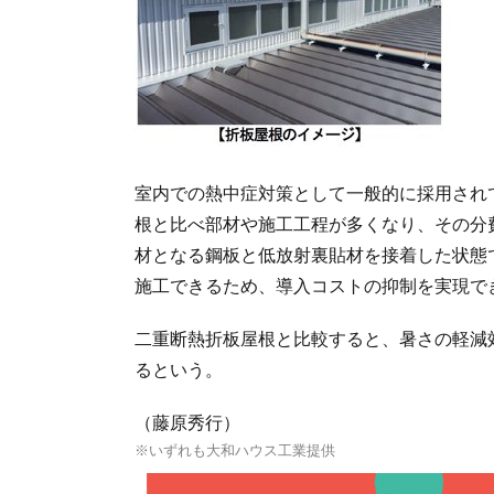
室内での熱中症対策として一般的に採用され
根と比べ部材や施工工程が多くなり、その分
材となる鋼板と低放射裏貼材を接着した状態
施工できるため、導入コストの抑制を実現で
二重断熱折板屋根と比較すると、暑さの軽減
るという。
（藤原秀行）
※いずれも大和ハウス工業提供