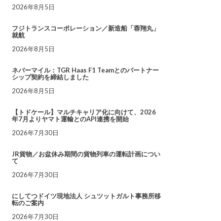
2026年8月5日
フジトランスコーポレーション／新造船「蓉翔丸」
就航
2026年8月5日
ネバーマイル：TGR Haas F1 Teamとのパートナー
シップ契約を締結しました
2026年8月5日
【トドケール】マルチキャリア化に向けて、2026
年7月よりヤマト運輸とのAPI連携を開始
2026年7月30日
JR貨物／お盆休み期間の貨物列車の運転計画につい
て
2026年7月30日
にしてつドイツ現地法人 シュツットガルト事務所移
転のご案内
2026年7月30日