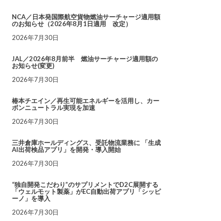
NCA／日本発国際航空貨物燃油サーチャージ適用額
のお知らせ（2026年8月1日適用 改定）
2026年7月30日
JAL／2026年8月前半 燃油サーチャージ適用額の
お知らせ(変更)
2026年7月30日
椿本チエイン／再生可能エネルギーを活用し、カー
ボンニュートラル実現を加速
2026年7月30日
三井倉庫ホールディングス、受託物流業務に 「生成
AI出荷検品アプリ」を開発・導入開始
2026年7月30日
“独自開発こだわり”のサプリメントでD2C展開する
「ウェルモット製薬」がEC自動出荷アプリ「シッピ
ーノ」を導入
2026年7月30日