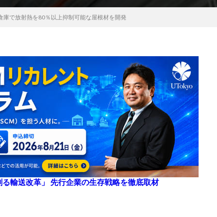
倉庫で放射熱を80％以上抑制可能な屋根材を開発
来を創る輸送改革」 先行企業の生存戦略を徹底取材