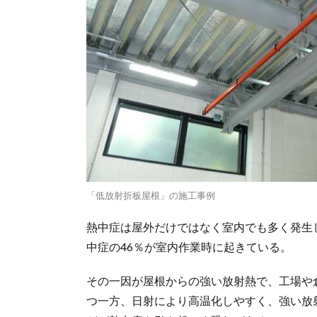
「低放射折板屋根」の施工事例
熱中症は屋外だけではなく室内でも多く発生
中症の46％が室内作業時に起きている。
その一因が屋根からの強い放射熱で、工場や
つ一方、日射により高温化しやすく、強い放