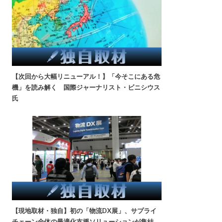
【次回から大幅リニューアル！】「今そこにある危
機」を読み解く 国際ジャーナリスト・ビニシウス
氏
【現地取材・独自】初の「物流DX展」、サプライ
チェーン全体の最適化支援ソリューションが集結