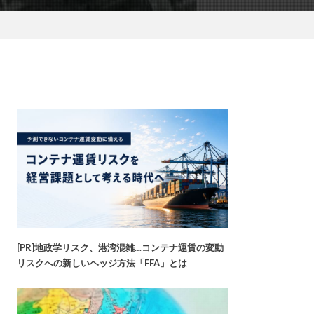
[PR]地政学リスク、港湾混雑…コンテナ運賃の変動
リスクへの新しいヘッジ方法「FFA」とは