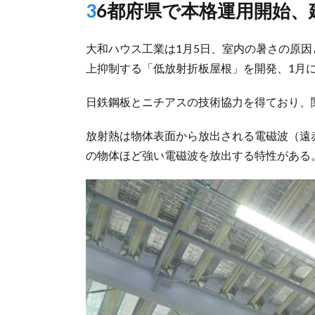
36都府県で本格運用開始
大和ハウス工業は1月5日、室内の暑さの原因
上抑制する「低放射折板屋根」を開発、1月
日鉄鋼板とニチアスの技術協力を得ており、
放射熱は物体表面から放出される電磁波（遠
の物体ほど強い電磁波を放出する特性がある