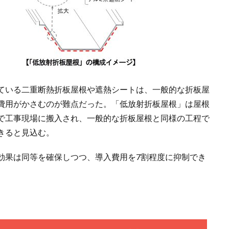
ている二重断熱折板屋根や遮熱シートは、一般的な折板屋
費用がかさむのが難点だった。「低放射折板屋根」は屋根
で工事現場に搬入され、一般的な折板屋根と同様の工程で
きると見込む。
効果は同等を確保しつつ、導入費用を7割程度に抑制でき