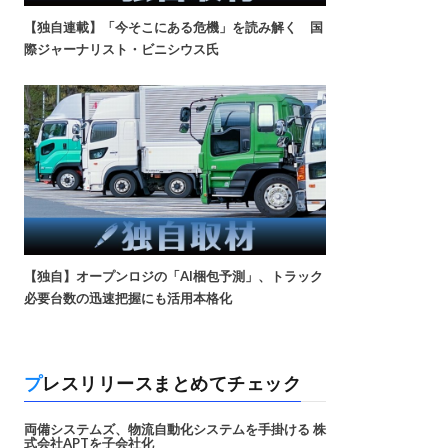
【独自連載】「今そこにある危機」を読み解く 国
際ジャーナリスト・ビニシウス氏
【独自】オープンロジの「AI梱包予測」、トラック
必要台数の迅速把握にも活用本格化
プレスリリースまとめてチェック
両備システムズ、物流自動化システムを手掛ける 株
式会社APTを子会社化