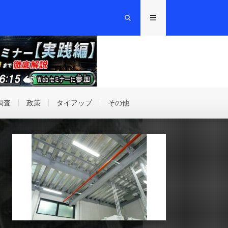
調査
政策
タイアップ
その他