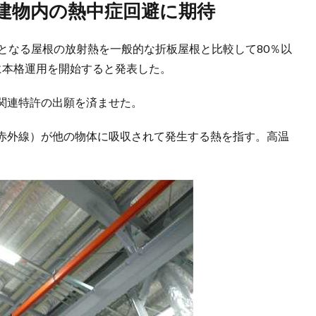
、建物内の熱中症回避に期待
となる屋根の放射熱を一般的な折板屋根と比較して80％以
に本格運用を開始すると発表した。
関連特許の出願を済ませた。
赤外線）が他の物体に吸収されて発生する熱を指す。高温
。