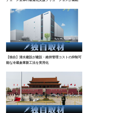
【独自】清水建設が建設・維持管理コストの抑制可
能な冷蔵倉庫新工法を実用化