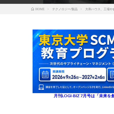
テクノロジー/製品
大和ハウス、工場や
HOME
月刊LOGI-BIZ 7月号は「未