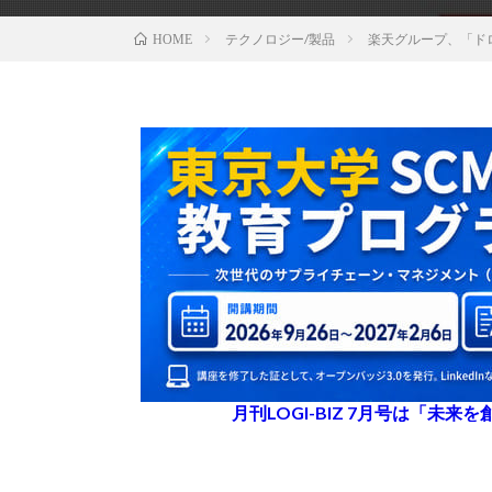
テクノロジー/製品
楽天グループ、「ド
HOME
月刊LOGI-BIZ 7月号は「未