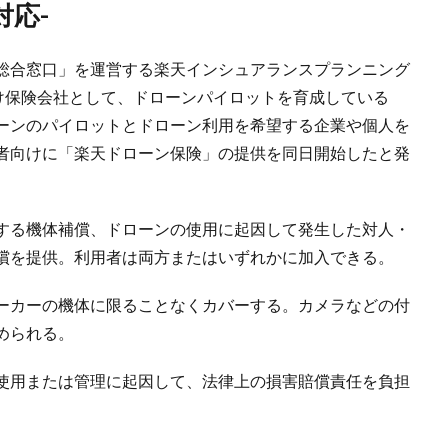
対応-
総合窓口」を運営する楽天インシュアランスプランニング
受け保険会社として、ドローンパイロットを育成している
ーンのパイロットとドローン利用を希望する企業や個人を
者向けに「楽天ドローン保険」の提供を同日開始したと発
する機体補償、ドローンの使用に起因して発生した対人・
償を提供。利用者は両方またはいずれかに加入できる。
ーカーの機体に限ることなくカバーする。カメラなどの付
められる。
使用または管理に起因して、法律上の損害賠償責任を負担