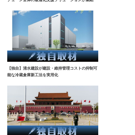
【独自】清水建設が建設・維持管理コストの抑制可
能な冷蔵倉庫新工法を実用化