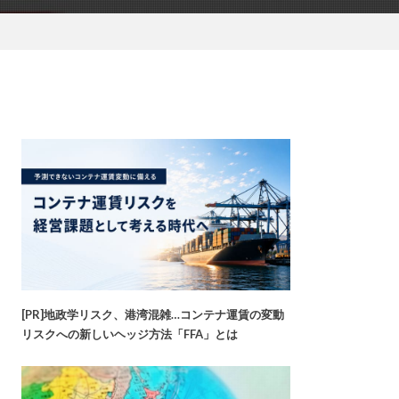
[PR]地政学リスク、港湾混雑…コンテナ運賃の変動
リスクへの新しいヘッジ方法「FFA」とは