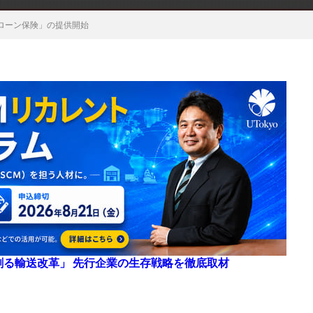
ローン保険」の提供開始
来を創る輸送改革」 先行企業の生存戦略を徹底取材