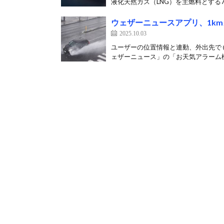
液化天然ガス（LNG）を主燃料とする700
ウェザーニュースアプリ、1k
2025.10.03
ユーザーの位置情報と連動、外出先でも
ェザーニュース」の「お天気アラーム機