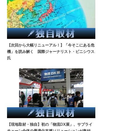
【次回から大幅リニューアル！】「今そこにある危
機」を読み解く 国際ジャーナリスト・ビニシウス
氏
【現地取材・独自】初の「物流DX展」、サプライ
チェーン全体の最適化支援ソリューションが集結