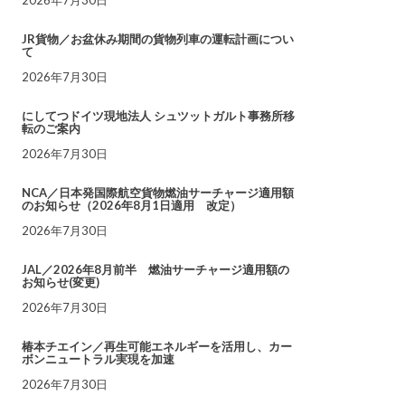
JR貨物／お盆休み期間の貨物列車の運転計画につい
て
2026年7月30日
にしてつドイツ現地法人 シュツットガルト事務所移
転のご案内
2026年7月30日
NCA／日本発国際航空貨物燃油サーチャージ適用額
のお知らせ（2026年8月1日適用 改定）
2026年7月30日
JAL／2026年8月前半 燃油サーチャージ適用額の
お知らせ(変更)
2026年7月30日
椿本チエイン／再生可能エネルギーを活用し、カー
ボンニュートラル実現を加速
2026年7月30日