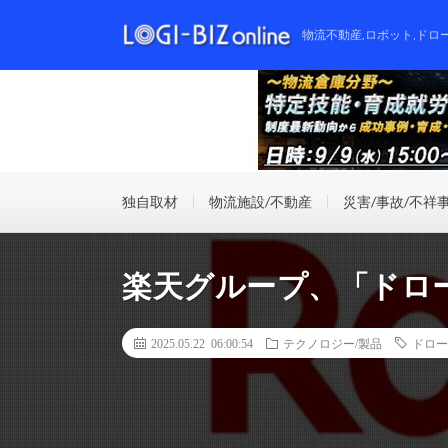
物流不動産,ロボット,ドロ
独自取材
物流施設/不動産
災害/事故/不祥
楽天グループ、「ドロ
2025.05.22 06:00:54
テクノロジー/製品
ドロー