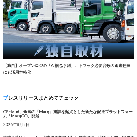
【独自】オープンロジの「AI梱包予測」、トラック必要台数の迅速把握
にも活用本格化
プレスリリースまとめてチェック
CBcloud、全国の「Marq」施設を起点とした新たな配送プラットフォー
ム「MarqGO」開始
2026年8月5日