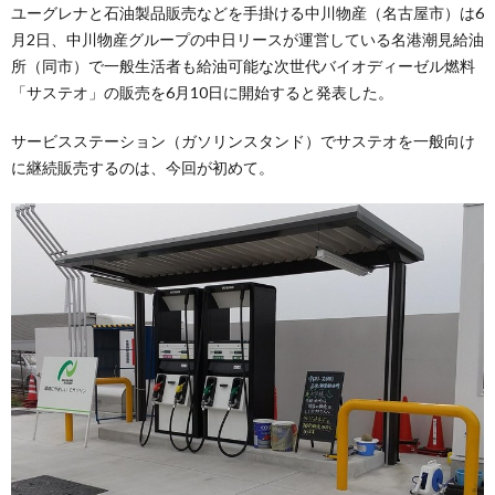
ユーグレナと石油製品販売などを手掛ける中川物産（名古屋市）は6
月2日、中川物産グループの中日リースが運営している名港潮見給油
所（同市）で一般生活者も給油可能な次世代バイオディーゼル燃料
「サステオ」の販売を6月10日に開始すると発表した。
サービスステーション（ガソリンスタンド）でサステオを一般向け
に継続販売するのは、今回が初めて。