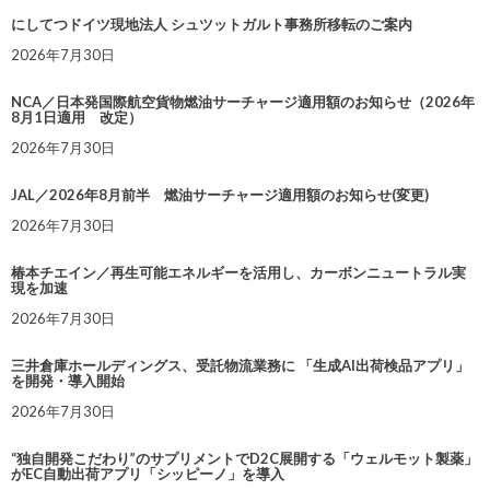
にしてつドイツ現地法人 シュツットガルト事務所移転のご案内
2026年7月30日
NCA／日本発国際航空貨物燃油サーチャージ適用額のお知らせ（2026年
8月1日適用 改定）
2026年7月30日
JAL／2026年8月前半 燃油サーチャージ適用額のお知らせ(変更)
2026年7月30日
椿本チエイン／再生可能エネルギーを活用し、カーボンニュートラル実
現を加速
2026年7月30日
三井倉庫ホールディングス、受託物流業務に 「生成AI出荷検品アプリ」
を開発・導入開始
2026年7月30日
“独自開発こだわり”のサプリメントでD2C展開する「ウェルモット製薬」
がEC自動出荷アプリ「シッピーノ」を導入