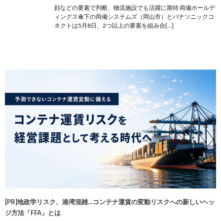
顔などの要素で判断、物流施設でも活躍に期待 両備ホールデ
ィングス傘下の両備システムズ（岡山市）とパナソニックコ
ネクトは5月8日、2つ以上の要素を組み合[…]
[PR]地政学リスク、港湾混雑…コンテナ運賃の変動リスクへの新しいヘッ
ジ方法「FFA」とは