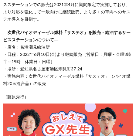
スステーションでの販売は2021年4月に期間限定で実施しており、
より対応を強化して一般向けに継続販売、より多くの車両へのサス
テオ導入を目指す。
―次世代バイオディーゼル燃料「サステオ」を販売・給油するサー
ビスステーションについて―
・店名：名港潮見給油所
・日程：2022年6月10日(金)より継続販売（営業日：月曜～金曜8時
半～19時 休業日：日曜）
・場所：愛知県名古屋市港区潮見町37-24
・実施内容：次世代バイオディーゼル燃料「サステオ」（バイオ燃
料20％混合品）の販売
（藤原秀行）