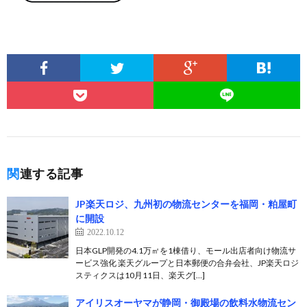
関連する記事
JP楽天ロジ、九州初の物流センターを福岡・粕屋町
に開設
2022.10.12
日本GLP開発の4.1万㎡を1棟借り、モール出店者向け物流サ
ービス強化 楽天グループと日本郵便の合弁会社、JP楽天ロジ
スティクスは10月11日、楽天グ[…]
アイリスオーヤマが静岡・御殿場の飲料水物流セン