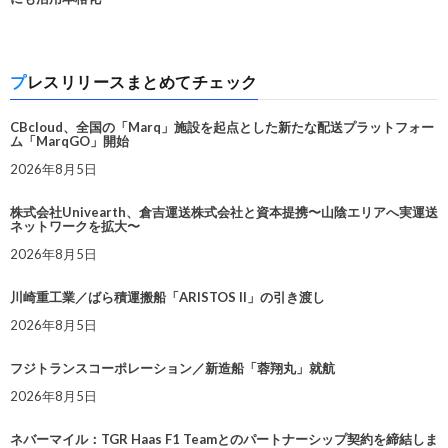
プレスリリースまとめてチェック
CBcloud、全国の「Marq」施設を起点とした新たな配送プラットフォー
ム「MarqGO」開始
2026年8月5日
株式会社Univearth、倉吉運送株式会社と資本提携〜山陰エリアへ実運送
ネットワークを拡大〜
2026年8月5日
川崎重工業／ばら積運搬船「ARISTOS II」の引き渡し
2026年8月5日
フジトランスコーポレーション／新造船「蓉翔丸」就航
2026年8月5日
ネバーマイル：TGR Haas F1 Teamとのパートナーシップ契約を締結しま