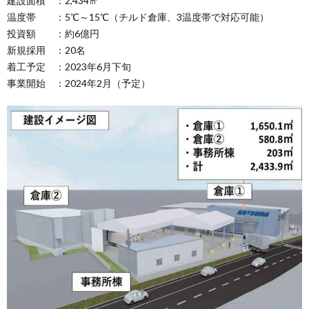
建設面積 ：2,434㎡
温度帯 ：5℃～15℃（チルド倉庫、3温度帯で対応可能）
投資額 ：約6億円
新規採用 ：20名
着工予定 ：2023年6月下旬
事業開始 ：2024年2月（予定）