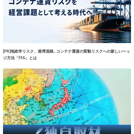
[PR]地政学リスク、港湾混雑…コンテナ運賃の変動リスクへの新しいヘッ
ジ方法「FFA」とは