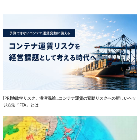
[PR]地政学リスク、港湾混雑…コンテナ運賃の変動リスクへの新しいヘッ
ジ方法「FFA」とは