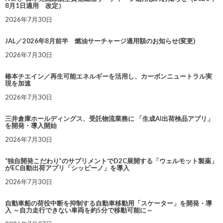
8月1日適用 改定）
2026年7月30日
JAL／2026年8月前半 燃油サーチャージ適用額のお知らせ(変更)
2026年7月30日
椿本チエイン／再生可能エネルギーを活用し、カーボンニュートラル実
現を加速
2026年7月30日
三井倉庫ホールディングス、受託物流業務に 「生成AI出荷検品アプリ」
を開発・導入開始
2026年7月30日
“独自開発こだわり”のサプリメントでD2C展開する「ウェルモット製薬」
がEC自動出荷アプリ「シッピーノ」を導入
2026年7月30日
自動車船の荷役中断を抑制する自動車移動用「スケーター」を開発・導
入 ～自力走行できない車両を約5分で移動可能に～