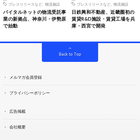
プレスリリースなど
,
物流施設
プレスリリースなど
,
物流施設
バイタルネットの物流受託事
日鉄興和不動産、近畿圏初の
業の新拠点、神奈川・伊勢原
賃貸R&D施設・賃貸工場を兵
で始動
庫・西宮で開発
Back to Top
メルマガ会員登録
プライバシーポリシー
広告掲載
会社概要