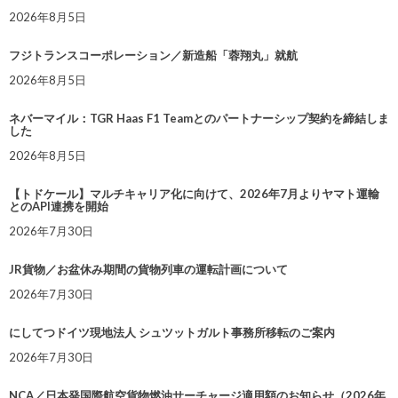
2026年8月5日
フジトランスコーポレーション／新造船「蓉翔丸」就航
2026年8月5日
ネバーマイル：TGR Haas F1 Teamとのパートナーシップ契約を締結しま
した
2026年8月5日
【トドケール】マルチキャリア化に向けて、2026年7月よりヤマト運輸
とのAPI連携を開始
2026年7月30日
JR貨物／お盆休み期間の貨物列車の運転計画について
2026年7月30日
にしてつドイツ現地法人 シュツットガルト事務所移転のご案内
2026年7月30日
NCA／日本発国際航空貨物燃油サーチャージ適用額のお知らせ（2026年