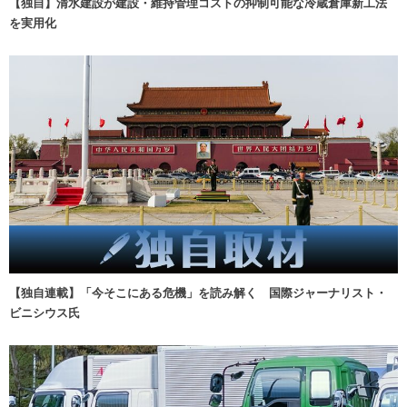
【独自】清水建設が建設・維持管理コストの抑制可能な冷蔵倉庫新工法
を実用化
【独自連載】「今そこにある危機」を読み解く 国際ジャーナリスト・
ビニシウス氏