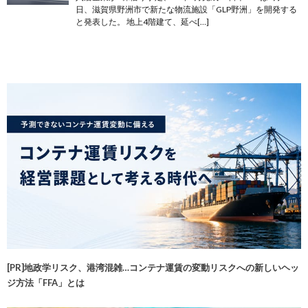
日、滋賀県野洲市で新たな物流施設「GLP野洲」を開発する
と発表した。 地上4階建て、延べ[…]
[PR]地政学リスク、港湾混雑…コンテナ運賃の変動リスクへの新しいヘッ
ジ方法「FFA」とは