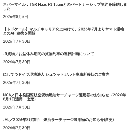
ネバーマイル：TGR Haas F1 Teamとのパートナーシップ契約を締結しま
した
2026年8月5日
【トドケール】マルチキャリア化に向けて、2026年7月よりヤマト運輸
とのAPI連携を開始
2026年7月30日
JR貨物／お盆休み期間の貨物列車の運転計画について
2026年7月30日
にしてつドイツ現地法人 シュツットガルト事務所移転のご案内
2026年7月30日
NCA／日本発国際航空貨物燃油サーチャージ適用額のお知らせ（2026年
8月1日適用 改定）
2026年7月30日
JAL／2026年8月前半 燃油サーチャージ適用額のお知らせ(変更)
2026年7月30日