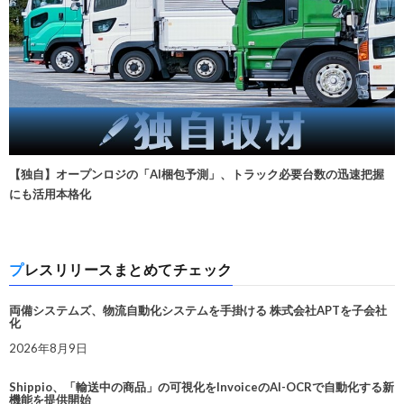
【独自】オープンロジの「AI梱包予測」、トラック必要台数の迅速把握
にも活用本格化
プレスリリースまとめてチェック
両備システムズ、物流自動化システムを手掛ける 株式会社APTを子会社
化
2026年8月9日
Shippio、「輸送中の商品」の可視化をInvoiceのAI-OCRで自動化する新
機能を提供開始