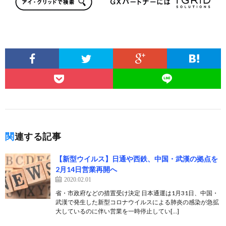
関連する記事
【新型ウイルス】日通や西鉄、中国・武漢の拠点を
2月14日営業再開へ
2020.02.01
省・市政府などの措置受け決定 日本通運は1月31日、中国・
武漢で発生した新型コロナウイルスによる肺炎の感染が急拡
大しているのに伴い営業を一時停止してい[…]