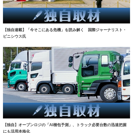
【独自連載】「今そこにある危機」を読み解く 国際ジャーナリスト・
ビニシウス氏
【独自】オープンロジの「AI梱包予測」、トラック必要台数の迅速把握
にも活用本格化