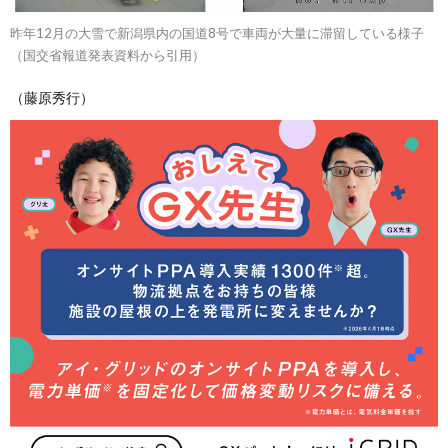
昨年12月の大雪で新潟県内の国道8号で車両が大量に滞留している様子
（国交省報道発表資料から引用）
（藤原秀行）