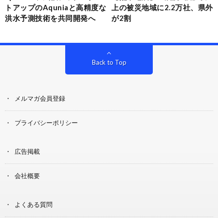
トアップのAquniaと高精度な
上の被災地域に2.2万社、県外
洪水予測技術を共同開発へ
が2割
Back to Top
メルマガ会員登録
プライバシーポリシー
広告掲載
会社概要
よくある質問