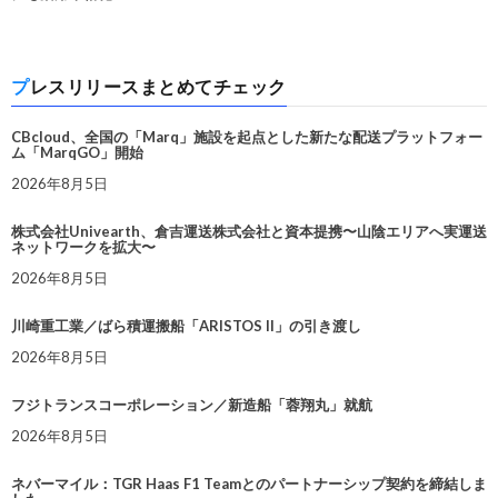
プレスリリースまとめてチェック
CBcloud、全国の「Marq」施設を起点とした新たな配送プラットフォー
ム「MarqGO」開始
2026年8月5日
株式会社Univearth、倉吉運送株式会社と資本提携〜山陰エリアへ実運送
ネットワークを拡大〜
2026年8月5日
川崎重工業／ばら積運搬船「ARISTOS II」の引き渡し
2026年8月5日
フジトランスコーポレーション／新造船「蓉翔丸」就航
2026年8月5日
ネバーマイル：TGR Haas F1 Teamとのパートナーシップ契約を締結しま