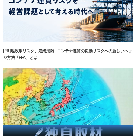
[PR]地政学リスク、港湾混雑…コンテナ運賃の変動リスクへの新しいヘッ
ジ方法「FFA」とは