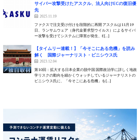
サイバー攻撃受けたアスクル、法人向けECの復旧優
先
2025.11.19
ファクスで注文受け付けを段階的に再開 アスクルは11月19
日、ランサムウェア（身代金要求型ウイルス）によるサイバ
ー攻撃を受けてシステムに障害が発生、E[…]
【タイムリー連載！】「今そこにある危機」を読み
解く 国際ジャーナリスト・ビニシウス氏
2023.12.04
第10回：拡大する日本企業の脱中国 国際政治学に詳しく地政
学リスクの動向を細かくウォッチしているジャーナリストの
ビニシウス氏に、「今そこにある危機」を[…]