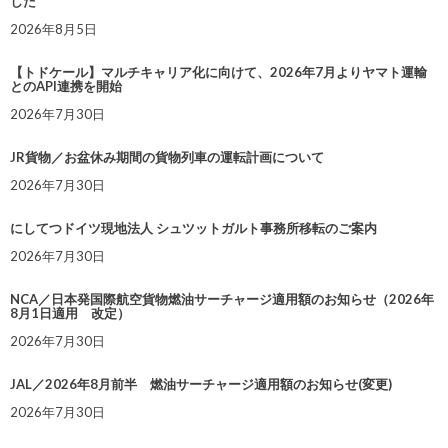
した
2026年8月5日
【トドケール】マルチキャリア化に向けて、2026年7月よりヤマト運輸
とのAPI連携を開始
2026年7月30日
JR貨物／お盆休み期間の貨物列車の運転計画について
2026年7月30日
にしてつドイツ現地法人 シュツットガルト事務所移転のご案内
2026年7月30日
NCA／日本発国際航空貨物燃油サーチャージ適用額のお知らせ（2026年
8月1日適用 改定）
2026年7月30日
JAL／2026年8月前半 燃油サーチャージ適用額のお知らせ(変更)
2026年7月30日