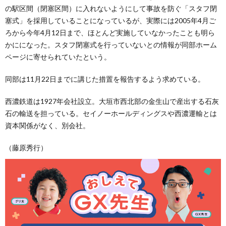
の駅区間（閉塞区間）に入れないようにして事故を防ぐ「スタフ閉
塞式」を採用していることになっているが、実際には2005年4月ご
ろから今年4月12日まで、ほとんど実施していなかったことも明ら
かにになった。スタフ閉塞式を行っていないとの情報が同部ホーム
ページに寄せられていたという。
同部は11月22日までに講じた措置を報告するよう求めている。
西濃鉄道は1927年会社設立。大垣市西北部の金生山で産出する石灰
石の輸送を担っている。セイノーホールディングスや西濃運輸とは
資本関係がなく、別会社。
（藤原秀行）