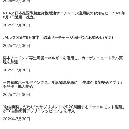
2026年7月30日
NCA／日本発国際航空貨物燃油サーチャージ適用額のお知らせ（2026年
8月1日適用 改定）
2026年7月30日
JAL／2026年8月前半 燃油サーチャージ適用額のお知らせ(変更)
2026年7月30日
椿本チエイン／再生可能エネルギーを活用し、カーボンニュートラル実
現を加速
2026年7月30日
三井倉庫ホールディングス、受託物流業務に 「生成AI出荷検品アプリ」
を開発・導入開始
2026年7月30日
“独自開発こだわり”のサプリメントでD2C展開する「ウェルモット製薬」
がEC自動出荷アプリ「シッピーノ」を導入
2026年7月30日