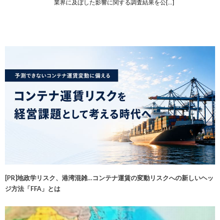
業界に及ぼした影響に関する調査結果を公[…]
[PR]地政学リスク、港湾混雑…コンテナ運賃の変動リスクへの新しいヘッ
ジ方法「FFA」とは