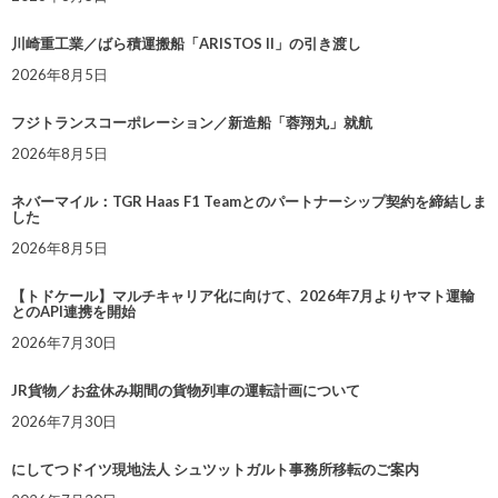
川崎重工業／ばら積運搬船「ARISTOS II」の引き渡し
2026年8月5日
フジトランスコーポレーション／新造船「蓉翔丸」就航
2026年8月5日
ネバーマイル：TGR Haas F1 Teamとのパートナーシップ契約を締結しま
した
2026年8月5日
【トドケール】マルチキャリア化に向けて、2026年7月よりヤマト運輸
とのAPI連携を開始
2026年7月30日
JR貨物／お盆休み期間の貨物列車の運転計画について
2026年7月30日
にしてつドイツ現地法人 シュツットガルト事務所移転のご案内