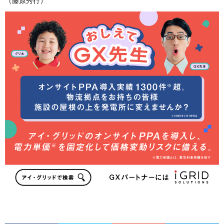
（藤原秀行）