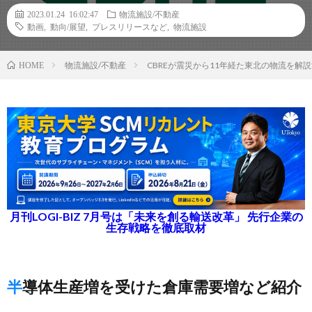
2023.01.24 16:02:47
物流施設/不動産
動画
,
動向/展望
,
プレスリリースなど
,
物流施設
物流施設/不動産
CBREが震災から11年経た東北の物流を解
HOME
月刊LOGI-BIZ 7月号は「未来を創る輸送改革」 先行企業の
生存戦略を徹底取材
半導体生産増を受けた倉庫需要増など紹介