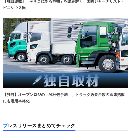
【独自連載】「今そこにある危機」を読み解く 国際ジャーナリスト・
ビニシウス氏
【独自】オープンロジの「AI梱包予測」、トラック必要台数の迅速把握
にも活用本格化
プレスリリースまとめてチェック