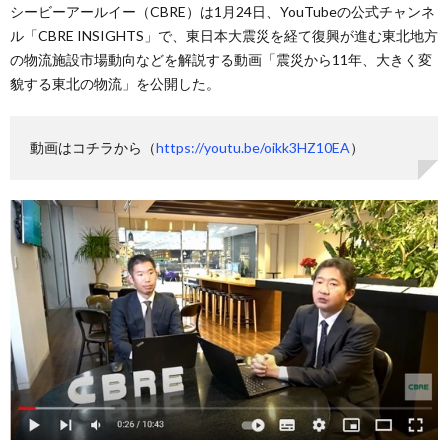
シービーアールイー（CBRE）は1月24日、YouTubeの公式チャンネ
ル「CBRE INSIGHTS」で、東日本大震災を経て復興が進む東北地方
の物流施設市場動向などを解説する動画「震災から11年、大きく変
貌する東北の物流」を公開した。
動画はコチラから（
https://youtu.be/oikk3HZ10EA
）