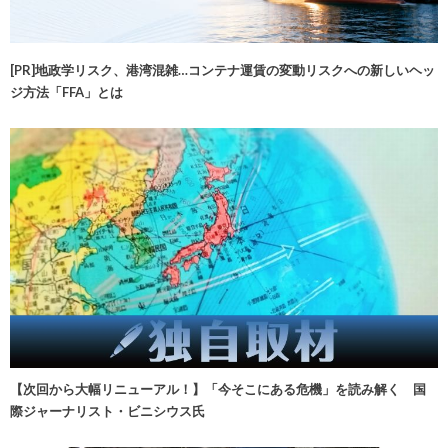
[PR]地政学リスク、港湾混雑…コンテナ運賃の変動リスクへの新しいヘッ
ジ方法「FFA」とは
【次回から大幅リニューアル！】「今そこにある危機」を読み解く 国
際ジャーナリスト・ビニシウス氏