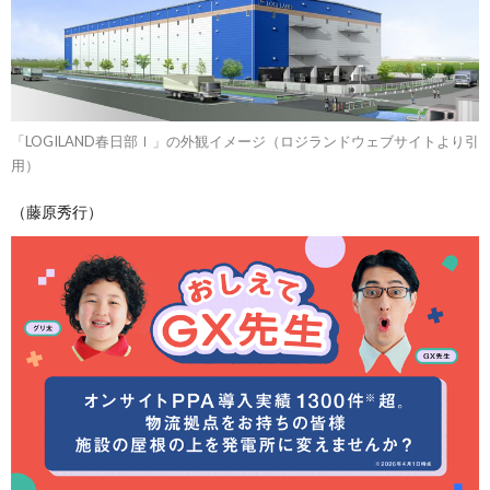
「LOGILAND春日部Ⅰ」の外観イメージ（ロジランドウェブサイトより引
用）
（藤原秀行）