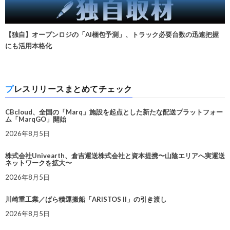
【独自】オープンロジの「AI梱包予測」、トラック必要台数の迅速把握
にも活用本格化
プレスリリースまとめてチェック
CBcloud、全国の「Marq」施設を起点とした新たな配送プラットフォー
ム「MarqGO」開始
2026年8月5日
株式会社Univearth、倉吉運送株式会社と資本提携〜山陰エリアへ実運送
ネットワークを拡大〜
2026年8月5日
川崎重工業／ばら積運搬船「ARISTOS II」の引き渡し
2026年8月5日