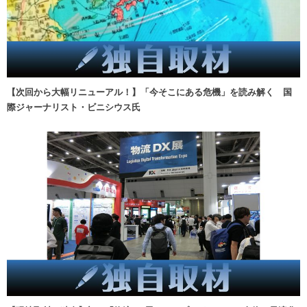
【次回から大幅リニューアル！】「今そこにある危機」を読み解く 国
際ジャーナリスト・ビニシウス氏