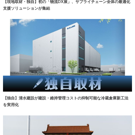
【現地取材・独自】初の「物流DX展」、サプライチェーン全体の最適化
支援ソリューションが集結
【独自】清水建設が建設・維持管理コストの抑制可能な冷蔵倉庫新工法
を実用化