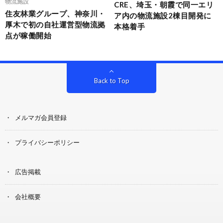
物流施設
CRE、埼玉・朝霞で同一エリ
住友林業グループ、神奈川・
ア内の物流施設2棟目開発に
厚木で初の自社運営型物流拠
本格着手
点が稼働開始
Back to Top
メルマガ会員登録
プライバシーポリシー
広告掲載
会社概要