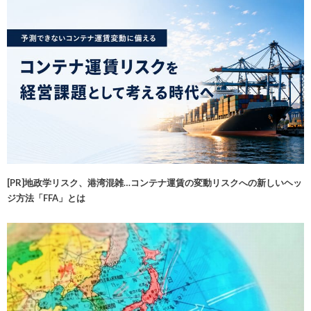
[PR]地政学リスク、港湾混雑…コンテナ運賃の変動リスクへの新しいヘッ
ジ方法「FFA」とは