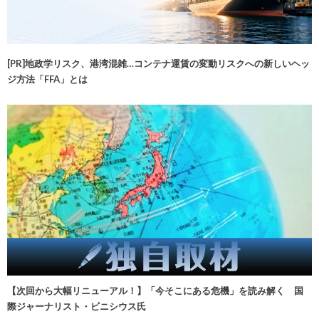
[PR]地政学リスク、港湾混雑…コンテナ運賃の変動リスクへの新しいヘッ
ジ方法「FFA」とは
【次回から大幅リニューアル！】「今そこにある危機」を読み解く 国
際ジャーナリスト・ビニシウス氏