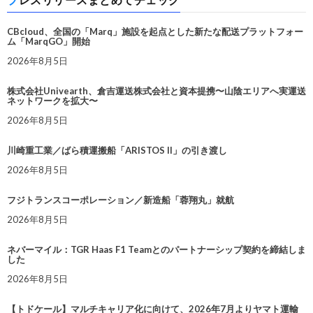
CBcloud、全国の「Marq」施設を起点とした新たな配送プラットフォー
ム「MarqGO」開始
2026年8月5日
株式会社Univearth、倉吉運送株式会社と資本提携〜山陰エリアへ実運送
ネットワークを拡大〜
2026年8月5日
川崎重工業／ばら積運搬船「ARISTOS II」の引き渡し
2026年8月5日
フジトランスコーポレーション／新造船「蓉翔丸」就航
2026年8月5日
ネバーマイル：TGR Haas F1 Teamとのパートナーシップ契約を締結しま
した
2026年8月5日
【トドケール】マルチキャリア化に向けて、2026年7月よりヤマト運輸