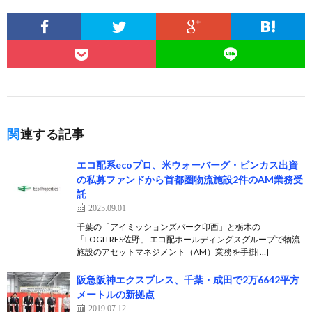
関連する記事
エコ配系ecoプロ、米ウォーバーグ・ピンカス出資
の私募ファンドから首都圏物流施設2件のAM業務受
託
2025.09.01
千葉の「アイミッションズパーク印西」と栃木の
「LOGITRES佐野」 エコ配ホールディングスグループで物流
施設のアセットマネジメント（AM）業務を手掛[…]
阪急阪神エクスプレス、千葉・成田で2万6642平方
メートルの新拠点
2019.07.12