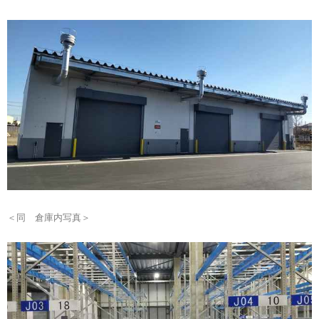
＜同 倉庫内写真＞