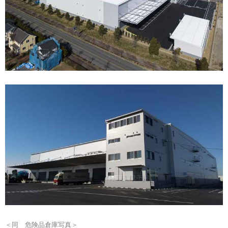
＜同 危険品倉庫写真＞