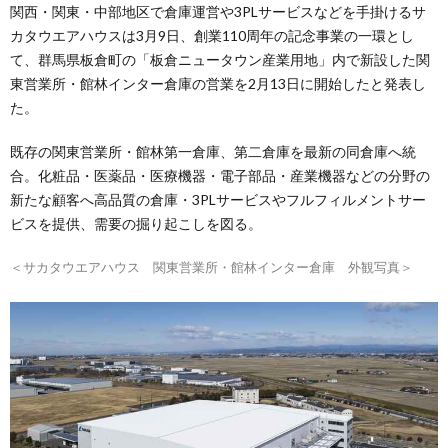
関西・関東・中部地区で倉庫運営や3PLサービスなどを手掛けるサ
カタウエアハウスは3月9日、創業110周年の記念事業の一環とし
て、群馬県板倉町の「板倉ニュータウン産業用地」内で新設した関
東営業所・館林インター倉庫の営業を2月13日に開始したと発表し
た。
既存の関東営業所・館林第一倉庫、第二倉庫を最新の同倉庫へ統
合。化粧品・医薬品・医療機器・電子部品・産業機器などの分野の
新たな顧客へ高品質の倉庫・3PLサービスやフルフィルメントサー
ビスを提供、需要の掘り起こしを図る。
＜サカタウエアハウス 関東営業所・館林インター倉庫 外観写真＞