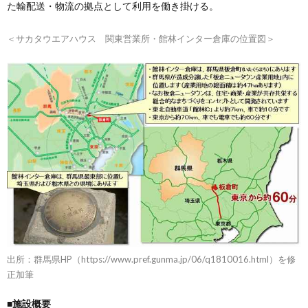
た輸配送・物流の拠点として利用を働き掛ける。
＜サカタウエアハウス 関東営業所・館林インター倉庫の位置図＞
出所：群馬県HP（https://www.pref.gunma.jp/06/q1810016.html）を修
正加筆
■施設概要