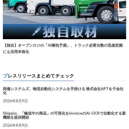
【独自】オープンロジの「AI梱包予測」、トラック必要台数の迅速把握
にも活用本格化
プレスリリースまとめてチェック
両備システムズ、物流自動化システムを手掛ける 株式会社APTを子会社
化
2026年8月9日
Shippio、「輸送中の商品」の可視化をInvoiceのAI-OCRで自動化する新
機能を提供開始
2026年8月9日