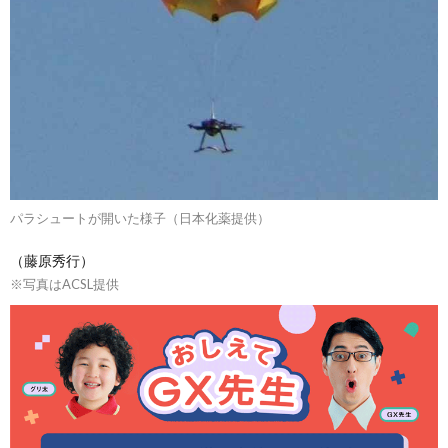
パラシュートが開いた様子（日本化薬提供）
（藤原秀行）
※写真はACSL提供