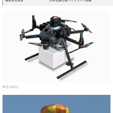
補助安全装置
日本化薬社製パラシュート搭載
PF2-CAT3