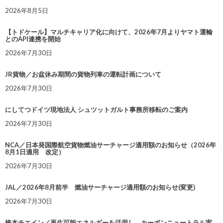
2026年8月5日
【トドケール】マルチキャリア化に向けて、2026年7月よりヤマト運輸
とのAPI連携を開始
2026年7月30日
JR貨物／お盆休み期間の貨物列車の運転計画について
2026年7月30日
にしてつドイツ現地法人 シュツットガルト事務所移転のご案内
2026年7月30日
NCA／日本発国際航空貨物燃油サーチャージ適用額のお知らせ（2026年
8月1日適用 改定）
2026年7月30日
JAL／2026年8月前半 燃油サーチャージ適用額のお知らせ(変更)
2026年7月30日
椿本チエイン／再生可能エネルギーを活用し、カーボンニュートラル実