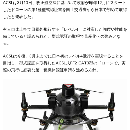
ACSLは3月13日、改正航空法に基づいて政府が昨年12月にスタート
したドローンの第1種型式認証書を国土交通省から日本で初めて取得
したと発表した。
有人自体上空で目視外飛行する「レベル4」に対応した強度や性能を
備えていると認められた。型式認証の取得で量産化への弾みとな
る。
ACSLは今後、3月末までに日本初のレベル4飛行を実現することを
目指し、型式認証を取得したACSL式PF2-CAT3型のドローンで、実
際の飛行に必要な第一種機体認証申請を進める方針。