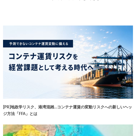
[PR]地政学リスク、港湾混雑…コンテナ運賃の変動リスクへの新しいヘッ
ジ方法「FFA」とは