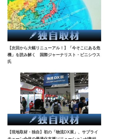
【次回から大幅リニューアル！】「今そこにある危
機」を読み解く 国際ジャーナリスト・ビニシウス
氏
【現地取材・独自】初の「物流DX展」、サプライ
チェーン全体の最適化支援ソリューションが集結