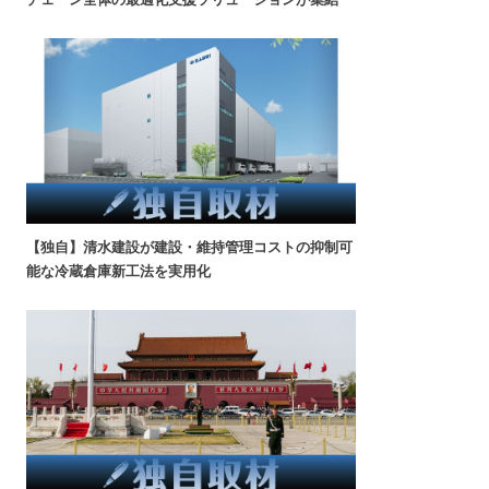
【独自】清水建設が建設・維持管理コストの抑制可
能な冷蔵倉庫新工法を実用化