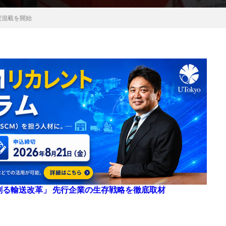
貨混載を開始
来を創る輸送改革」 先行企業の生存戦略を徹底取材