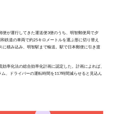
郵便が運行してきた運送便3便のうち、明智郵便局で夕
明和鉄道の車両で約25キロメートルを運ぶ形に切り替え
スに積み込み、明智駅まで輸送。駅で日本郵便に引き渡
流効率化法の総合効率化計画に認定した。計画によれば、
グラム、ドライバーの運転時間を117時間減らせると見込ん