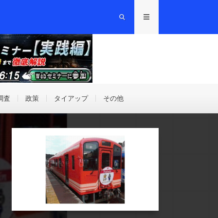
調査
政策
タイアップ
その他