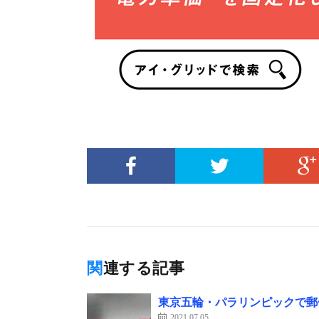
関連する記事
東京五輪・パラリンピックで郵
2021.07.05