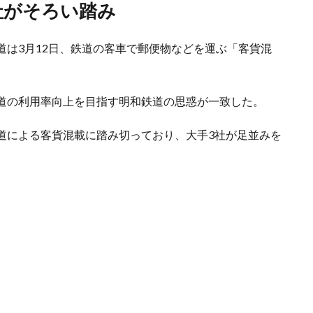
3社がそろい踏み
道は3月12日、鉄道の客車で郵便物などを運ぶ「客貨混
道の利用率向上を目指す明和鉄道の思惑が一致した。
道による客貨混載に踏み切っており、大手3社が足並みを