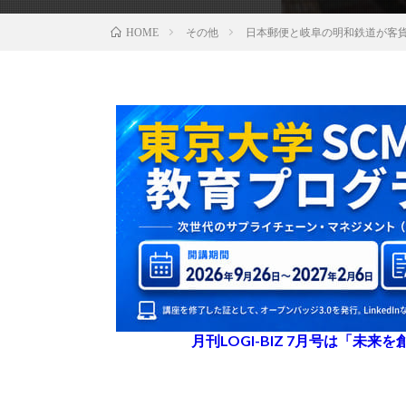
その他
日本郵便と岐阜の明和鉄道が客
HOME
月刊LOGI-BIZ 7月号は「未