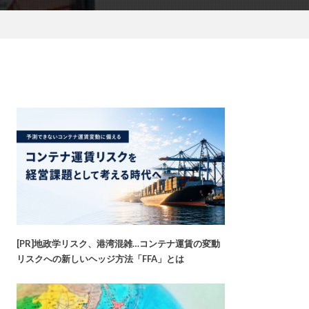
[PR]地政学リスク、港湾混雑…コンテナ運賃の変動
リスクへの新しいヘッジ方法「FFA」とは