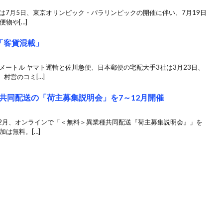
は7月5日、東京オリンピック・パラリンピックの開催に伴い、7月19日
便物や[…]
「客貨混載」
メートル ヤマト運輸と佐川急便、日本郵便の宅配大手3社は3月23日、
村営のコミ[…]
共同配送の「荷主募集説明会」を7～12月開催
12月、オンラインで「＜無料＞異業種共同配送『荷主募集説明会』」を
加は無料。[…]