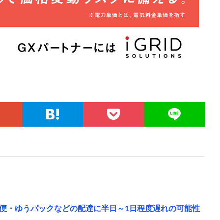
便・ゆうパックなどの配達に半日～1日程度遅れの可能性