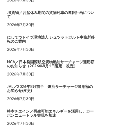
JR貨物／お盆休み期間の貨物列車の運転計画につい
て
2026年7月30日
にしてつドイツ現地法人 シュツットガルト事務所移
転のご案内
2026年7月30日
NCA／日本発国際航空貨物燃油サーチャージ適用額
のお知らせ（2026年8月1日適用 改定）
2026年7月30日
JAL／2026年8月前半 燃油サーチャージ適用額の
お知らせ(変更)
2026年7月30日
椿本チエイン／再生可能エネルギーを活用し、カー
ボンニュートラル実現を加速
2026年7月30日