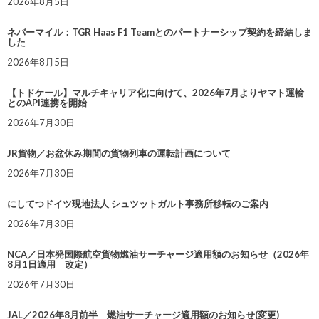
2026年8月5日
ネバーマイル：TGR Haas F1 Teamとのパートナーシップ契約を締結しま
した
2026年8月5日
【トドケール】マルチキャリア化に向けて、2026年7月よりヤマト運輸
とのAPI連携を開始
2026年7月30日
JR貨物／お盆休み期間の貨物列車の運転計画について
2026年7月30日
にしてつドイツ現地法人 シュツットガルト事務所移転のご案内
2026年7月30日
NCA／日本発国際航空貨物燃油サーチャージ適用額のお知らせ（2026年
8月1日適用 改定）
2026年7月30日
JAL／2026年8月前半 燃油サーチャージ適用額のお知らせ(変更)