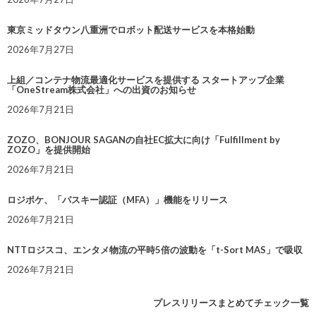
東京ミッドタウン八重洲でロボット配送サービスを本格始動
2026年7月27日
上組／コンテナ物流最適化サービスを提供する スタートアップ企業
「OneStream株式会社」への出資のお知らせ
2026年7月21日
ZOZO、BONJOUR SAGANの自社EC拡大に向け「Fulfillment by
ZOZO」を提供開始
2026年7月21日
ロジポケ、「パスキー認証（MFA）」機能をリリース
2026年7月21日
NTTロジスコ、エンタメ物流の平時5倍の波動を「t-Sort MAS」で吸収
2026年7月21日
プレスリリースまとめてチェック一覧