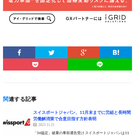
関連する記事
スイスポートジャパン、11月末までに労組と長時間
労働解消策で合意目指す方針表明
2023.11.21
「36協定」破棄の事前通告受け スイスポートジャパンは11