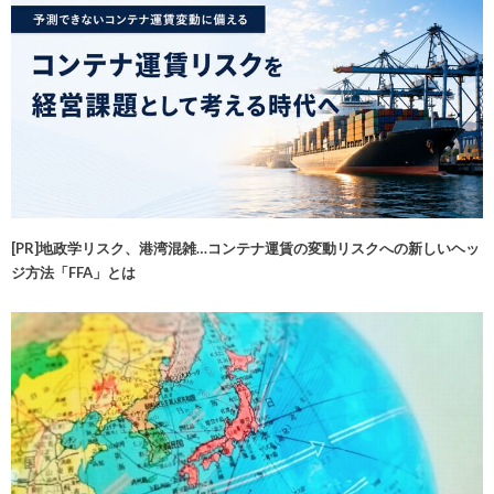
[PR]地政学リスク、港湾混雑…コンテナ運賃の変動リスクへの新しいヘッ
ジ方法「FFA」とは