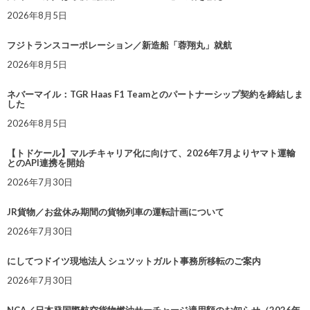
2026年8月5日
フジトランスコーポレーション／新造船「蓉翔丸」就航
2026年8月5日
ネバーマイル：TGR Haas F1 Teamとのパートナーシップ契約を締結しま
した
2026年8月5日
【トドケール】マルチキャリア化に向けて、2026年7月よりヤマト運輸
とのAPI連携を開始
2026年7月30日
JR貨物／お盆休み期間の貨物列車の運転計画について
2026年7月30日
にしてつドイツ現地法人 シュツットガルト事務所移転のご案内
2026年7月30日