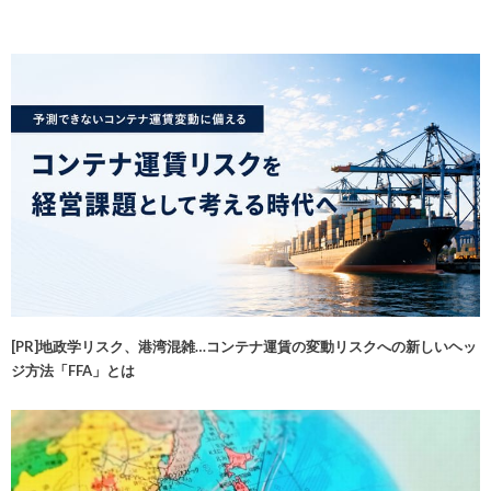
[PR]地政学リスク、港湾混雑…コンテナ運賃の変動リスクへの新しいヘッ
ジ方法「FFA」とは