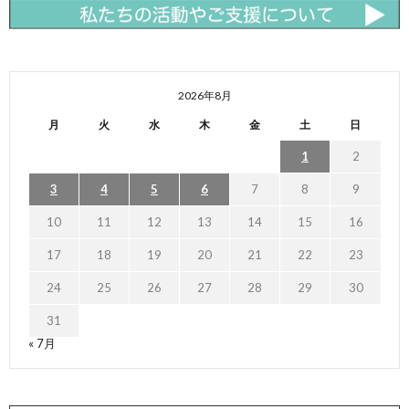
2026年8月
月
火
水
木
金
土
日
1
2
3
4
5
6
7
8
9
10
11
12
13
14
15
16
17
18
19
20
21
22
23
24
25
26
27
28
29
30
31
« 7月