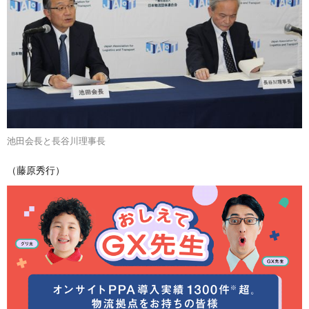
池田会長と長谷川理事長
（藤原秀行）