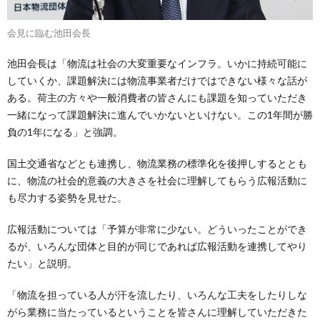
会見に臨む池田会長
池田会長は「物流は社会の大変重要なインフラ。いかに持続可能に
していくか、課題解決には物流事業者だけではできない様々な話が
ある。荷主の方々や一般消費者の皆さんにも課題を知っていただき
一緒になって課題解決に進んでいかないといけない。この1年間が勝
負の1年になる」と強調。
国土交通省などとも連携し、物流業務の標準化を後押しするととも
に、物流の社会的意義の大きさを社会に理解してもらう広報活動に
も尽力する姿勢を見せた。
広報活動については「予算が非常に少ない。どういったことができ
るが、いろんな団体と目的が同じであれば広報活動を連携してやり
たい」と説明。
「物流を担っている人が汗を流したり、いろんな工夫をしたりしな
がら業務に当たっているということを皆さんに理解していただきた