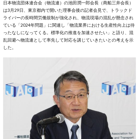
日本物流団体連合会（物流連）の池田潤一郎会長（商船三井会長）
は3月29日、東京都内で開いた理事会後の記者会見で、トラックド
ライバーの長時間労働規制が強化され、物流現場の混乱が懸念され
ている「2024年問題」に関連し「物流業界における生産性向上は待
ったなしになってくる。標準化の推進を加速させたい」と語り、混
乱回避へ物流連として率先して対応を講じていきたいとの考えを示
した。