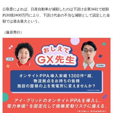
公取委によれば、日産自動車が減額したのは下請け企業36社で総額
約30億2400万円に上り、下請け代金の不当な減額として認定した金
額では過去最大という。
（藤原秀行）