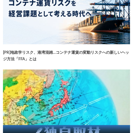
[PR]地政学リスク、港湾混雑…コンテナ運賃の変動リスクへの新しいヘッ
ジ方法「FFA」とは