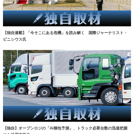
【独自連載】「今そこにある危機」を読み解く 国際ジャーナリスト・
ビニシウス氏
【独自】オープンロジの「AI梱包予測」、トラック必要台数の迅速把握