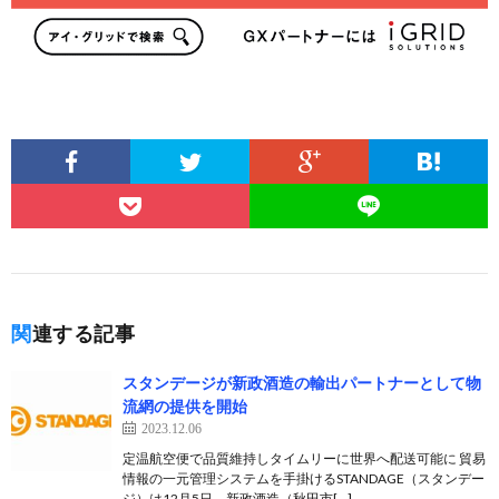
関連する記事
スタンデージが新政酒造の輸出パートナーとして物
流網の提供を開始
2023.12.06
定温航空便で品質維持しタイムリーに世界へ配送可能に 貿易
情報の一元管理システムを手掛けるSTANDAGE（スタンデー
ジ）は12月5日、新政酒造（秋田市[…]