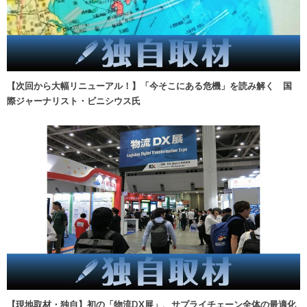
【次回から大幅リニューアル！】「今そこにある危機」を読み解く 国
際ジャーナリスト・ビニシウス氏
【現地取材・独自】初の「物流DX展」、サプライチェーン全体の最適化