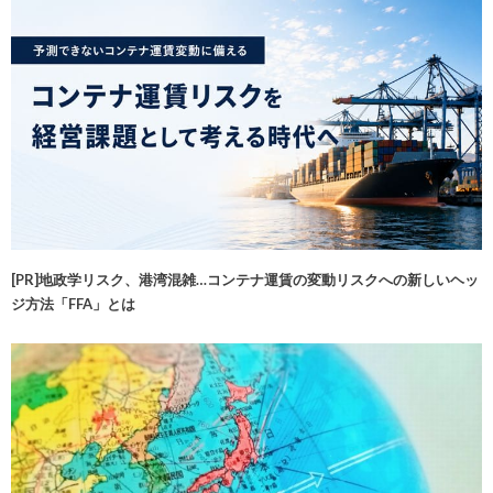
[PR]地政学リスク、港湾混雑…コンテナ運賃の変動リスクへの新しいヘッ
ジ方法「FFA」とは