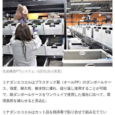
先進機器PTIシステム（LED仕分け装置）
ミナダンエコエルはプラスチック製（オールPP）のダンボールケー
ス。強度、耐久性、耐水性に優れ、繰り返し使用することが可能
で、紙ダンボールケースをワンウェイで使用した場合に比べて、環
境負荷を減らせると見込む。
ミナダンエコエルはカット品を熱溶着で貼り合せて組み立ててい