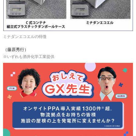
ミナダンエコエルの特徴
（藤原秀行）
※いずれも酒井化学工業提供