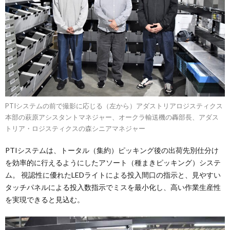
PTIシステムの前で撮影に応じる（左から）アダストリアロジスティクス
本部の萩原アシスタントマネジャー、オークラ輸送機の轟部長、アダス
トリア・ロジスティクスの森シニアマネジャー
PTIシステムは、トータル（集約）ピッキング後の出荷先別仕分け
を効率的に行えるようにしたアソート（種まきピッキング）システ
ム。 視認性に優れたLEDライトによる投入間口の指示と、見やすい
タッチパネルによる投入数指示でミスを最小化し、高い作業生産性
を実現できると見込む。