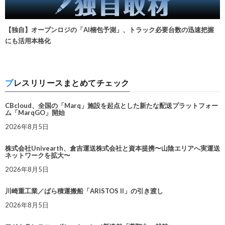
【独自】オープンロジの「AI梱包予測」、トラック必要台数の迅速把握
にも活用本格化
プレスリリースまとめてチェック
CBcloud、全国の「Marq」施設を起点とした新たな配送プラットフォー
ム「MarqGO」開始
2026年8月5日
株式会社Univearth、倉吉運送株式会社と資本提携〜山陰エリアへ実運送
ネットワークを拡大〜
2026年8月5日
川崎重工業／ばら積運搬船「ARISTOS II」の引き渡し
2026年8月5日