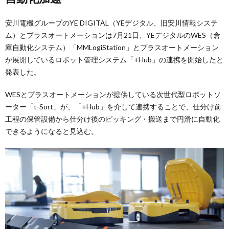
安川電機グループのYE DIGITAL（YEデジタル、旧安川情報システ
ム）とプラスオートメーションは7月21日、YEデジタルのWES（倉
庫自動化システム）「MMLogiStation」とプラスオートメーション
が展開しているロボット管理システム「+Hub」の連携を開始したと
発表した。
WESとプラスオートメーションが提供している次世代型ロボットソ
ーター「t-Sort」が、「+Hub」を介して連携することで、仕分け前
工程の保管設備から仕分け後のピッキング・搬送まで円滑に自動化
できるようになると見込む。