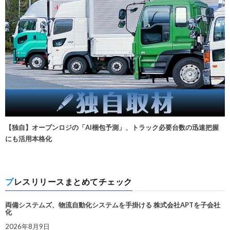
【独自】オープンロジの「AI梱包予測」、トラック必要台数の迅速把握
にも活用本格化
プレスリリースまとめてチェック
両備システムズ、物流自動化システムを手掛ける 株式会社APTを子会社
化
2026年8月9日