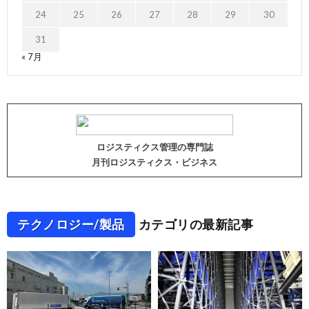
24
25
26
27
28
29
30
31
« 7月
ロジスティクス管理の専門誌
月刊ロジスティクス・ビジネス
テクノロジー/製品
カテゴリの最新記事