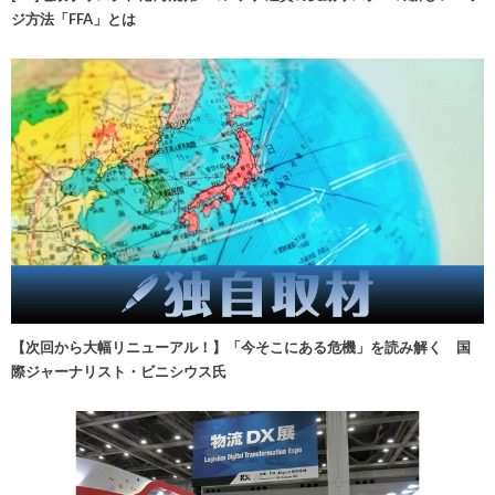
ジ方法「FFA」とは
【次回から大幅リニューアル！】「今そこにある危機」を読み解く 国
際ジャーナリスト・ビニシウス氏