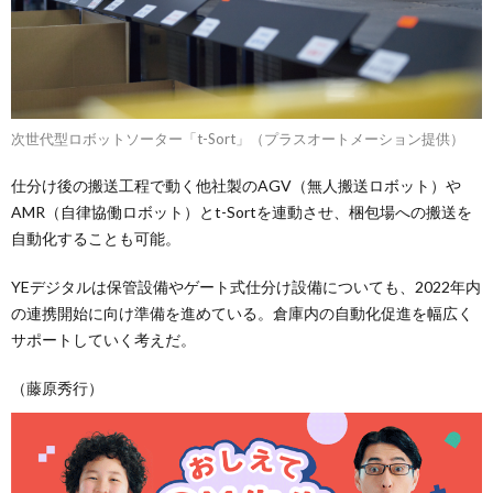
次世代型ロボットソーター「t-Sort」（プラスオートメーション提供）
仕分け後の搬送工程で動く他社製のAGV（無人搬送ロボット）や
AMR（自律協働ロボット）とt-Sortを連動させ、梱包場への搬送を
自動化することも可能。
YEデジタルは保管設備やゲート式仕分け設備についても、2022年内
の連携開始に向け準備を進めている。倉庫内の自動化促進を幅広く
サポートしていく考えだ。
（藤原秀行）