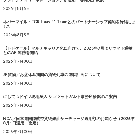
2026年8月5日
ネバーマイル：TGR Haas F1 Teamとのパートナーシップ契約を締結しま
した
2026年8月5日
【トドケール】マルチキャリア化に向けて、2026年7月よりヤマト運輸
とのAPI連携を開始
2026年7月30日
JR貨物／お盆休み期間の貨物列車の運転計画について
2026年7月30日
にしてつドイツ現地法人 シュツットガルト事務所移転のご案内
2026年7月30日
NCA／日本発国際航空貨物燃油サーチャージ適用額のお知らせ（2026年
8月1日適用 改定）
2026年7月30日