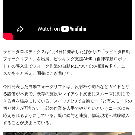
ラピュタロボティクスは4月4日に発表したばかりの「ラピュタ自動
フォークリフト」を出展。ピッキング支援AMR（自律移動ロボッ
ト）の導入先でフォーク作業の自動化についての相談も多く、ニー
ズがあると考え、開発にこぎ着けた。
今回発表した自動フォークリフトは、反射板や磁石などガイドとな
る設備が不要で、既存の施設やレイアウト変更にスムーズに対応で
きる点を強みにしている。スイッチ1つで自動モードと有人モードの
切り替えが可能で、一部の作業を人手でやりたいというニーズにも
応えられるようにしている。既に鈴与と連携、物流現場へ試験導入
することが決まっている。