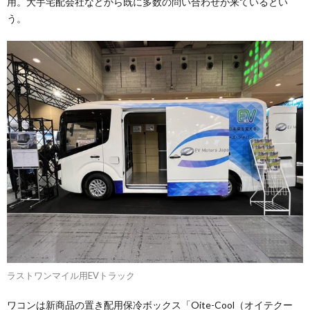
用。大手宅配会社などから既に多数の問い合わせが来ているとい
う。
ラストワンマイル用EVトラック
ワコンは新商品の置き配用保冷ボックス「Oite-Cool（オイテクー