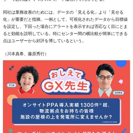
同社は業務改善のためには、データの「見える化」より「見せる
化」が重要だと指摘。一例として、可視化されたデータから目標値
を設定し、下回った場合にアラートを表示すれば否応なく目にとま
ると効能を説明している。特にセンター間の横比較が簡単にできる
点はユーザーから好評を博しているという。
（川本真希、藤原秀行）