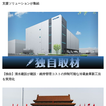
支援ソリューションが集結
【独自】清水建設が建設・維持管理コストの抑制可能な冷蔵倉庫新工法
を実用化