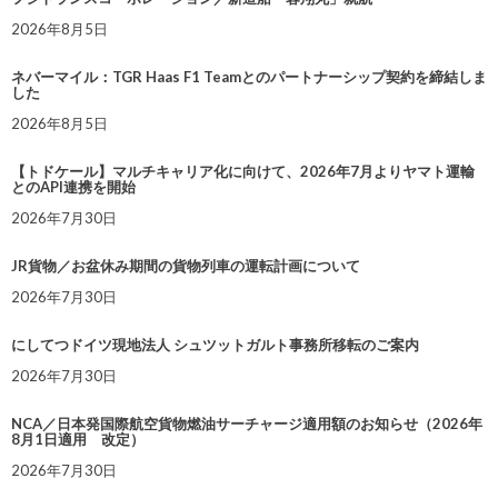
2026年8月5日
ネバーマイル：TGR Haas F1 Teamとのパートナーシップ契約を締結しま
した
2026年8月5日
【トドケール】マルチキャリア化に向けて、2026年7月よりヤマト運輸
とのAPI連携を開始
2026年7月30日
JR貨物／お盆休み期間の貨物列車の運転計画について
2026年7月30日
にしてつドイツ現地法人 シュツットガルト事務所移転のご案内
2026年7月30日
NCA／日本発国際航空貨物燃油サーチャージ適用額のお知らせ（2026年
8月1日適用 改定）
2026年7月30日