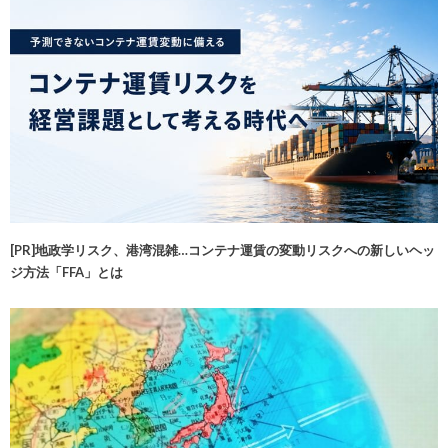
[PR]地政学リスク、港湾混雑…コンテナ運賃の変動リスクへの新しいヘッ
ジ方法「FFA」とは