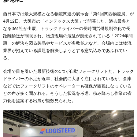
西日本では最大規模となる物流関連の展示会「第4回関西物流展」が
4月12日、大阪市の「インテックス大阪」で開幕した。過去最多と
なる361社が出展。トラックドライバーの長時間労働規制強化で長
距離輸送が制限され、物流現場の混乱が懸念されている「2024年問
題」の解決を図る製品やサービスが多数並ぶなど、会場内には物流
業界が抱えている課題を解決しようとする意気込みであふれてい
る。
会場で目を引いた最新技術の1つが自動フォークリフトだ。トラック
ドライバーの不足が近年、社会的に大きく注目されているが、倉庫
などではフォークリフトのオペレーターも確保が困難になっている
との声が多く聞かれる。そうした状況を考慮、積み降ろし作業の省
力化を提案する出展が複数見られた。