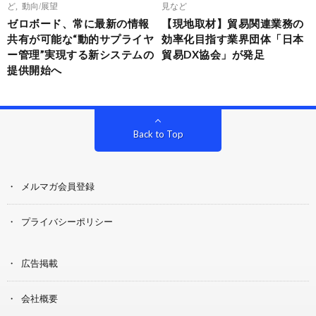
ど
,
動向/展望
見など
ゼロボード、常に最新の情報
【現地取材】貿易関連業務の
共有が可能な“動的サプライヤ
効率化目指す業界団体「日本
ー管理”実現する新システムの
貿易DX協会」が発足
提供開始へ
Back to Top
メルマガ会員登録
プライバシーポリシー
広告掲載
会社概要