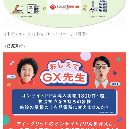
将来ビジョン（いずれもプレスリリースより引用）
（藤原秀行）