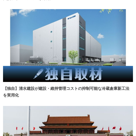
【独自】清水建設が建設・維持管理コストの抑制可能な冷蔵倉庫新工法
を実用化