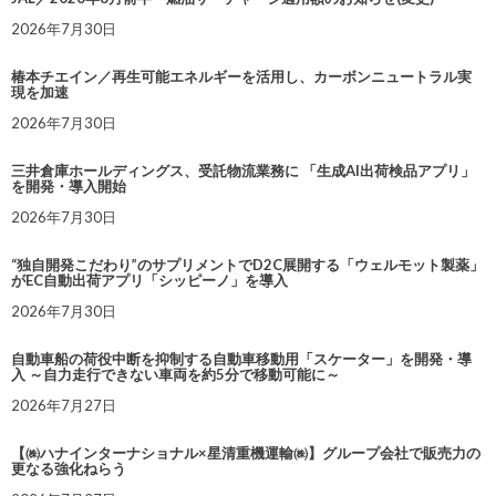
2026年7月30日
椿本チエイン／再生可能エネルギーを活用し、カーボンニュートラル実
現を加速
2026年7月30日
三井倉庫ホールディングス、受託物流業務に 「生成AI出荷検品アプリ」
を開発・導入開始
2026年7月30日
“独自開発こだわり”のサプリメントでD2C展開する「ウェルモット製薬」
がEC自動出荷アプリ「シッピーノ」を導入
2026年7月30日
自動車船の荷役中断を抑制する自動車移動用「スケーター」を開発・導
入 ～自力走行できない車両を約5分で移動可能に～
2026年7月27日
【㈱ハナインターナショナル×星清重機運輸㈱】グループ会社で販売力の
更なる強化ねらう