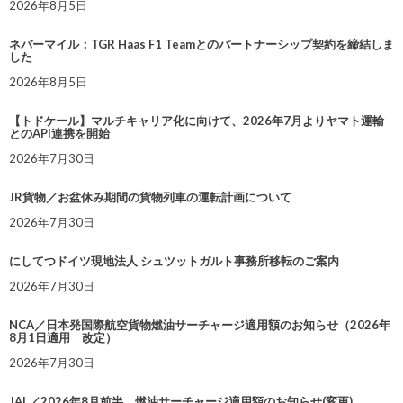
2026年8月5日
ネバーマイル：TGR Haas F1 Teamとのパートナーシップ契約を締結しま
した
2026年8月5日
【トドケール】マルチキャリア化に向けて、2026年7月よりヤマト運輸
とのAPI連携を開始
2026年7月30日
JR貨物／お盆休み期間の貨物列車の運転計画について
2026年7月30日
にしてつドイツ現地法人 シュツットガルト事務所移転のご案内
2026年7月30日
NCA／日本発国際航空貨物燃油サーチャージ適用額のお知らせ（2026年
8月1日適用 改定）
2026年7月30日
JAL／2026年8月前半 燃油サーチャージ適用額のお知らせ(変更)