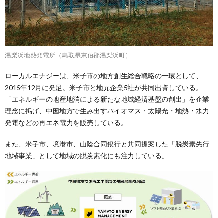
湯梨浜地熱発電所（鳥取県東伯郡湯梨浜町）
ローカルエナジーは、米子市の地方創生総合戦略の一環として、
2015年12月に発足。米子市と地元企業5社が共同出資している。
「エネルギーの地産地消による新たな地域経済基盤の創出」を企業
理念に掲げ、中国地方で生み出すバイオマス・太陽光・地熱・水力
発電などの再エネ電力を販売している。
また、米子市、境港市、山陰合同銀行と共同提案した「脱炭素先行
地域事業」として地域の脱炭素化にも注力している。