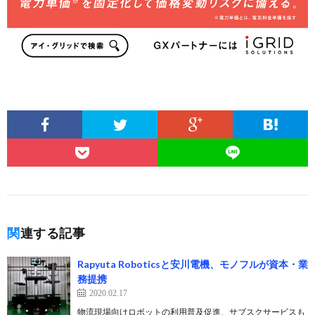
関連する記事
Rapyuta Roboticsと安川電機、モノフルが資本・業
務提携
2020.02.17
物流現場向けロボットの利用普及促進、サブスクサービスも