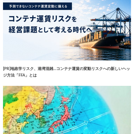
[PR]地政学リスク、港湾混雑…コンテナ運賃の変動リスクへの新しいヘッ
ジ方法「FFA」とは