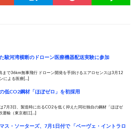
た駿河湾横断のドローン医療機器配送実験に参加
まで36km無事飛行 ドローン開発を手掛けるエアロセンスは3月12
による医療[…]
の低CO2鋼材「ほぼゼロ」を初採用
は7月3日、製造時に出るCO2を低く抑えた同社独自の鋼材「ほぼゼ
運輸（東京都江[…]
マス・ソーターズ、7月1日付で 「ベーヴェ・イントラロ