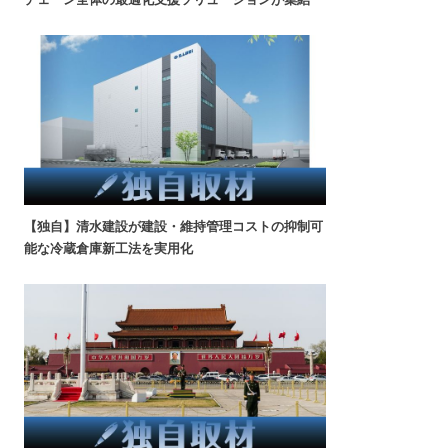
【独自】清水建設が建設・維持管理コストの抑制可
能な冷蔵倉庫新工法を実用化