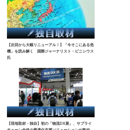
【次回から大幅リニューアル！】「今そこにある危
機」を読み解く 国際ジャーナリスト・ビニシウス
氏
【現地取材・独自】初の「物流DX展」、サプライ
チェーン全体の最適化支援ソリューションが集結