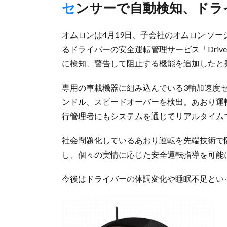
センサーで自動検知、ド
オムロンは4月19日、子会社のオムロン ソー
るドライバーの安全運転管理サービス「Driv
に検知、警告して阻止する機能を追加したと
専用の車載機器に組み込んでいる3軸加速度セ
ンドル、スピードオーバーを検出。あおり運
行管理者にもシステムを通じてリアルタイム
社会問題化しているあおり運転を先端技術で
し、個々の実情に応じた安全運転指導を可能
今後はドライバーの体調変化や睡眠不足とい