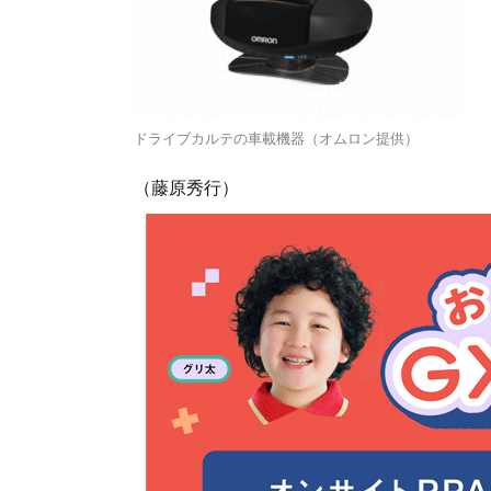
ドライブカルテの車載機器（オムロン提供）
（藤原秀行）