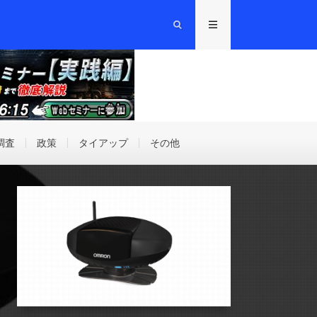
調査
政策
タイアップ
その他