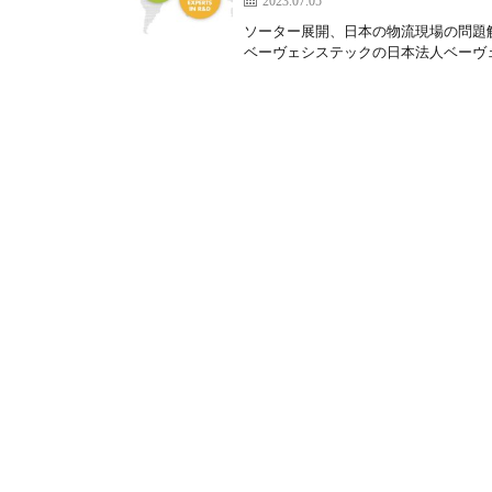
2023.07.05
ソーター展開、日本の物流現場の問題
ベーヴェシステックの日本法人ベーヴェ