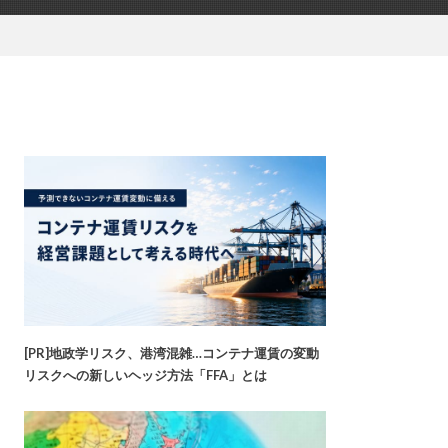
[PR]地政学リスク、港湾混雑…コンテナ運賃の変動
リスクへの新しいヘッジ方法「FFA」とは