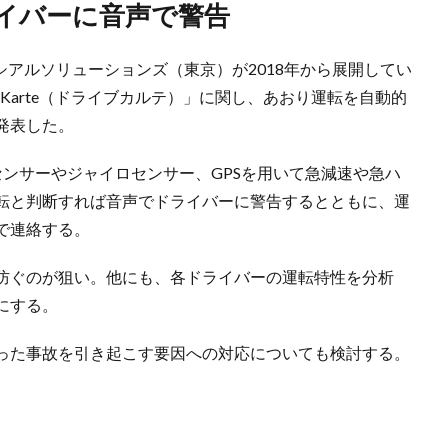
ライバーに音声で警告
シアルソリューションズ（東京）が2018年から展開してい
eKarte（ドライブカルテ）」に関し、あおり運転を自動的
発表した。
ンサーやジャイロセンサー、GPSを用いて急減速や急ハ
転と判断すれば音声でドライバーに警告するとともに、運
で連絡する。
防ぐのが狙い。他にも、各ドライバーの運転特性を分析
にする。
った事故を引き起こす要因への対応についても検討する。