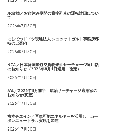
JR貨物／お盆休み期間の貨物列車の運転計画につい
て
2026年7月30日
にしてつドイツ現地法人 シュツットガルト事務所移
転のご案内
2026年7月30日
NCA／日本発国際航空貨物燃油サーチャージ適用額
のお知らせ（2026年8月1日適用 改定）
2026年7月30日
JAL／2026年8月前半 燃油サーチャージ適用額の
お知らせ(変更)
2026年7月30日
椿本チエイン／再生可能エネルギーを活用し、カー
ボンニュートラル実現を加速
2026年7月30日