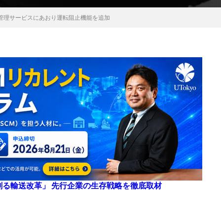
管理サービスにあおり運転阻止機能を追加
来を創る輸送改革」 先行企業の生存戦略を徹底取材