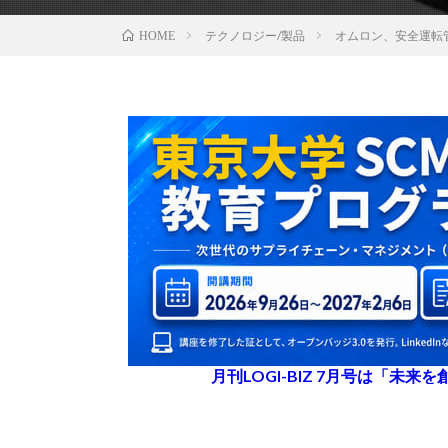
テクノロジー/製品
オムロン、安全運転
HOME
月刊LOGI-BIZ 7月号は「未