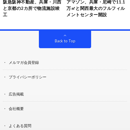
阪急阪神不動産、兵庫・川西
アマゾン、兵庫・尼崎で11.1
と京都の2カ所で物流施設竣
万㎡と関西最大のフルフィル
工
メントセンター開設
Back to Top
メルマガ会員登録
プライバシーポリシー
広告掲載
会社概要
よくある質問