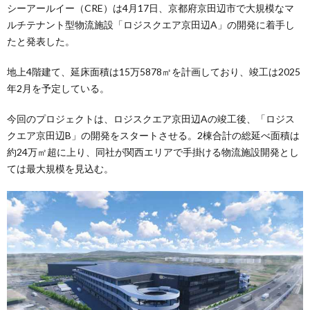
シーアールイー（CRE）は4月17日、京都府京田辺市で大規模なマ
ルチテナント型物流施設「ロジスクエア京田辺A」の開発に着手し
たと発表した。
地上4階建て、延床面積は15万5878㎡を計画しており、竣工は2025
年2月を予定している。
今回のプロジェクトは、ロジスクエア京田辺Aの竣工後、「ロジス
クエア京田辺B」の開発をスタートさせる。2棟合計の総延べ面積は
約24万㎡超に上り、同社が関西エリアで手掛ける物流施設開発とし
ては最大規模を見込む。