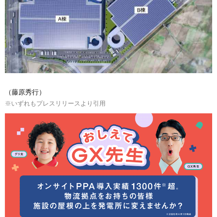
（藤原秀行）
※いずれもプレスリリースより引用