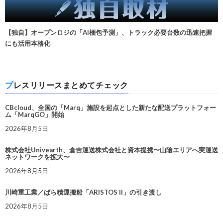
【独自】オープンロジの「AI梱包予測」、トラック必要台数の迅速把握
にも活用本格化
プレスリリースまとめてチェック
CBcloud、全国の「Marq」施設を起点とした新たな配送プラットフォー
ム「MarqGO」開始
2026年8月5日
株式会社Univearth、倉吉運送株式会社と資本提携〜山陰エリアへ実運送
ネットワークを拡大〜
2026年8月5日
川崎重工業／ばら積運搬船「ARISTOS II」の引き渡し
2026年8月5日