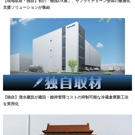
【現地取材・独自】初の「物流DX展」、サプライチェーン全体の最適化
支援ソリューションが集結
【独自】清水建設が建設・維持管理コストの抑制可能な冷蔵倉庫新工法
を実用化