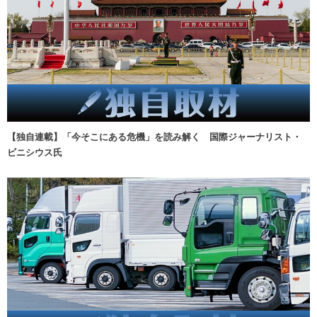
【独自連載】「今そこにある危機」を読み解く 国際ジャーナリスト・
ビニシウス氏