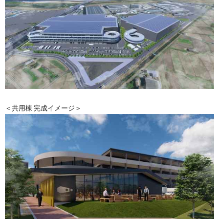
＜共用棟 完成イメージ＞