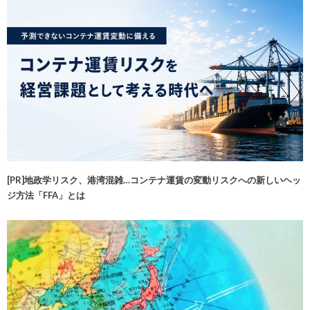
[PR]地政学リスク、港湾混雑…コンテナ運賃の変動リスクへの新しいヘッ
ジ方法「FFA」とは