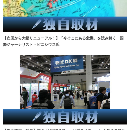
【次回から大幅リニューアル！】「今そこにある危機」を読み解く 国
際ジャーナリスト・ビニシウス氏