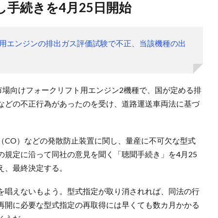
し手続きを4月25日開始
用エンジンの排出ガス評価試験で不正、当該機種の出
市場向けフォークリフト用エンジン2機種で、国が定める排
などの不正行為があったのを受け、道路運送車両法に基づ
（CO）などの発散防止装置に関し、量産に不可欠な型式
の規定に沿って同社の意見を聞く「聴聞手続き」を4月25
え、最終決定する。
を唱えないもよう。型式指定が取り消されれば、同法の行
再開に必要な型式指定の再取得には早くても数カ月かかる