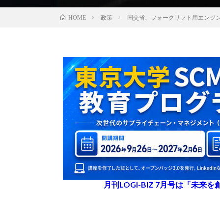
政策
国交省、フォークリフト用エンジ
HOME
月刊LOGI-BIZ 7月号は「未