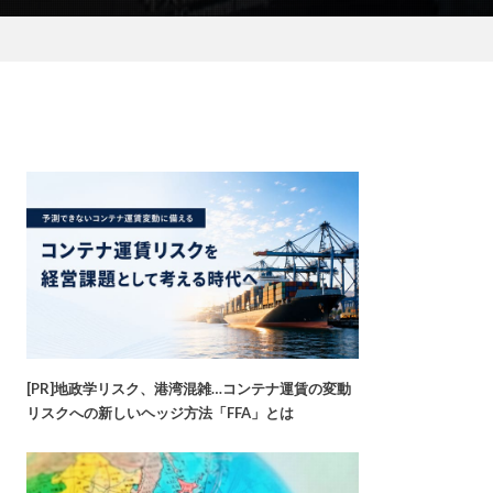
[PR]地政学リスク、港湾混雑…コンテナ運賃の変動
リスクへの新しいヘッジ方法「FFA」とは