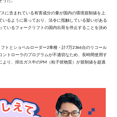
そうだ。
ガスに含まれている有害成分の量が国内の環境規制値を上
ているように装っており、法令に抵触している疑いがある
っているフォークリフトの国内出荷を停止することを決め
フトとショベルローダー2車種・計7万2366台のリコール
コントローラのプログラムが不適切なため、長時間使用す
により、排出ガス中のPM（粒子状物質）が規制値を超過