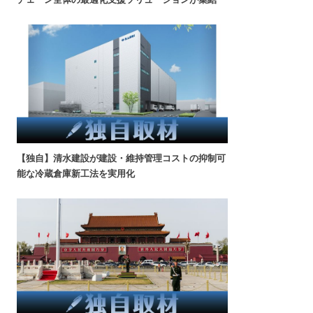
【独自】清水建設が建設・維持管理コストの抑制可
能な冷蔵倉庫新工法を実用化