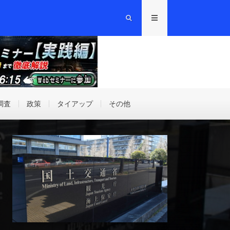
調査
政策
タイアップ
その他