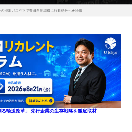
ンの排出ガス不正で豊田自動織機に行政処分へ★続報
来を創る輸送改革」 先行企業の生存戦略を徹底取材