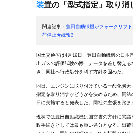
装置の「型式指定」取り消
関連記事：
豊田自動織機がフォークリフト
荷停止★続報2
国土交通省は4月18日、豊田自動織機の日本
出ガスの評価試験の際、データを差し替える
き、同社へ行政処分を科す方針を固めた。
同日、エンジンに取り付けている一酸化炭素
指定を取り消すかどうかを決めるため、同法
日に実施すると発表した。同社の主張を踏ま
現状では豊田自動織機は国交省の方針に異議
政手続きとしては最も重い処分となる。出荷