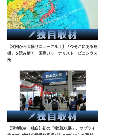
【次回から大幅リニューアル！】「今そこにある危
機」を読み解く 国際ジャーナリスト・ビニシウス
氏
【現地取材・独自】初の「物流DX展」、サプライ
チェーン全体の最適化支援ソリューションが集結