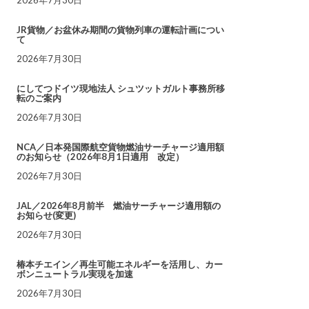
JR貨物／お盆休み期間の貨物列車の運転計画につい
て
2026年7月30日
にしてつドイツ現地法人 シュツットガルト事務所移
転のご案内
2026年7月30日
NCA／日本発国際航空貨物燃油サーチャージ適用額
のお知らせ（2026年8月1日適用 改定）
2026年7月30日
JAL／2026年8月前半 燃油サーチャージ適用額の
お知らせ(変更)
2026年7月30日
椿本チエイン／再生可能エネルギーを活用し、カー
ボンニュートラル実現を加速
2026年7月30日