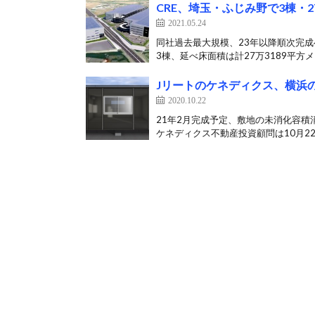
CRE、埼玉・ふじみ野で3棟・
2021.05.24
同社過去最大規模、23年以降順次完成
3棟、延べ床面積は計27万3189平方メー
Jリートのケネディクス、横浜
2020.10.22
21年2月完成予定、敷地の未消化容積
ケネディクス不動産投資顧問は10月22