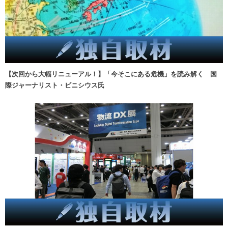
【次回から大幅リニューアル！】「今そこにある危機」を読み解く 国
際ジャーナリスト・ビニシウス氏