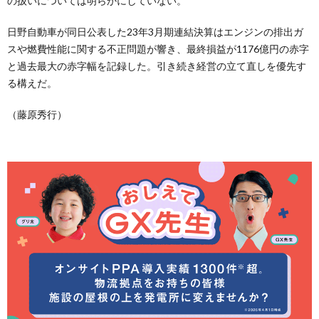
の扱いについては明らかにしていない。
日野自動車が同日公表した23年3月期連結決算はエンジンの排出ガ
スや燃費性能に関する不正問題が響き、最終損益が1176億円の赤字
と過去最大の赤字幅を記録した。引き続き経営の立て直しを優先す
る構えだ。
（藤原秀行）