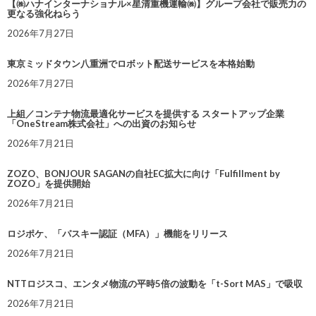
【㈱ハナインターナショナル×星清重機運輸㈱】グループ会社で販売力の
更なる強化ねらう
2026年7月27日
東京ミッドタウン八重洲でロボット配送サービスを本格始動
2026年7月27日
上組／コンテナ物流最適化サービスを提供する スタートアップ企業
「OneStream株式会社」への出資のお知らせ
2026年7月21日
ZOZO、BONJOUR SAGANの自社EC拡大に向け「Fulfillment by
ZOZO」を提供開始
2026年7月21日
ロジポケ、「パスキー認証（MFA）」機能をリリース
2026年7月21日
NTTロジスコ、エンタメ物流の平時5倍の波動を「t-Sort MAS」で吸収
2026年7月21日