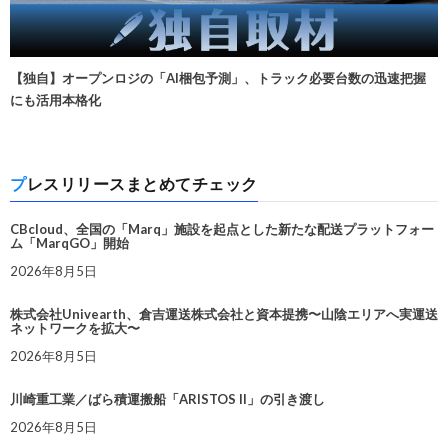
【独自】オープンロジの「AI梱包予測」、トラック必要台数の迅速把握
にも活用本格化
プレスリリースまとめてチェック
CBcloud、全国の「Marq」施設を起点とした新たな配送プラットフォー
ム「MarqGO」開始
2026年8月5日
株式会社Univearth、倉吉運送株式会社と資本提携〜山陰エリアへ実運送
ネットワークを拡大〜
2026年8月5日
川崎重工業／ばら積運搬船「ARISTOS II」の引き渡し
2026年8月5日