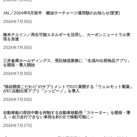
JAL／2026年8月前半 燃油サーチャージ適用額のお知らせ(変更)
2026年7月30日
椿本チエイン／再生可能エネルギーを活用し、カーボンニュートラル実
現を加速
2026年7月30日
三井倉庫ホールディングス、受託物流業務に 「生成AI出荷検品アプリ」
を開発・導入開始
2026年7月30日
“独自開発こだわり”のサプリメントでD2C展開する「ウェルモット製薬」
がEC自動出荷アプリ「シッピーノ」を導入
2026年7月30日
自動車船の荷役中断を抑制する自動車移動用「スケーター」を開発・導
入 ～自力走行できない車両を約5分で移動可能に～
2026年7月27日