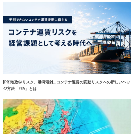
[PR]地政学リスク、港湾混雑…コンテナ運賃の変動リスクへの新しいヘッ
ジ方法「FFA」とは