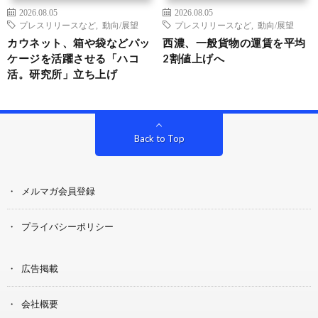
2026.08.05
2026.08.05
プレスリリースなど
,
動向/展望
プレスリリースなど
,
動向/展望
カウネット、箱や袋などパッ
西濃、一般貨物の運賃を平均
ケージを活躍させる「ハコ
2割値上げへ
活。研究所」立ち上げ
Back to Top
メルマガ会員登録
プライバシーポリシー
広告掲載
会社概要