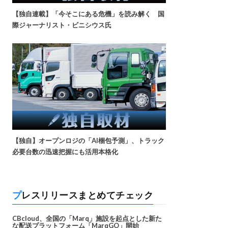
【独自連載】「今そこにある危機」を読み解く 国
際ジャーナリスト・ビニシウス氏
【独自】オープンロジの「AI梱包予測」、トラック
必要台数の迅速把握にも活用本格化
プレスリリースまとめてチェック
CBcloud、全国の「Marq」施設を起点とした新た
な配送プラットフォーム「MarqGO」開始