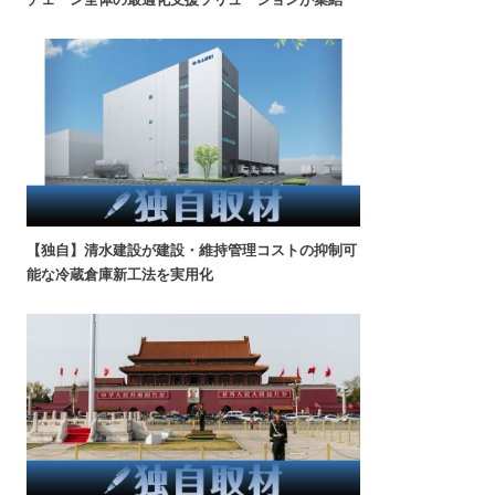
【独自】清水建設が建設・維持管理コストの抑制可
能な冷蔵倉庫新工法を実用化