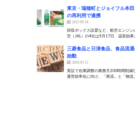
東京・瑞穂町とジョイフル本田＆
の再利用で連携
2025.09.18
回収ボックス設置など、航空エンジンの
空（JAL）の4社は9月17日、温室効果
三菱食品と日清食品、食品流通
始動
2026.05.12
実証で在庫調整の業務月200時間削減
運営効率化に向け、「商流」と「物流」