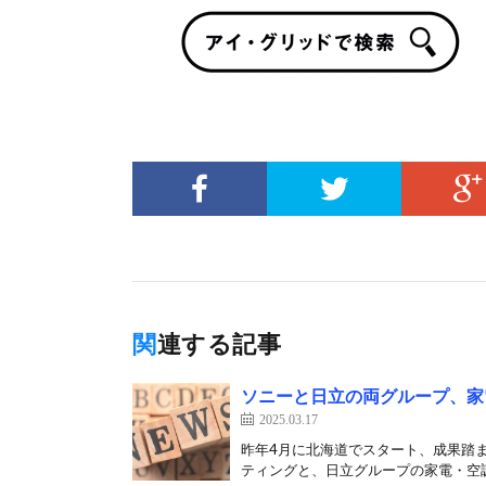
関連する記事
ソニーと日立の両グループ、家
2025.03.17
昨年4月に北海道でスタート、成果踏
ティングと、日立グループの家電・空調