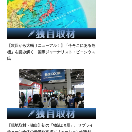
【次回から大幅リニューアル！】「今そこにある危
機」を読み解く 国際ジャーナリスト・ビニシウス
氏
【現地取材・独自】初の「物流DX展」、サプライ
チェーン全体の最適化支援ソリューションが集結