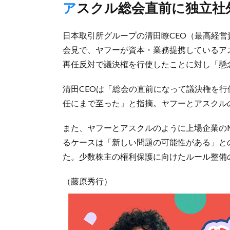
アスクル総会直前に独立社
日本取引所グループの清田瞭CEO（最高経営
会見で、ヤフーが資本・業務提携しているア
再任反対で議決権を行使したことに対し「懸
清田CEOは「総会の直前になって議決権を
任にまで至った」と指摘。ヤフーとアスクル
また、ヤフーとアスクルのように上場企業の
るケースは「新しい問題の可能性がある」と
た。少数株主の権利保護に向けたルール整備
（藤原秀行）