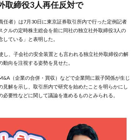
外取締役3人再任反対で
責任者）は7月30日に東京証券取引所内で行った定例記者
スクルの定時株主総会を前に同社の独立社外取締役3人の
念している」と表明した。
行使し、子会社の安全装置とも言われる独立社外取締役の解
の動向を注視する姿勢を見せた。
M&A（企業の合併・買収）などで企業間に親子関係が生じ
の見解を示し、取引所内で研究を始めたことを明らかにし
の必要性などに関して議論を進めるものとみられる。