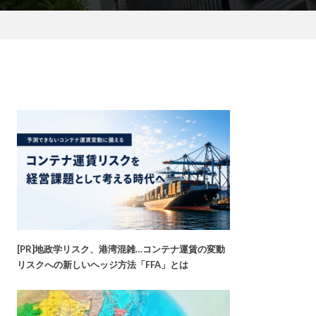
[PR]地政学リスク、港湾混雑…コンテナ運賃の変動
リスクへの新しいヘッジ方法「FFA」とは