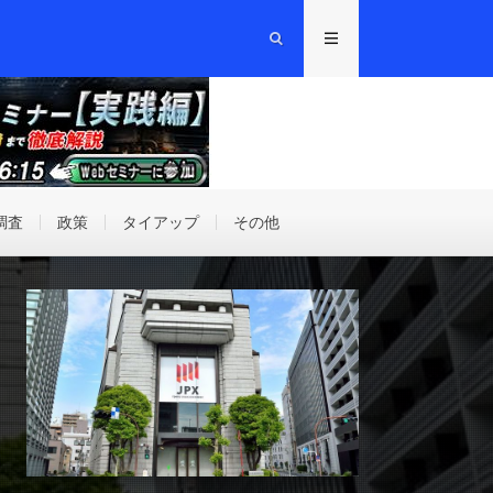
調査
政策
タイアップ
その他