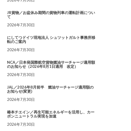
JR貨物／お盆休み期間の貨物列車の運転計画につい
て
2026年7月30日
にしてつドイツ現地法人 シュツットガルト事務所移
転のご案内
2026年7月30日
NCA／日本発国際航空貨物燃油サーチャージ適用額
のお知らせ（2026年8月1日適用 改定）
2026年7月30日
JAL／2026年8月前半 燃油サーチャージ適用額の
お知らせ(変更)
2026年7月30日
椿本チエイン／再生可能エネルギーを活用し、カー
ボンニュートラル実現を加速
2026年7月30日