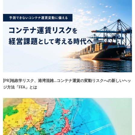
[PR]地政学リスク、港湾混雑…コンテナ運賃の変動リスクへの新しいヘッ
ジ方法「FFA」とは