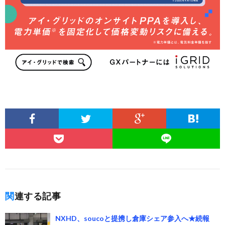
関連する記事
NXHD、soucoと提携し倉庫シェア参入へ★続報