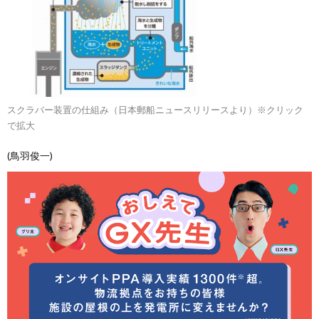
スクラバー装置の仕組み（日本郵船ニュースリリースより）※クリック
で拡大
(鳥羽俊一)