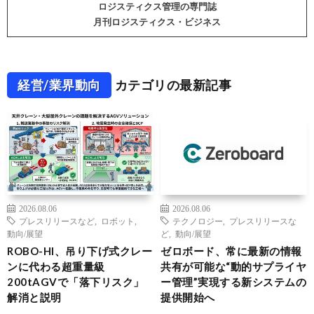
ロジスティクス管理の専門誌
月刊ロジスティクス・ビジネス
経営/業界動向
カテゴリの最新記事
2026.08.06
2026.08.06
プレスリリースなど
,
ロボット
,
テクノロジー
,
プレスリリースな
動向/展望
ど
,
動向/展望
ROBO-HI、吊り下げ式クレー
ゼロボード、常に最新の情報
ンに代わる超重量級
共有が可能な“動的サプライヤ
200tAGVで「落下リスク」
ー管理”実現する新システムの
解消と説明
提供開始へ