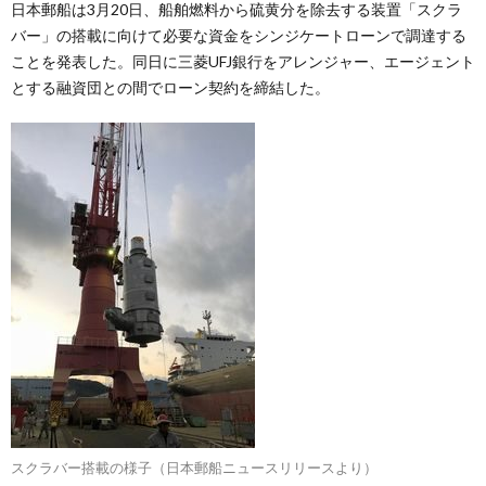
日本郵船は3月20日、船舶燃料から硫黄分を除去する装置「スクラ
バー」の搭載に向けて必要な資金をシンジケートローンで調達する
ことを発表した。同日に三菱UFJ銀行をアレンジャー、エージェント
とする融資団との間でローン契約を締結した。
スクラバー搭載の様子（日本郵船ニュースリリースより）