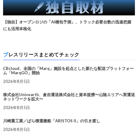
【独自】オープンロジの「AI梱包予測」、トラック必要台数の迅速把握
にも活用本格化
プレスリリースまとめてチェック
CBcloud、全国の「Marq」施設を起点とした新たな配送プラットフォー
ム「MarqGO」開始
2026年8月5日
株式会社Univearth、倉吉運送株式会社と資本提携〜山陰エリアへ実運送
ネットワークを拡大〜
2026年8月5日
川崎重工業／ばら積運搬船「ARISTOS II」の引き渡し
2026年8月5日