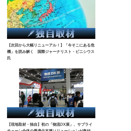
【次回から大幅リニューアル！】「今そこにある危
機」を読み解く 国際ジャーナリスト・ビニシウス
氏
【現地取材・独自】初の「物流DX展」、サプライ
チェーン全体の最適化支援ソリューションが集結