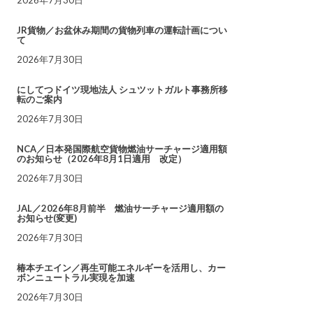
JR貨物／お盆休み期間の貨物列車の運転計画につい
て
2026年7月30日
にしてつドイツ現地法人 シュツットガルト事務所移
転のご案内
2026年7月30日
NCA／日本発国際航空貨物燃油サーチャージ適用額
のお知らせ（2026年8月1日適用 改定）
2026年7月30日
JAL／2026年8月前半 燃油サーチャージ適用額の
お知らせ(変更)
2026年7月30日
椿本チエイン／再生可能エネルギーを活用し、カー
ボンニュートラル実現を加速
2026年7月30日