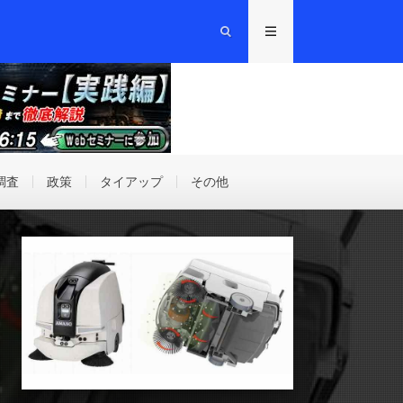
調査
政策
タイアップ
その他