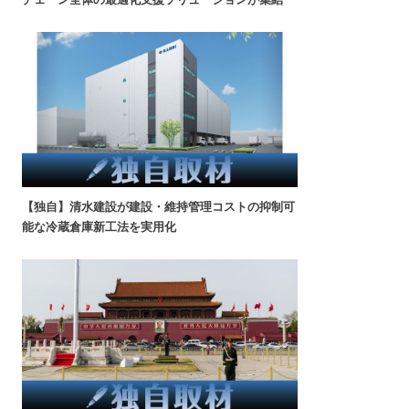
【独自】清水建設が建設・維持管理コストの抑制可
能な冷蔵倉庫新工法を実用化