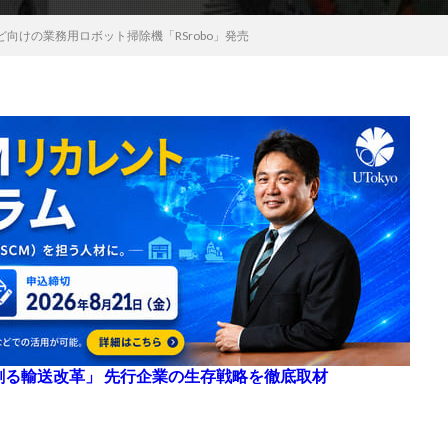
向けの業務用ロボット掃除機「RSrobo」発売
来を創る輸送改革」 先行企業の生存戦略を徹底取材