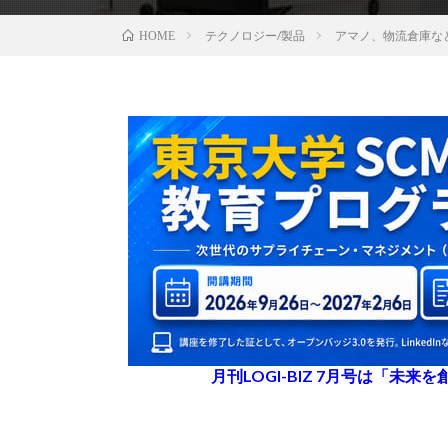
テクノロジー/製品
アマノ、物流倉庫など
HOME
月刊LOGI-BIZ 7月号は「未