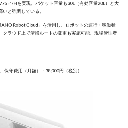
75㎡/Hを実現。バケット容量も30L（有効容量20L）と大
高いと強調している。
O Robot Cloud」を活用し、ロボットの運行・稼働状
、クラウド上で清掃ルートの変更も実施可能。現場管理者
）、保守費用（月額）：38,000円（税別）