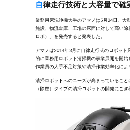
自律走行技術と大容量で確
業務用床洗浄機大手のアマノは5月24日、
施設、物流倉庫、工場の床面に対して高い除塵
ロボ）」を発売すると発表した。
アマノは2014年3月に自律走行式のロボット床
的に業務用ロボット清掃機の事業展開を開始
作業員の人手不足対策や清掃作業効率化によ
清掃ロボットへのニーズが高まっていること
（除塵）タイプの清掃ロボットの開発にこぎ