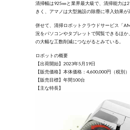
清掃幅は925㎜と業界最大級で、清掃能力は27
きく、アマノは大型施設の除塵に導入効果が
併せて、清掃ロボットクラウドサービス「AMAN
況をパソコンやタブレットで閲覧できるほか
の大幅な工数削減につながるとみている。
ロボットの概要
【出荷開始】2023年5月19日
【販売価格】本体価格：4,600,000円（税別
【販売目標】年間100台
【主な特長】