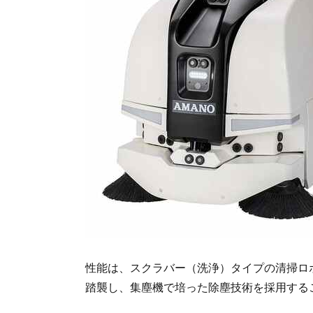
性能は、スクラバー（洗浄）タイプの清掃ロボ
踏襲し、集塵機で培った除塵技術を採用する