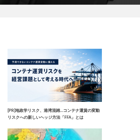
[PR]地政学リスク、港湾混雑…コンテナ運賃の変動
リスクへの新しいヘッジ方法「FFA」とは