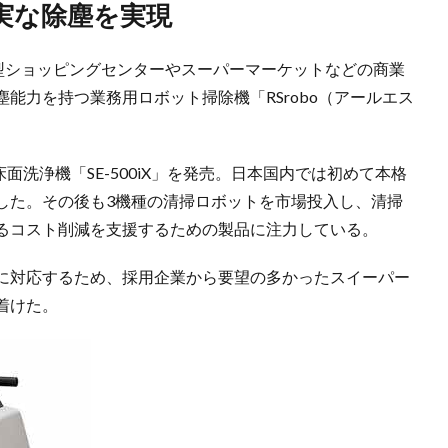
実な除塵を実現
大型ショッピングセンターやスーパーマーケットなどの商業
能力を持つ業務用ロボット掃除機「RSrobo（アールエス
面洗浄機「SE-500iX」を発売。日本国内では初めて本格
した。その後も3機種の清掃ロボットを市場投入し、清掃
るコスト削減を支援するための製品に注力している。
に対応するため、採用企業から要望の多かったスイーパー
着けた。