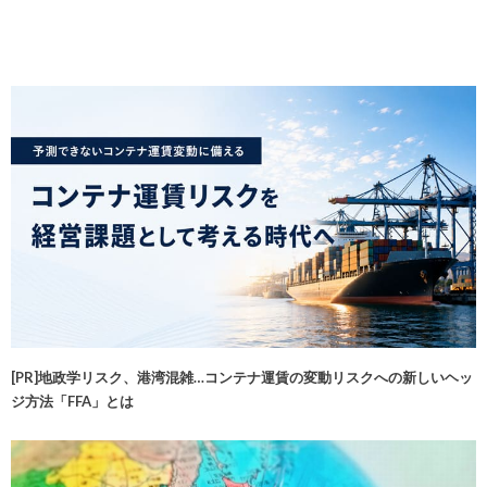
[PR]地政学リスク、港湾混雑…コンテナ運賃の変動リスクへの新しいヘッ
ジ方法「FFA」とは