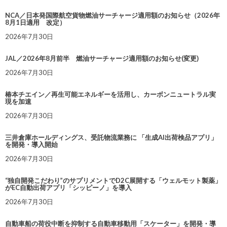
NCA／日本発国際航空貨物燃油サーチャージ適用額のお知らせ（2026年
8月1日適用 改定）
2026年7月30日
JAL／2026年8月前半 燃油サーチャージ適用額のお知らせ(変更)
2026年7月30日
椿本チエイン／再生可能エネルギーを活用し、カーボンニュートラル実
現を加速
2026年7月30日
三井倉庫ホールディングス、受託物流業務に 「生成AI出荷検品アプリ」
を開発・導入開始
2026年7月30日
“独自開発こだわり”のサプリメントでD2C展開する「ウェルモット製薬」
がEC自動出荷アプリ「シッピーノ」を導入
2026年7月30日
自動車船の荷役中断を抑制する自動車移動用「スケーター」を開発・導