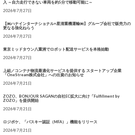
入 ～自力走行できない車両を約5分で移動可能に～
2026年7月27日
【㈱ハナインターナショナル×星清重機運輸㈱】グループ会社で販売力の
更なる強化ねらう
2026年7月27日
東京ミッドタウン八重洲でロボット配送サービスを本格始動
2026年7月27日
上組／コンテナ物流最適化サービスを提供する スタートアップ企業
「OneStream株式会社」への出資のお知らせ
2026年7月21日
ZOZO、BONJOUR SAGANの自社EC拡大に向け「Fulfillment by
ZOZO」を提供開始
2026年7月21日
ロジポケ、「パスキー認証（MFA）」機能をリリース
2026年7月21日