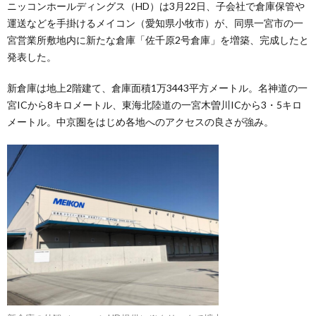
ニッコンホールディングス（HD）は3月22日、子会社で倉庫保管や
運送などを手掛けるメイコン（愛知県小牧市）が、同県一宮市の一
宮営業所敷地内に新たな倉庫「佐千原2号倉庫」を増築、完成したと
発表した。
新倉庫は地上2階建て、倉庫面積1万3443平方メートル。名神道の一
宮ICから8キロメートル、東海北陸道の一宮木曽川ICから3・5キロ
メートル。中京圏をはじめ各地へのアクセスの良さが強み。