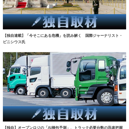
【独自連載】「今そこにある危機」を読み解く 国際ジャーナリスト・
ビニシウス氏
【独自】オープンロジの「AI梱包予測」、トラック必要台数の迅速把握