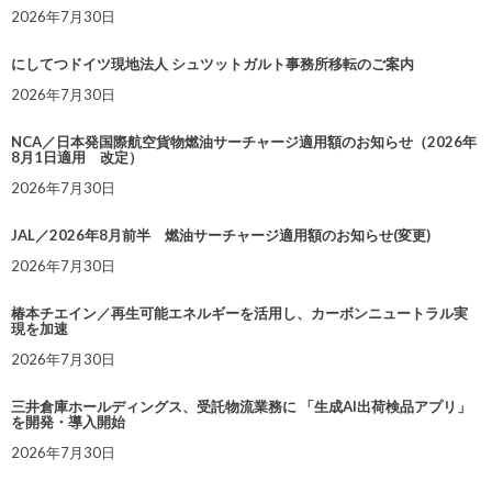
2026年7月30日
にしてつドイツ現地法人 シュツットガルト事務所移転のご案内
2026年7月30日
NCA／日本発国際航空貨物燃油サーチャージ適用額のお知らせ（2026年
8月1日適用 改定）
2026年7月30日
JAL／2026年8月前半 燃油サーチャージ適用額のお知らせ(変更)
2026年7月30日
椿本チエイン／再生可能エネルギーを活用し、カーボンニュートラル実
現を加速
2026年7月30日
三井倉庫ホールディングス、受託物流業務に 「生成AI出荷検品アプリ」
を開発・導入開始
2026年7月30日