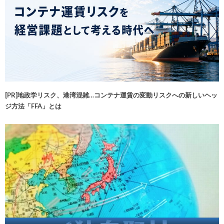
[PR]地政学リスク、港湾混雑…コンテナ運賃の変動リスクへの新しいヘッ
ジ方法「FFA」とは