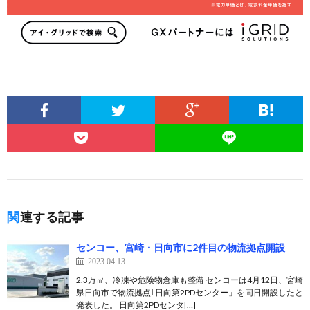
関連する記事
センコー、宮崎・日向市に2件目の物流拠点開設
2023.04.13
2.3万㎡、冷凍や危険物倉庫も整備 センコーは4月12日、宮崎
県日向市で物流拠点｢日向第2PDセンター」を同日開設したと
発表した。 日向第2PDセンタ[…]