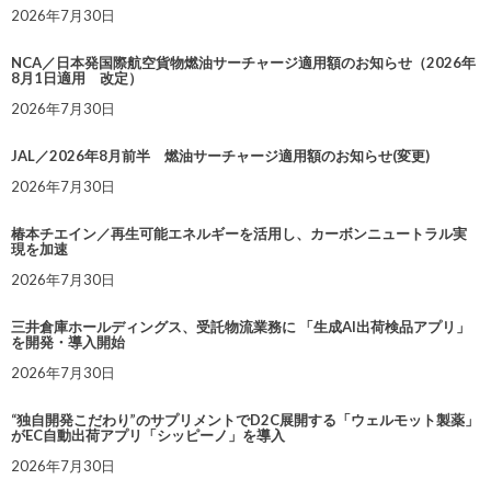
2026年7月30日
NCA／日本発国際航空貨物燃油サーチャージ適用額のお知らせ（2026年
8月1日適用 改定）
2026年7月30日
JAL／2026年8月前半 燃油サーチャージ適用額のお知らせ(変更)
2026年7月30日
椿本チエイン／再生可能エネルギーを活用し、カーボンニュートラル実
現を加速
2026年7月30日
三井倉庫ホールディングス、受託物流業務に 「生成AI出荷検品アプリ」
を開発・導入開始
2026年7月30日
“独自開発こだわり”のサプリメントでD2C展開する「ウェルモット製薬」
がEC自動出荷アプリ「シッピーノ」を導入
2026年7月30日