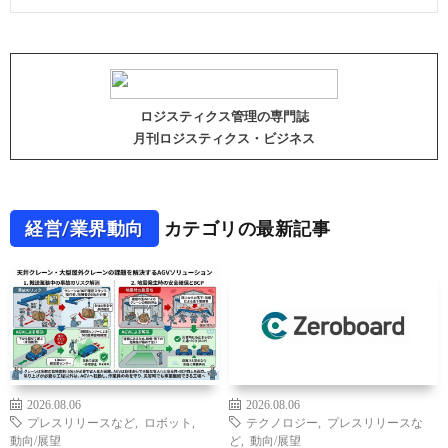
ロジスティクス管理の専門誌
月刊ロジスティクス・ビジネス
経営/業界動向
カテゴリの最新記事
2026.08.06
2026.08.06
プレスリリースなど
,
ロボット
,
テクノロジー
,
プレスリリースな
動向/展望
ど
,
動向/展望