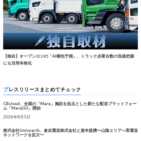
【独自】オープンロジの「AI梱包予測」、トラック必要台数の迅速把握
にも活用本格化
プレスリリースまとめてチェック
CBcloud、全国の「Marq」施設を起点とした新たな配送プラットフォー
ム「MarqGO」開始
2026年8月5日
株式会社Univearth、倉吉運送株式会社と資本提携〜山陰エリアへ実運送
ネットワークを拡大〜