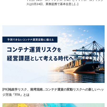
スは3月24日、業務提携で基本合意し[…]
[PR]地政学リスク、港湾混雑…コンテナ運賃の変動リスクへの新しいヘッ
ジ方法「FFA」とは