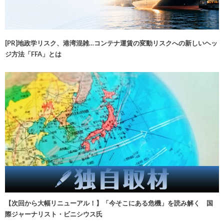
[PR]地政学リスク、港湾混雑…コンテナ運賃の変動リスクへの新しいヘッ
ジ方法「FFA」とは
【次回から大幅リニューアル！】「今そこにある危機」を読み解く 国
際ジャーナリスト・ビニシウス氏