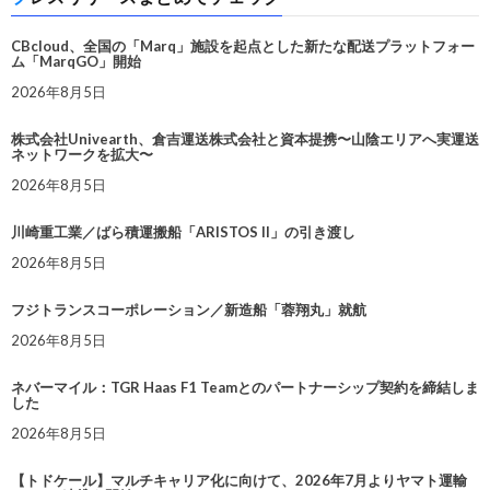
CBcloud、全国の「Marq」施設を起点とした新たな配送プラットフォー
ム「MarqGO」開始
2026年8月5日
株式会社Univearth、倉吉運送株式会社と資本提携〜山陰エリアへ実運送
ネットワークを拡大〜
2026年8月5日
川崎重工業／ばら積運搬船「ARISTOS II」の引き渡し
2026年8月5日
フジトランスコーポレーション／新造船「蓉翔丸」就航
2026年8月5日
ネバーマイル：TGR Haas F1 Teamとのパートナーシップ契約を締結しま
した
2026年8月5日
【トドケール】マルチキャリア化に向けて、2026年7月よりヤマト運輸