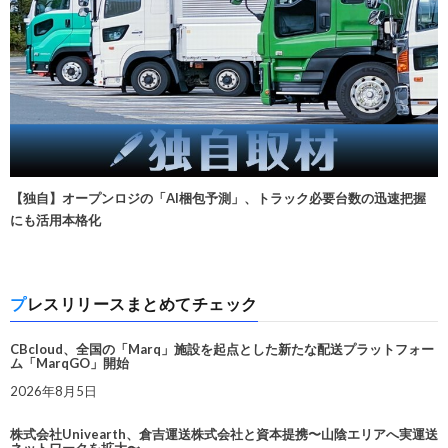
【独自】オープンロジの「AI梱包予測」、トラック必要台数の迅速把握
にも活用本格化
プレスリリースまとめてチェック
CBcloud、全国の「Marq」施設を起点とした新たな配送プラットフォー
ム「MarqGO」開始
2026年8月5日
株式会社Univearth、倉吉運送株式会社と資本提携〜山陰エリアへ実運送