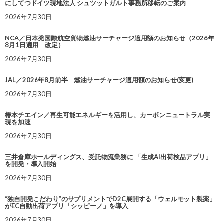
にしてつドイツ現地法人 シュツットガルト事務所移転のご案内
2026年7月30日
NCA／日本発国際航空貨物燃油サーチャージ適用額のお知らせ（2026年
8月1日適用 改定）
2026年7月30日
JAL／2026年8月前半 燃油サーチャージ適用額のお知らせ(変更)
2026年7月30日
椿本チエイン／再生可能エネルギーを活用し、カーボンニュートラル実
現を加速
2026年7月30日
三井倉庫ホールディングス、受託物流業務に 「生成AI出荷検品アプリ」
を開発・導入開始
2026年7月30日
“独自開発こだわり”のサプリメントでD2C展開する「ウェルモット製薬」
がEC自動出荷アプリ「シッピーノ」を導入
2026年7月30日