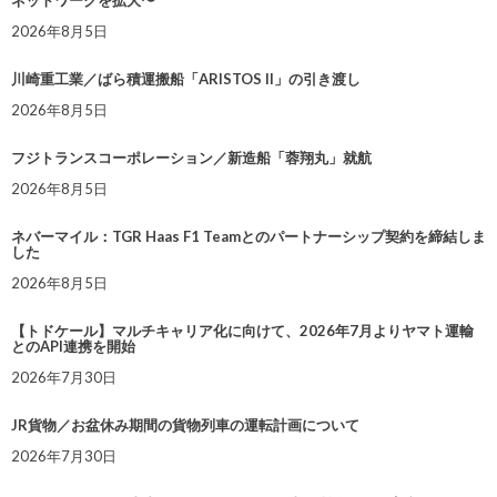
ネットワークを拡大〜
2026年8月5日
川崎重工業／ばら積運搬船「ARISTOS II」の引き渡し
2026年8月5日
フジトランスコーポレーション／新造船「蓉翔丸」就航
2026年8月5日
ネバーマイル：TGR Haas F1 Teamとのパートナーシップ契約を締結しま
した
2026年8月5日
【トドケール】マルチキャリア化に向けて、2026年7月よりヤマト運輸
とのAPI連携を開始
2026年7月30日
JR貨物／お盆休み期間の貨物列車の運転計画について
2026年7月30日