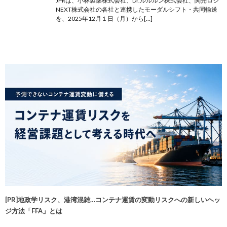
JPRは、小林製薬株式会社、Dr.ルルルン株式会社、関光ロジ
NEXT株式会社の各社と連携したモーダルシフト・共同輸送
を、2025年12月１日（月）から[…]
[PR]地政学リスク、港湾混雑…コンテナ運賃の変動リスクへの新しいヘッ
ジ方法「FFA」とは