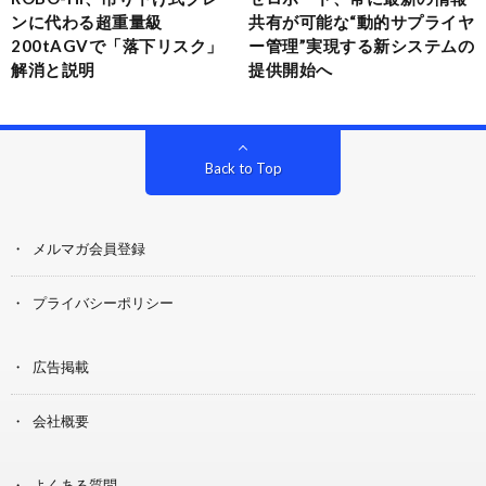
ンに代わる超重量級
共有が可能な“動的サプライヤ
200tAGVで「落下リスク」
ー管理”実現する新システムの
解消と説明
提供開始へ
Back to Top
メルマガ会員登録
プライバシーポリシー
広告掲載
会社概要
よくある質問