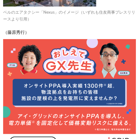
ベルのエアタクシー「Nexus」のイメージ（いずれも住友商事プレスリリ
ースより引用）
（藤原秀行）