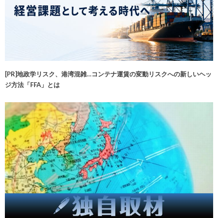
[PR]地政学リスク、港湾混雑…コンテナ運賃の変動リスクへの新しいヘッ
ジ方法「FFA」とは