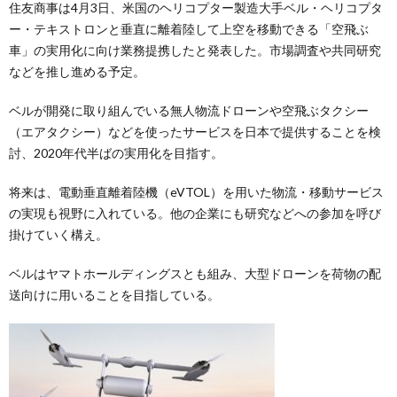
住友商事は4月3日、米国のヘリコプター製造大手ベル・ヘリコプタ
ー・テキストロンと垂直に離着陸して上空を移動できる「空飛ぶ
車」の実用化に向け業務提携したと発表した。市場調査や共同研究
などを推し進める予定。
ベルが開発に取り組んでいる無人物流ドローンや空飛ぶタクシー
（エアタクシー）などを使ったサービスを日本で提供することを検
討、2020年代半ばの実用化を目指す。
将来は、電動垂直離着陸機（eVTOL）を用いた物流・移動サービス
の実現も視野に入れている。他の企業にも研究などへの参加を呼び
掛けていく構え。
ベルはヤマトホールディングスとも組み、大型ドローンを荷物の配
送向けに用いることを目指している。