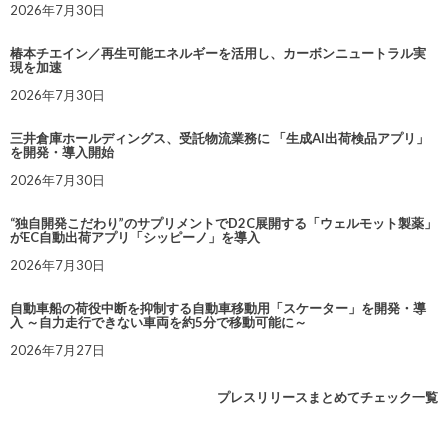
2026年7月30日
椿本チエイン／再生可能エネルギーを活用し、カーボンニュートラル実
現を加速
2026年7月30日
三井倉庫ホールディングス、受託物流業務に 「生成AI出荷検品アプリ」
を開発・導入開始
2026年7月30日
“独自開発こだわり”のサプリメントでD2C展開する「ウェルモット製薬」
がEC自動出荷アプリ「シッピーノ」を導入
2026年7月30日
自動車船の荷役中断を抑制する自動車移動用「スケーター」を開発・導
入 ～自力走行できない車両を約5分で移動可能に～
2026年7月27日
プレスリリースまとめてチェック一覧