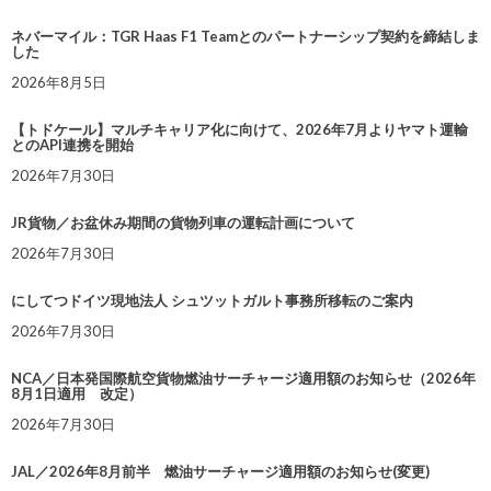
ネバーマイル：TGR Haas F1 Teamとのパートナーシップ契約を締結しま
した
2026年8月5日
【トドケール】マルチキャリア化に向けて、2026年7月よりヤマト運輸
とのAPI連携を開始
2026年7月30日
JR貨物／お盆休み期間の貨物列車の運転計画について
2026年7月30日
にしてつドイツ現地法人 シュツットガルト事務所移転のご案内
2026年7月30日
NCA／日本発国際航空貨物燃油サーチャージ適用額のお知らせ（2026年
8月1日適用 改定）
2026年7月30日
JAL／2026年8月前半 燃油サーチャージ適用額のお知らせ(変更)