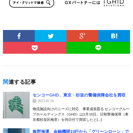
関連する記事
センコーGHD、東京・杉並の警備保障会社を買収
2023.02.10
物流施設向けのニーズに対応、事業成長図る センコーグルー
プホールディングス（GHD）は2月10日、日制警備保障（東
京都杉並区梅里）を同日付で買収したと[…]
飯野海運、金融機関10行から「グリーンローン」で