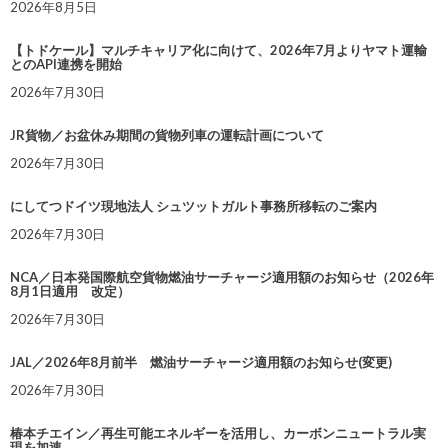
2026年8月5日
【トドケール】マルチキャリア化に向けて、2026年7月よりヤマト運輸
とのAPI連携を開始
2026年7月30日
JR貨物／お盆休み期間の貨物列車の運転計画について
2026年7月30日
にしてつドイツ現地法人 シュツットガルト事務所移転のご案内
2026年7月30日
NCA／日本発国際航空貨物燃油サーチャージ適用額のお知らせ（2026年
8月1日適用 改定）
2026年7月30日
JAL／2026年8月前半 燃油サーチャージ適用額のお知らせ(変更)
2026年7月30日
椿本チエイン／再生可能エネルギーを活用し、カーボンニュートラル実
現を加速