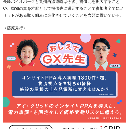
長崎バイオパークと九州西濃運輸は今後、提供元を拡大すること
や、動物の糞を堆肥として提供先に還元することで参加者全てにメ
リットがある取り組みに進化させていくことを念頭に置いている。
（藤原秀行）