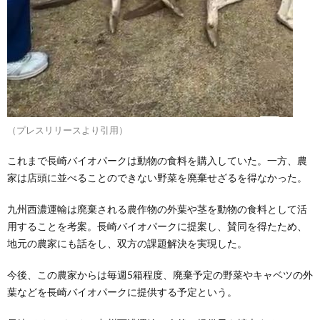
（プレスリリースより引用）
これまで長崎バイオパークは動物の食料を購入していた。一方、農
家は店頭に並べることのできない野菜を廃棄せざるを得なかった。
九州西濃運輸は廃棄される農作物の外葉や茎を動物の食料として活
用することを考案。長崎バイオパークに提案し、賛同を得たため、
地元の農家にも話をし、双方の課題解決を実現した。
今後、この農家からは毎週5箱程度、廃棄予定の野菜やキャベツの外
葉などを長崎バイオパークに提供する予定という。