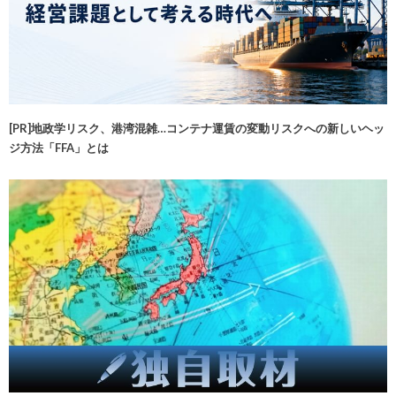
[PR]地政学リスク、港湾混雑…コンテナ運賃の変動リスクへの新しいヘッ
ジ方法「FFA」とは