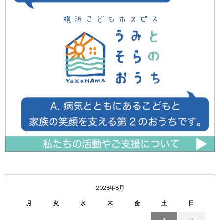
2026年8月
月
火
水
木
金
土
日
1
2