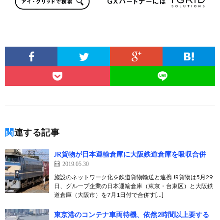
関連する記事
JR貨物が日本運輸倉庫に大阪鉄道倉庫を吸収合併
2019.05.30
施設のネットワーク化を鉄道貨物輸送と連携 JR貨物は5月29
日、グループ企業の日本運輸倉庫（東京・台東区）と大阪鉄
道倉庫（大阪市）を7月1日付で合併す[…]
東京港のコンテナ車両待機、依然2時間以上要する