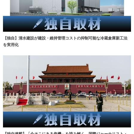
【独自】清水建設が建設・維持管理コストの抑制可能な冷蔵倉庫新工法
を実用化
【独自連載】「今そこにある危機」を読み解く 国際ジャーナリスト・