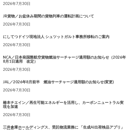
2026年7月30日
JR貨物／お盆休み期間の貨物列車の運転計画について
2026年7月30日
にしてつドイツ現地法人 シュツットガルト事務所移転のご案内
2026年7月30日
NCA／日本発国際航空貨物燃油サーチャージ適用額のお知らせ（2026年
8月1日適用 改定）
2026年7月30日
JAL／2026年8月前半 燃油サーチャージ適用額のお知らせ(変更)
2026年7月30日
椿本チエイン／再生可能エネルギーを活用し、カーボンニュートラル実
現を加速
2026年7月30日
三井倉庫ホールディングス、受託物流業務に 「生成AI出荷検品アプリ」