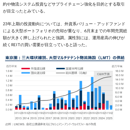
約や物流システム投資などサプライチェーン強化を目的とする取引
が目立ったとみている。
23年上期の投資動向については、外資系バリュー・アッドファンド
による大型ポートフォリオの売却が重なり、6月末までの年間売買総
額が大きく押し上げられたと強調。属性別には、運用産高の伸びが
続くREITの買い需要が目立っていると語った。