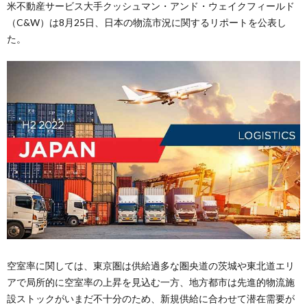
米不動産サービス大手クッシュマン・アンド・ウェイクフィールド
（C&W）は8月25日、日本の物流市況に関するリポートを公表し
た。
空室率に関しては、東京圏は供給過多な圏央道の茨城や東北道エリ
アで局所的に空室率の上昇を見込む一方、地方都市は先進的物流施
設ストックがいまだ不十分のため、新規供給に合わせて潜在需要が