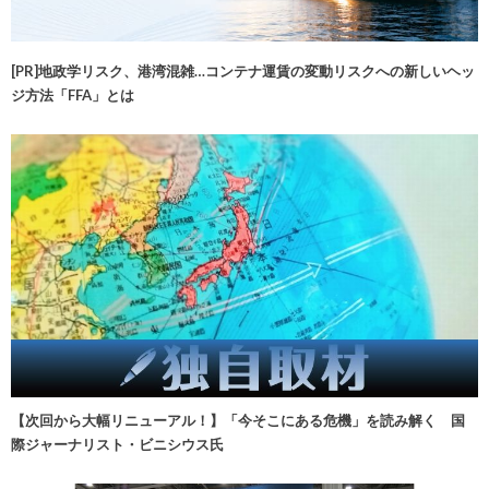
[PR]地政学リスク、港湾混雑…コンテナ運賃の変動リスクへの新しいヘッ
ジ方法「FFA」とは
【次回から大幅リニューアル！】「今そこにある危機」を読み解く 国
際ジャーナリスト・ビニシウス氏