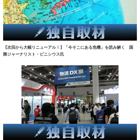
【次回から大幅リニューアル！】「今そこにある危機」を読み解く 国
際ジャーナリスト・ビニシウス氏