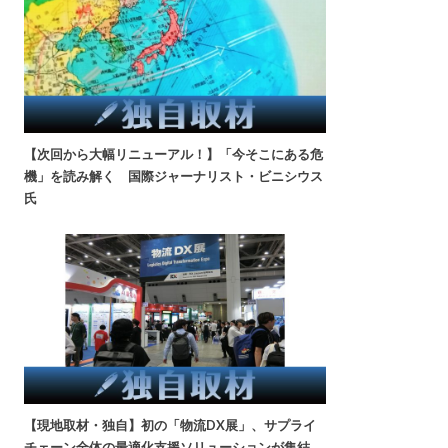
【次回から大幅リニューアル！】「今そこにある危
機」を読み解く 国際ジャーナリスト・ビニシウス
氏
【現地取材・独自】初の「物流DX展」、サプライ
チェーン全体の最適化支援ソリューションが集結