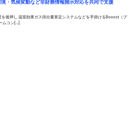
Dの環境・気候変動など非財務情報開示対応を共同で支援
を後押し 温室効果ガス排出量算定システムなどを手掛けるBooost（ブ
ムコン[…]