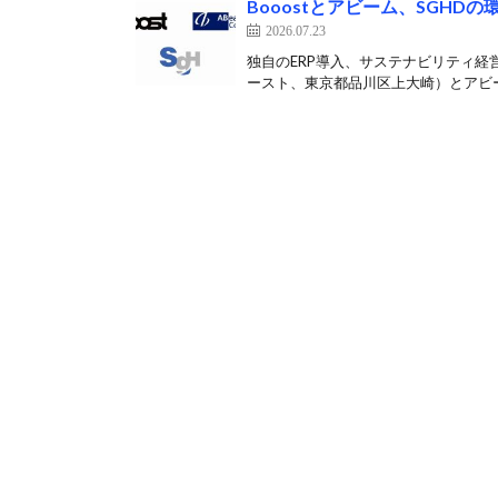
Booostとアビーム、SGH
2026.07.23
独自のERP導入、サステナビリティ経営
ースト、東京都品川区上大崎）とアビー