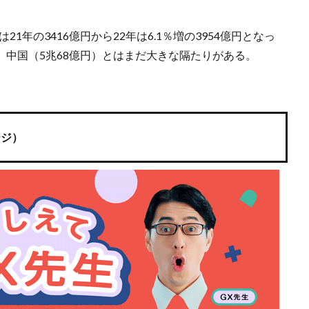
1年の3416億円から22年は6.1％増の3954億円となっ
）、中国（5兆68億円）とはまだ大きな隔たりがある。
ージ）