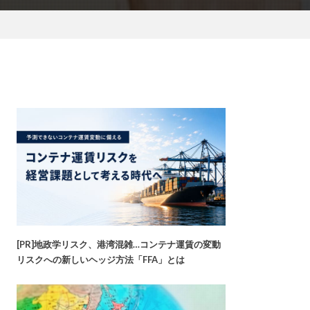
[PR]地政学リスク、港湾混雑…コンテナ運賃の変動
リスクへの新しいヘッジ方法「FFA」とは