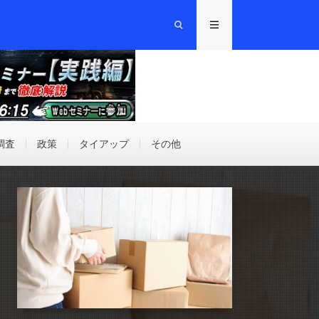
調査
政策
タイアップ
その他