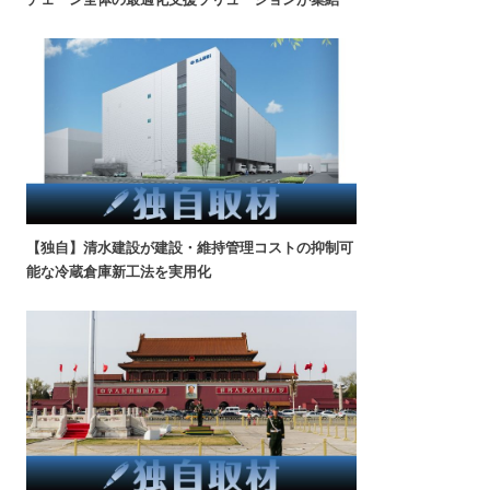
【独自】清水建設が建設・維持管理コストの抑制可
能な冷蔵倉庫新工法を実用化