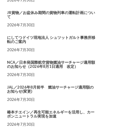
JR貨物／お盆休み期間の貨物列車の運転計画につい
て
2026年7月30日
にしてつドイツ現地法人 シュツットガルト事務所移
転のご案内
2026年7月30日
NCA／日本発国際航空貨物燃油サーチャージ適用額
のお知らせ（2026年8月1日適用 改定）
2026年7月30日
JAL／2026年8月前半 燃油サーチャージ適用額の
お知らせ(変更)
2026年7月30日
椿本チエイン／再生可能エネルギーを活用し、カー
ボンニュートラル実現を加速
2026年7月30日