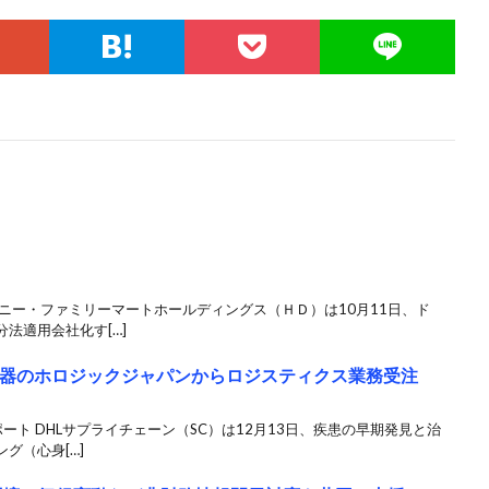
ニー・ファミリーマートホールディングス（ＨＤ）は10月11日、ド
法適用会社化す[…]
機器のホロジックジャパンからロジスティクス業務受注
ト DHLサプライチェーン（SC）は12月13日、疾患の早期発見と治
グ（心身[…]