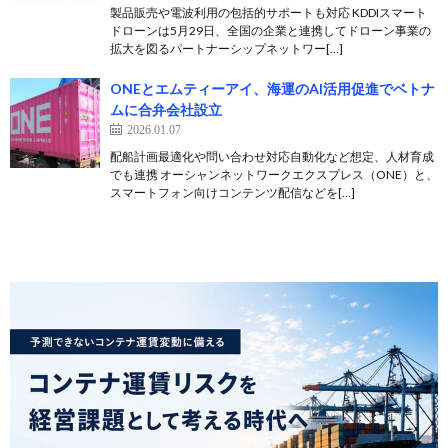
製品販売や電波利用の包括的サポートも対応 KDDIスマート
ドローンは5月29日、全国の企業と連携してドローン事業の
拡大を図るパートナーシップネットワー[…]
ONEとエムティーアイ、海運のAI活用促進でベトナ
ムに合弁会社設立
2026.01.07
配船計画最適化や問い合わせ対応自動化など想定、人材育成
でも連携 オーシャンネットワークエクスプレス（ONE）と、
スマートフォン向けコンテンツ配信などを[…]