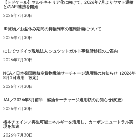
【トドケール】マルチキャリア化に向けて、2026年7月よりヤマト運輸
とのAPI連携を開始
2026年7月30日
JR貨物／お盆休み期間の貨物列車の運転計画について
2026年7月30日
にしてつドイツ現地法人 シュツットガルト事務所移転のご案内
2026年7月30日
NCA／日本発国際航空貨物燃油サーチャージ適用額のお知らせ（2026年
8月1日適用 改定）
2026年7月30日
JAL／2026年8月前半 燃油サーチャージ適用額のお知らせ(変更)
2026年7月30日
椿本チエイン／再生可能エネルギーを活用し、カーボンニュートラル実
現を加速
2026年7月30日