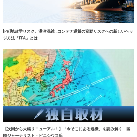
[PR]地政学リスク、港湾混雑…コンテナ運賃の変動リスクへの新しいヘッ
ジ方法「FFA」とは
【次回から大幅リニューアル！】「今そこにある危機」を読み解く 国
際ジャーナリスト・ビニシウス氏