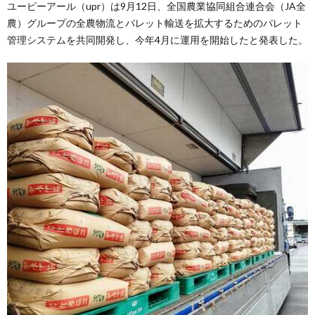
ユーピーアール（upr）は9月12日、全国農業協同組合連合会（JA全
農）グループの全農物流とパレット輸送を拡大するためのパレット
管理システムを共同開発し、今年4月に運用を開始したと発表した。