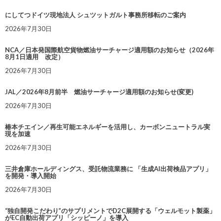
にしてつドイツ現地法人 シュツットガルト事務所移転のご案内
2026年7月30日
NCA／日本発国際航空貨物燃油サーチャージ適用額のお知らせ（2026年
8月1日適用 改定）
2026年7月30日
JAL／2026年8月前半 燃油サーチャージ適用額のお知らせ(変更)
2026年7月30日
椿本チエイン／再生可能エネルギーを活用し、カーボンニュートラル実
現を加速
2026年7月30日
三井倉庫ホールディングス、受託物流業務に 「生成AI出荷検品アプリ」
を開発・導入開始
2026年7月30日
“独自開発こだわり”のサプリメントでD2C展開する「ウェルモット製薬」
がEC自動出荷アプリ「シッピーノ」を導入