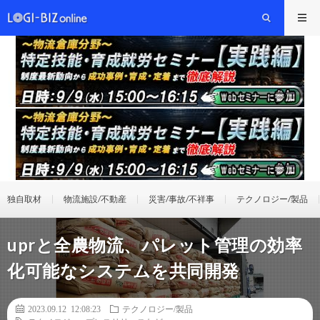
独自取材
物流施設/不動産
災害/事故/不祥事
テクノロジー/製品
uprと全農物流、パレット管理の効率
化可能なシステムを共同開発
2023.09.12 12:08:23
テクノロジー/製品