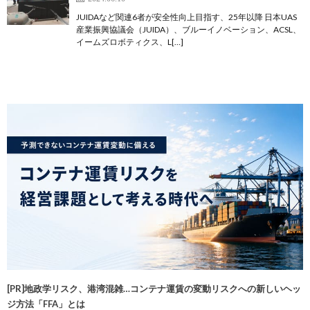
JUIDAなど関連6者が安全性向上目指す、25年以降 日本UAS
産業振興協議会（JUIDA）、ブルーイノベーション、ACSL、
イームズロボティクス、L[…]
[PR]地政学リスク、港湾混雑…コンテナ運賃の変動リスクへの新しいヘッ
ジ方法「FFA」とは