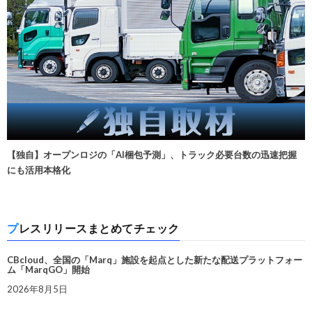
【独自】オープンロジの「AI梱包予測」、トラック必要台数の迅速把握
にも活用本格化
プレスリリースまとめてチェック
CBcloud、全国の「Marq」施設を起点とした新たな配送プラットフォー
ム「MarqGO」開始
2026年8月5日