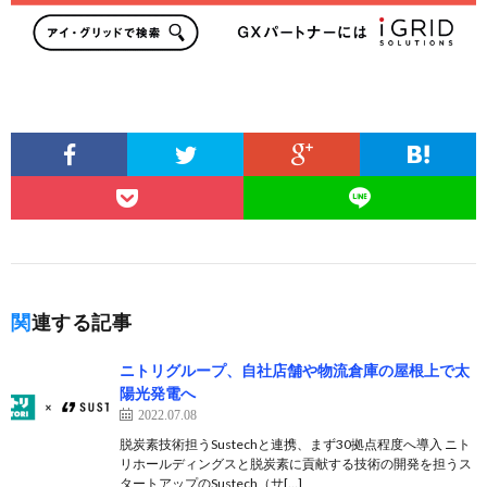
関連する記事
ニトリグループ、自社店舗や物流倉庫の屋根上で太
陽光発電へ
2022.07.08
脱炭素技術担うSustechと連携、まず30拠点程度へ導入 ニト
リホールディングスと脱炭素に貢献する技術の開発を担うス
タートアップのSustech（サ[…]