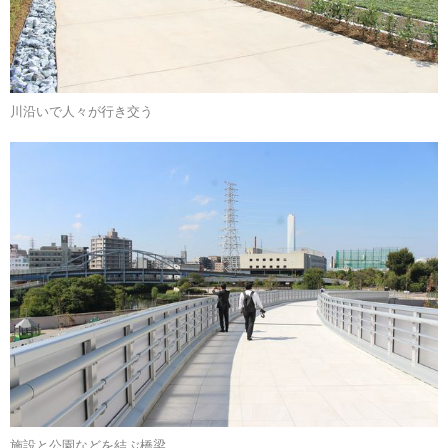
川沿いで人々が行き交う
施設と公園などを結ぶ橋梁