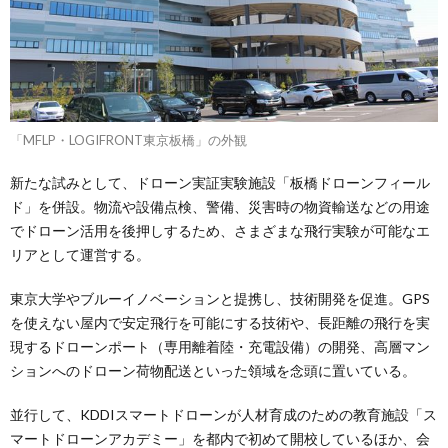
「MFLP・LOGIFRONT東京板橋」の外観
新たな試みとして、ドローン実証実験施設「板橋ドローンフィール
ド」を併設。物流や設備点検、警備、災害時の物資輸送などの用途
でドローン活用を後押しするため、さまざまな飛行実験が可能なエ
リアとして運営する。
東京大学やブルーイノベーションと提携し、技術開発を促進。GPS
を使えない屋内で安定飛行を可能にする技術や、長距離の飛行を実
現するドローンポート（専用離着陸・充電設備）の開発、高層マン
ションへのドローン荷物配送といった領域を念頭に置いている。
並行して、KDDIスマートドローンが人材育成のための教育施設「ス
マートドローンアカデミー」を都内で初めて開校しているほか、会