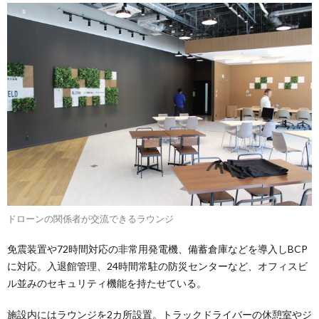
ドローンの関係者が交流できるラウンジ
免震装置や72時間対応の非常用発電機、備蓄倉庫などを導入しBCP
に対応。入退館管理、24時間常駐の防災センターなど、オフィスビ
ル並みのセキュリティ機能を持たせている。
施設内にはラウンジを2カ所設置。トラックドライバーの休憩室やジ