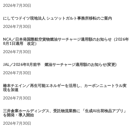
2026年7月30日
にしてつドイツ現地法人 シュツットガルト事務所移転のご案内
2026年7月30日
NCA／日本発国際航空貨物燃油サーチャージ適用額のお知らせ（2026年
8月1日適用 改定）
2026年7月30日
JAL／2026年8月前半 燃油サーチャージ適用額のお知らせ(変更)
2026年7月30日
椿本チエイン／再生可能エネルギーを活用し、カーボンニュートラル実
現を加速
2026年7月30日
三井倉庫ホールディングス、受託物流業務に 「生成AI出荷検品アプリ」
を開発・導入開始
2026年7月30日