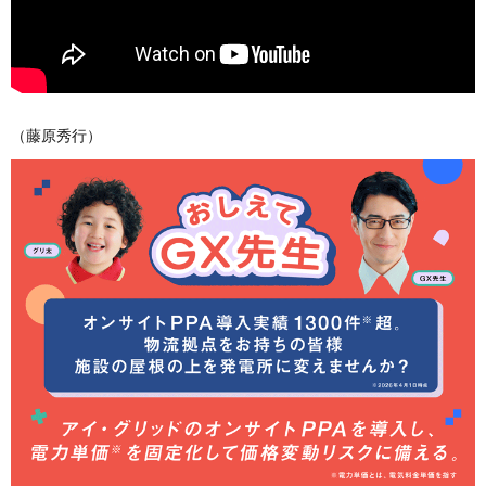
（藤原秀行）