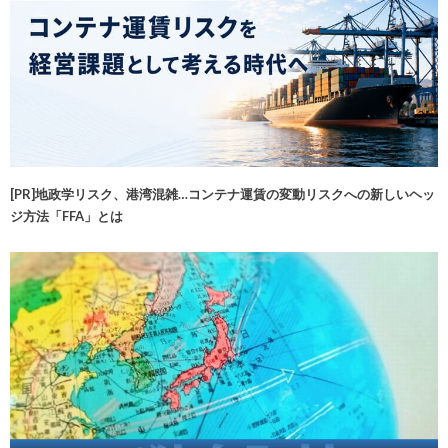
[PR]地政学リスク、港湾混雑…コンテナ運賃の変動リスクへの新しいヘッ
ジ方法「FFA」とは