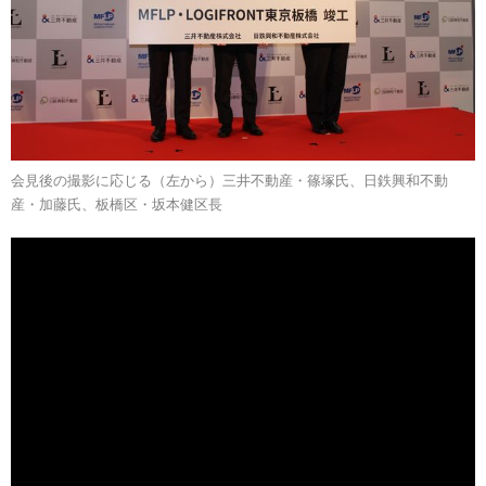
会見後の撮影に応じる（左から）三井不動産・篠塚氏、日鉄興和不動
産・加藤氏、板橋区・坂本健区長