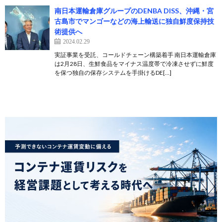
南日本運輸倉庫グループのDENBA DISS、沖縄・宮
古島市でマンゴーなどの海上輸送に独自鮮度保持技
術提供へ
2024.02.29
実証事業を受託、コールドチェーン構築着手 南日本運輸倉庫
は2月28日、生鮮食品をマイナス温度帯で冷凍させずに鮮度
を保つ独自の保存システムを手掛けるDE[…]