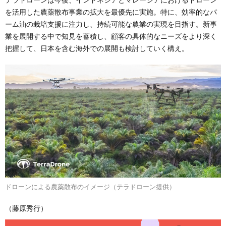
を活用した農薬散布事業の拡大を最優先に実施。特に、効率的なパ
ーム油の栽培支援に注力し、持続可能な農業の実現を目指す。新事
業を展開する中で知見を蓄積し、顧客の具体的なニーズをより深く
把握して、日本を含む海外での展開も検討していく構え。
ドローンによる農薬散布のイメージ（テラドローン提供）
（藤原秀行）