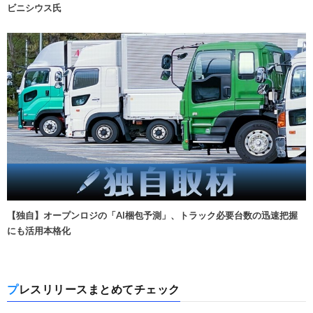
ビニシウス氏
【独自】オープンロジの「AI梱包予測」、トラック必要台数の迅速把握
にも活用本格化
プレスリリースまとめてチェック