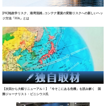
[PR]地政学リスク、港湾混雑…コンテナ運賃の変動リスクへの新しいヘッ
ジ方法「FFA」とは
【次回から大幅リニューアル！】「今そこにある危機」を読み解く 国
際ジャーナリスト・ビニシウス氏