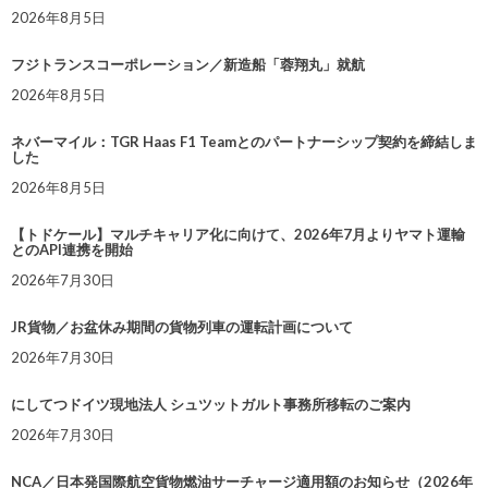
2026年8月5日
フジトランスコーポレーション／新造船「蓉翔丸」就航
2026年8月5日
ネバーマイル：TGR Haas F1 Teamとのパートナーシップ契約を締結しま
した
2026年8月5日
【トドケール】マルチキャリア化に向けて、2026年7月よりヤマト運輸
とのAPI連携を開始
2026年7月30日
JR貨物／お盆休み期間の貨物列車の運転計画について
2026年7月30日
にしてつドイツ現地法人 シュツットガルト事務所移転のご案内
2026年7月30日
NCA／日本発国際航空貨物燃油サーチャージ適用額のお知らせ（2026年